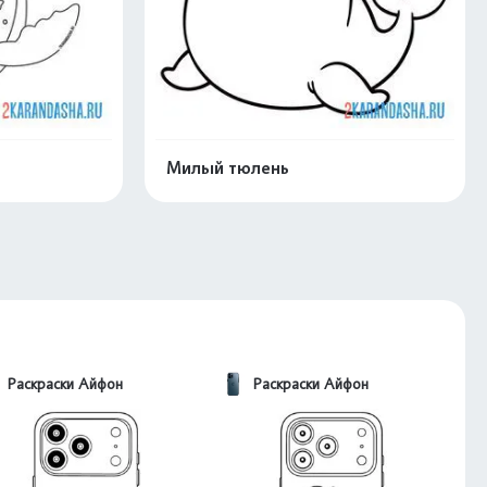
Милый тюлень
скачать
Распечатать и скачать
Раскраски Айфон
Раскраски Айфон