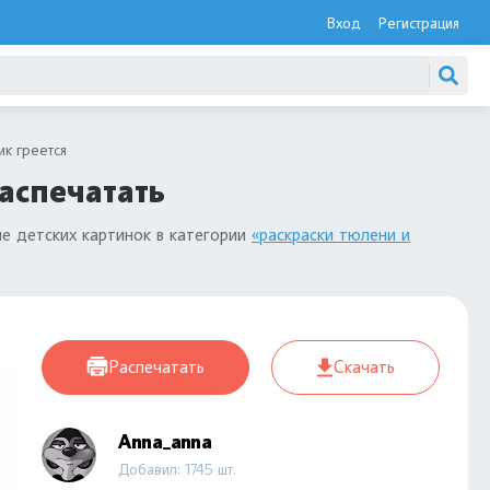
Вход
Регистрация
ик греется
распечатать
е детских картинок в категории
«раскраски тюлени и
Распечатать
Скачать
Anna_anna
Добавил: 1745 шт.