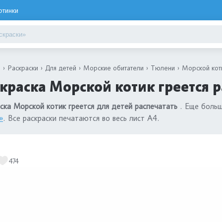
ртинки
я
Раскраски
Для детей
Морские обитатели
Тюлени
Морской кот
краска Морской котик греется 
ска Морской котик греется для детей распечатать
. Еще больш
»
. Все раскраски печатаются во весь лист А4.
474