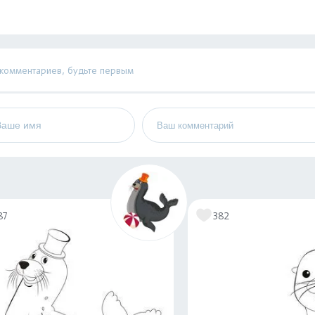
 комментариев, будьте первым
87
382