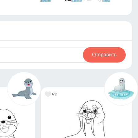
Отправить
511