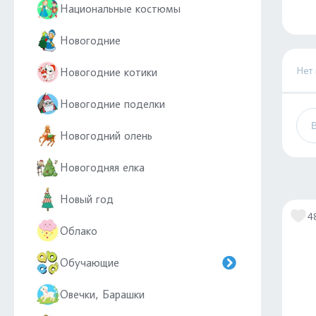
Национальные костюмы
Новогодние
Нет
Новогодние котики
Новогодние поделки
Новогодний олень
Новогодняя елка
Новый год
4
Облако
Обучающие
Овечки, Барашки