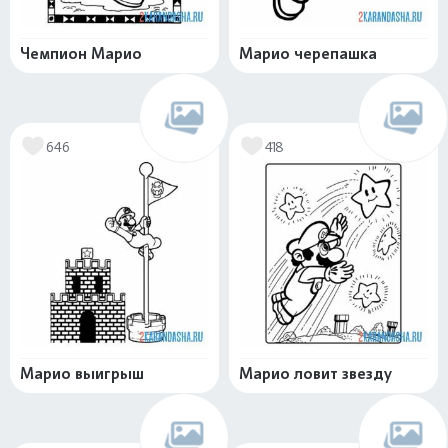
Чемпион Марио
Марио черепашка
646
418
Марио выигрыш
Марио ловит звезду