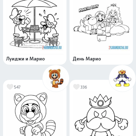
Луиджи и Марио
День Марио
547
336