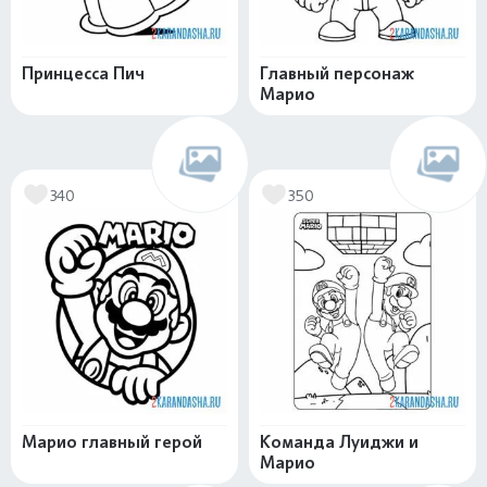
Принцесса Пич
Главный персонаж
Марио
340
350
Марио главный герой
Команда Луиджи и
Марио