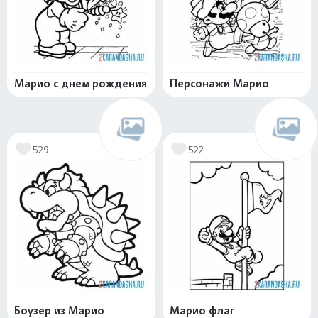
Марио с днем рождения
Персонажи Марио
529
522
Боузер из Марио
Марио флаг