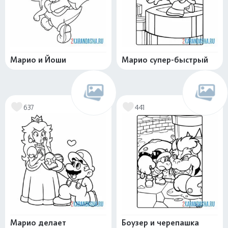
Марио и Йоши
Марио супер-быстрый
637
441
Марио делает
Боузер и черепашка