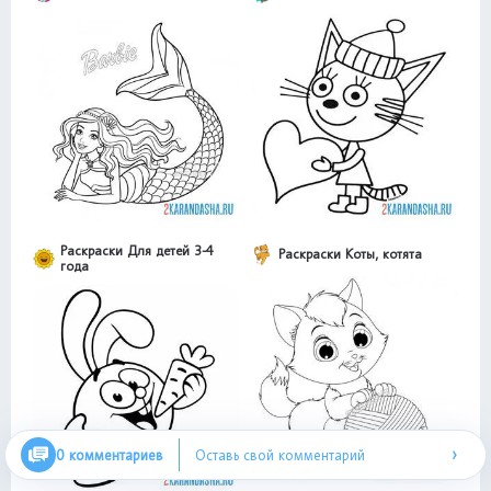
Раскраски Для детей 3-4
Раскраски Коты, котята
года
›
0 комментариев
Оставь свой комментарий