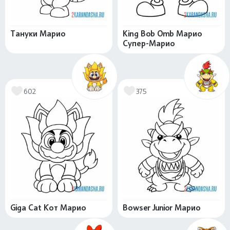
Тануки Марио
King Bob Omb Марио
Супер-Марио
602
375
Giga Cat Кот Марио
Bowser Junior Марио