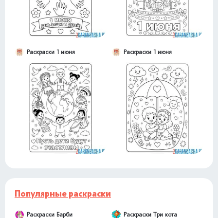
Раскраски 1 июня
Раскраски 1 июня
Популярные раскраски
Раскраски Барби
Раскраски Три кота