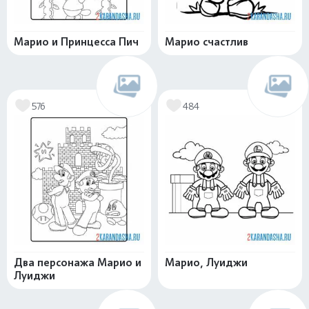
Марио и Принцесса Пич
Марио счастлив
576
484
Два персонажа Марио и
Марио, Луиджи
Луиджи