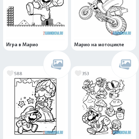
Игра в Марио
Марио на мотоцикле
588
353