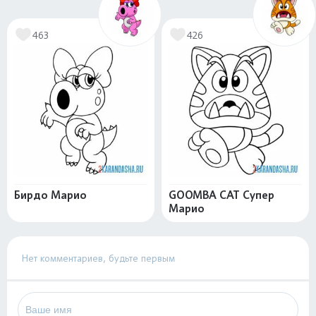
463
426
Бирдо Марио
GOOMBA CAT Супер
Марио
Нет комментариев, будьте первым