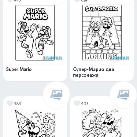
Super Mario
Супер-Марио два
персонажа
383
403