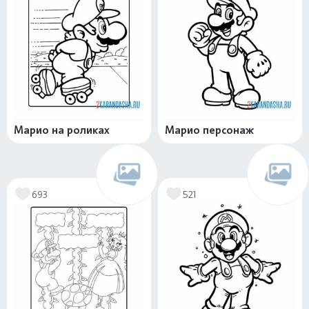
Марио на роликах
Марио персонаж
693
521