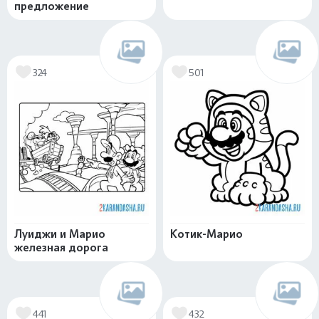
предложение
324
501
Луиджи и Марио
Котик-Марио
железная дорога
441
432