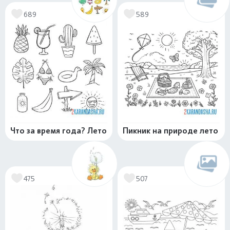
689
589
Что за время года? Лето
Пикник на природе лето
475
507