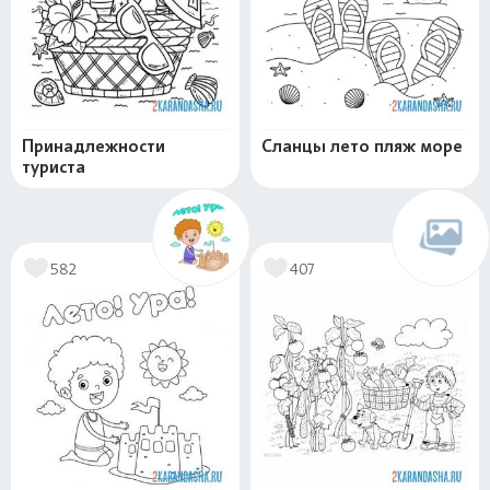
Принадлежности
Сланцы лето пляж море
туриста
582
407