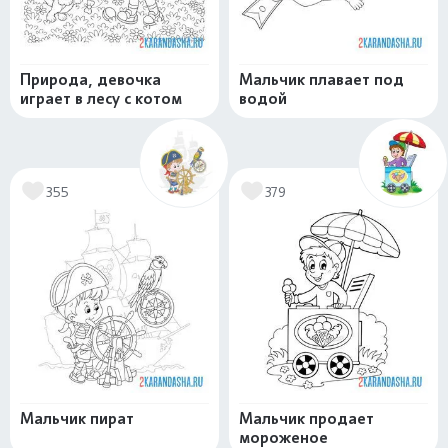
Природа, девочка
Мальчик плавает под
играет в лесу с котом
водой
355
379
Мальчик пират
Мальчик продает
мороженое