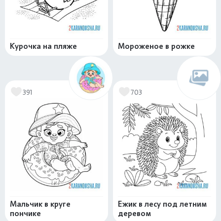
Курочка на пляже
Мороженое в рожке
391
703
Мальчик в круге
Ежик в лесу под летним
пончике
деревом