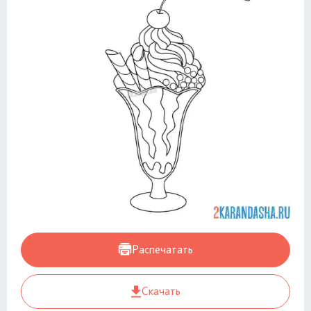
Распечатать
Скачать