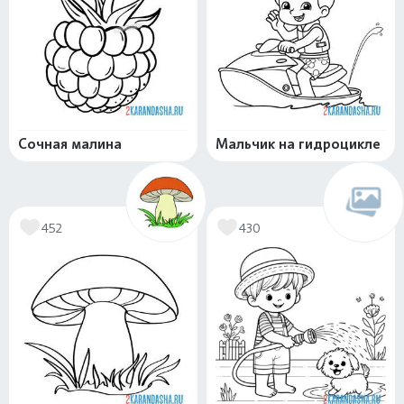
Сочная малина
Мальчик на гидроцикле
452
430