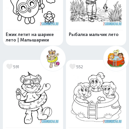
Ежик летит на шарике
Рыбалка мальчик лето
лето | Малышарики
591
552