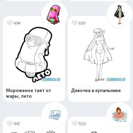
494
639
Мороженое тает от
Девочка в купальнике
жары, лето
447
550