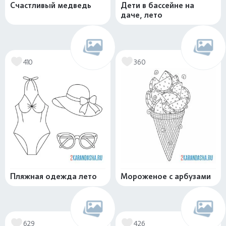
Счастливый медведь
Дети в бассейне на
даче, лето
410
360
Пляжная одежда лето
Мороженое с арбузами
629
426