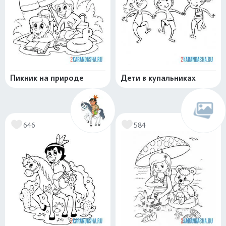
Пикник на природе
Дети в купальниках
646
584