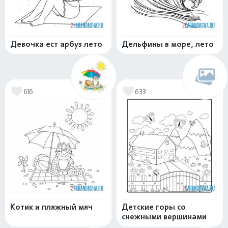
Девочка ест арбуз лето
Дельфины в море, лето
616
633
Котик и пляжный мяч
Детские горы со
снежными вершинами