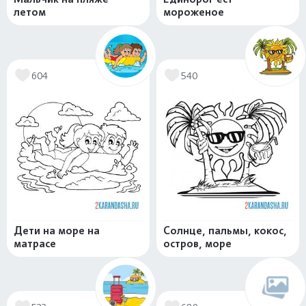
летом
мороженое
604
540
Дети на море на
Солнце, пальмы, кокос,
матрасе
остров, море