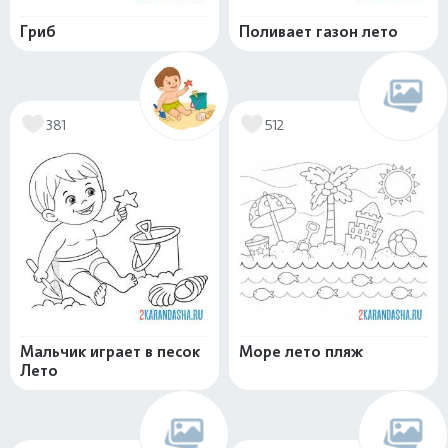
Гриб
Поливает газон лето
381
512
Мальчик играет в песок
Море лето пляж
Лето