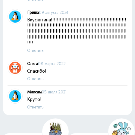
Гриша
09 августа 2024
Вкуснятина!!!!!!!!!!!!!!!!!!!!!!!!!!!!!!!!!!!!!!!!!!!!!!!!!!
!!!!!!!!!!!!!!!!!!!!!!!!!!!!!!!!!!!!!!!!!!!!!!!!!!!!!!!!!!!!!!!!!!
!!!!!!!!!!!!!!!!!!!!!!!!!!!!!!!!!!!!!!!!!!!!!!!!!!!!!!!!!!!!!!!!!!
!!!!!!!!!!!!!!!!!!!!!!!!!!!!!!!!!!!!!!!!!!!!!!!!!!!!!!!!!!!!!!!!!!
!!!!
Ответить
Ольга
08 марта 2022
Спасибо!
Ответить
Максим
05 июля 2021
Круто!
Ответить