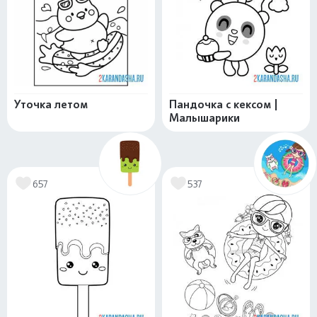
Уточка летом
Пандочка с кексом |
Малышарики
657
537