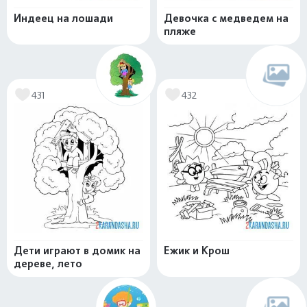
Индеец на лошади
Девочка с медведем на
пляже
431
432
Дети играют в домик на
Ежик и Крош
дереве, лето