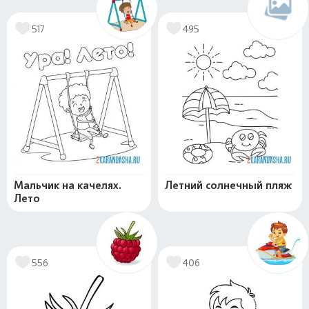
517
495
Мальчик на качелях.
Летний солнечный пляж
Лето
556
406