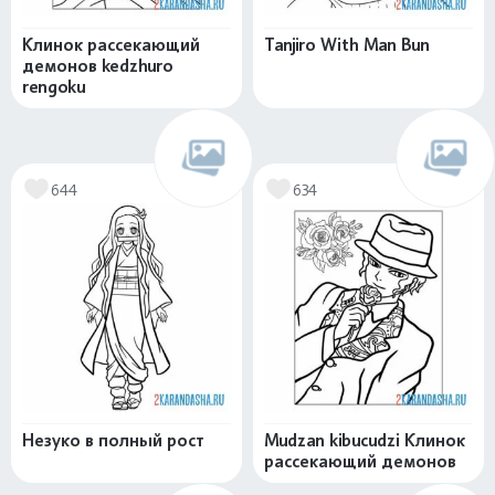
Клинок рассекающий
Tanjiro With Man Bun
демонов kedzhuro
rengoku
644
634
Незуко в полный рост
Mudzan kibucudzi Клинок
рассекающий демонов