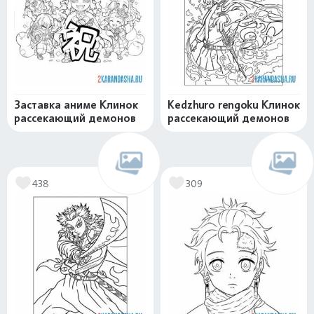
Заставка аниме Клинок
Kedzhuro rengoku Клинок
рассекающий демонов
рассекающий демонов
438
309