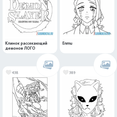
Клинок рассекающий
Enmu
демонов ЛОГО
438
389