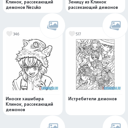
Клинок, рассекающий
Зеницу из Клинок
демонов Nezuko
рассекающий демонов
346
517
Иноске хашибира
Истребители демонов
Клинок, рассекающий
демонов