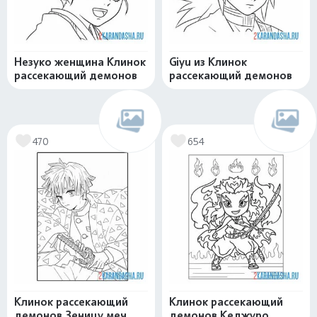
Незуко женщина Клинок
Giyu из Клинок
рассекающий демонов
рассекающий демонов
470
654
Клинок рассекающий
Клинок рассекающий
демонов Зеницу меч
демонов Кеджуро