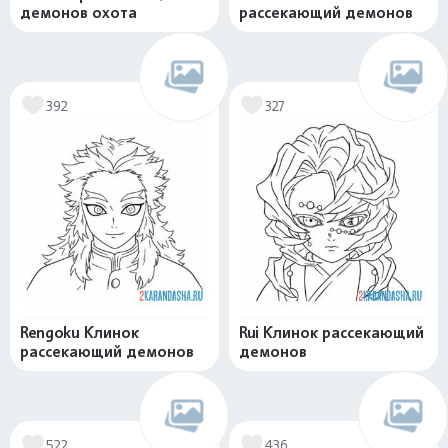
демонов охота
рассекающий демонов
392
327
Rengoku Клинок
Rui Клинок рассекающий
рассекающий демонов
демонов
522
436