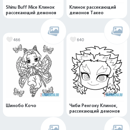
Shinu Buff Mice Клинок
Клинок рассекающий
рассекающий демонов
демонов Такео
466
640
Шинобо Кочо
Чиби Ренгоку Клинок,
рассекающий демонов