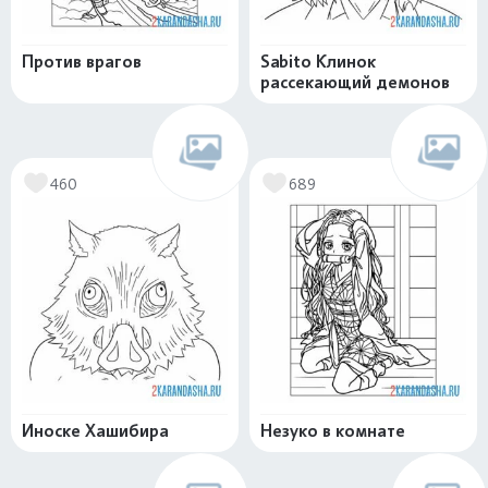
Против врагов
Sabito Клинок
рассекающий демонов
460
689
Иноске Хашибира
Незуко в комнате