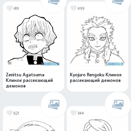
419
499
Zenitsu Agatsuma
Kyojuro Rengoku Клинок
Клинок рассекающий
рассекающий демонов
демонов
621
344