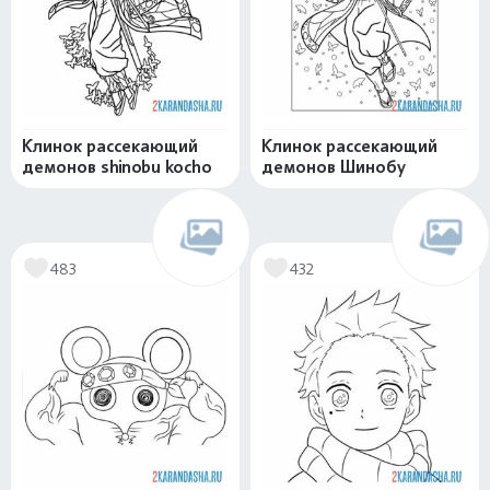
Клинок рассекающий
Клинок рассекающий
демонов shinobu kocho
демонов Шинобу
483
432