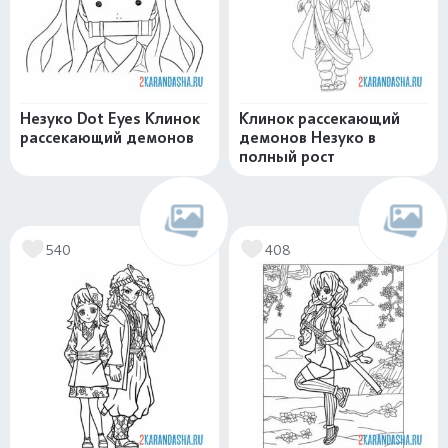
Незуко Dot Eyes Клинок
Клинок рассекающий
рассекающий демонов
демонов Незуко в
полный рост
540
408