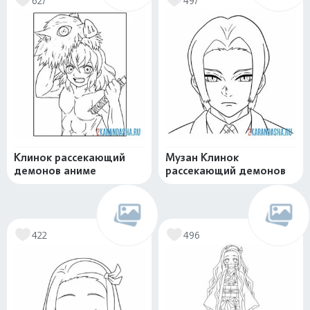
627
497
Клинок рассекающий
Музан Клинок
демонов аниме
рассекающий демонов
422
496