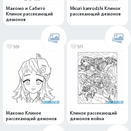
Макомо и Сабито
Micuri kanrodzhi Клинок
Клинок рассекающий
рассекающий демонов
демонов
551
571
Макомо Клинок
Клинок рассекающий
рассекающий демонов
демонов война