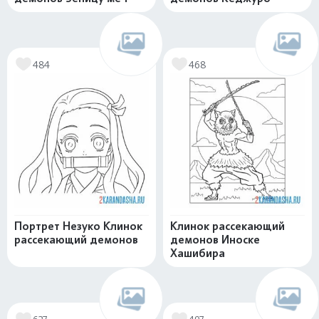
484
468
Портрет Незуко Клинок
Клинок рассекающий
рассекающий демонов
демонов Иноске
Хашибира