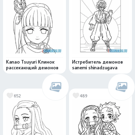
Kanao Tsuyuri Клинок
Истребитель демонов
рассекающий демонов
sanemi shinadzugava
652
489