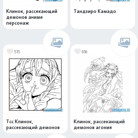
Клинок, рассекающий
Тандзиро Камадо
демонов аниме
персонаж
515
616
Тсс Клинок,
Клинок, рассекающий
рассекающий демонов
демонов агония