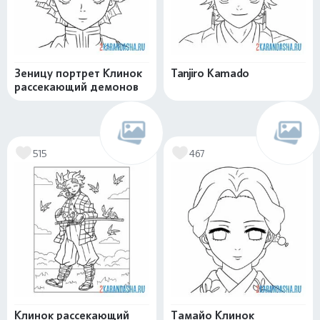
Зеницу портрет Клинок
Tanjiro Kamado
рассекающий демонов
515
467
Клинок рассекающий
Тамайо Клинок