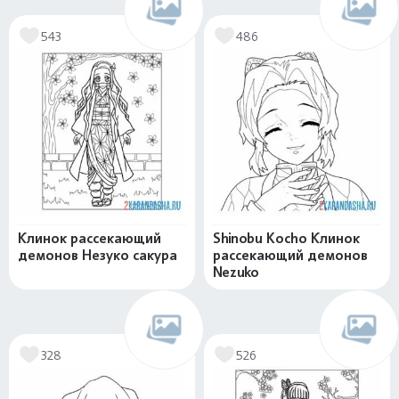
543
486
Клинок рассекающий
Shinobu Kocho Клинок
демонов Незуко сакура
рассекающий демонов
Nezuko
328
526