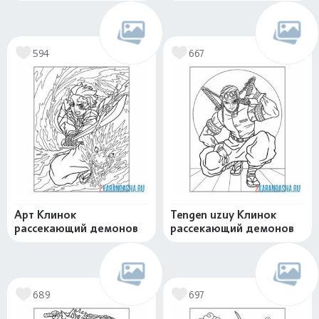
594
667
Арт Клинок
Tengen uzuy Клинок
рассекающий демонов
рассекающий демонов
689
697