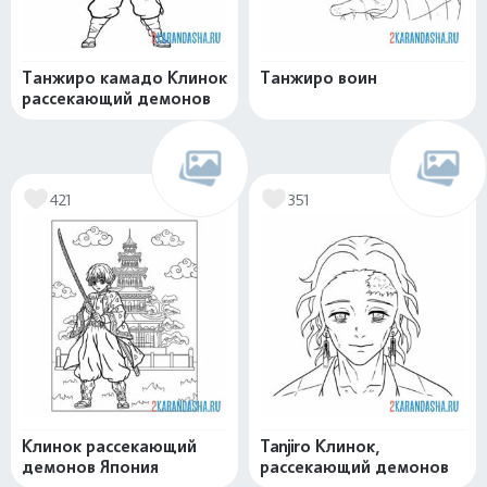
Танжиро камадо Клинок
Танжиро воин
рассекающий демонов
421
351
Клинок рассекающий
Tanjiro Клинок,
демонов Япония
рассекающий демонов