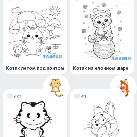
Котик летом под зонтом
Котик на елочном шаре
682
411