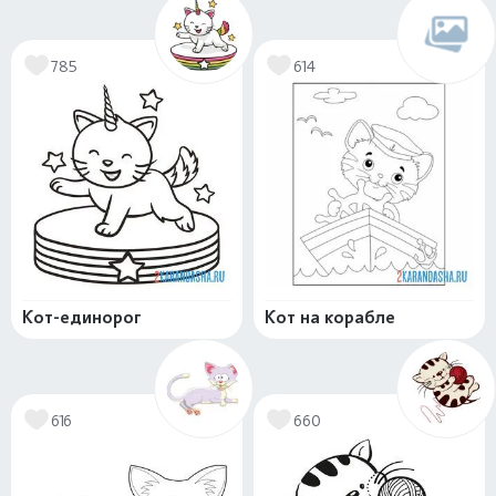
785
614
Кот-единорог
Кот на корабле
616
660