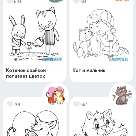
603
513
Котенок с зайкой
Кот и мальчик
поливает цветок
701
667