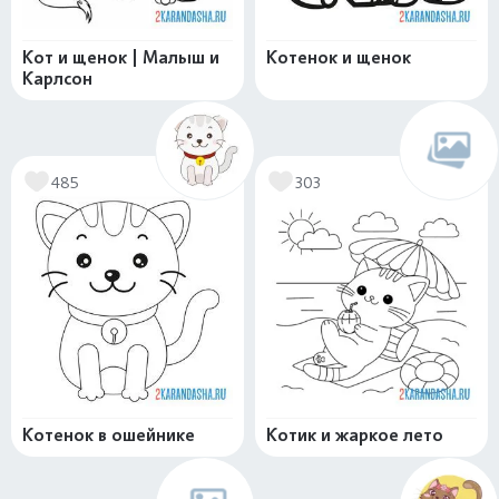
Кот и щенок | Малыш и
Котенок и щенок
Карлсон
485
303
Котенок в ошейнике
Котик и жаркое лето