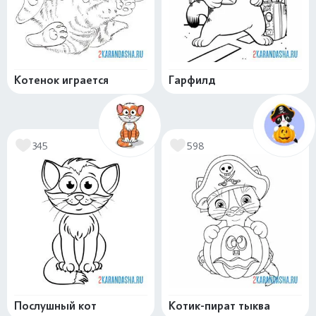
Котенок играется
Гарфилд
345
598
Послушный кот
Котик-пират тыква