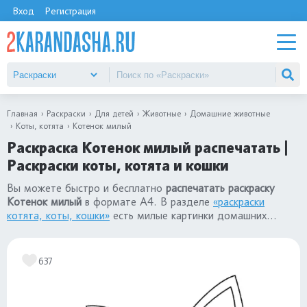
Вход
Регистрация
Главная
Раскраски
Для детей
Животные
Домашние животные
Коты, котята
Котенок милый
Раскраска Котенок милый распечатать |
Раскраски коты, котята и кошки
Вы можете быстро и бесплатно
распечатать раскраску
Котенок милый
в формате А4. В разделе
«раскраски
котята, коты, кошки»
есть милые картинки домашних
животных для детей: для девочек и для мальчиков.
637