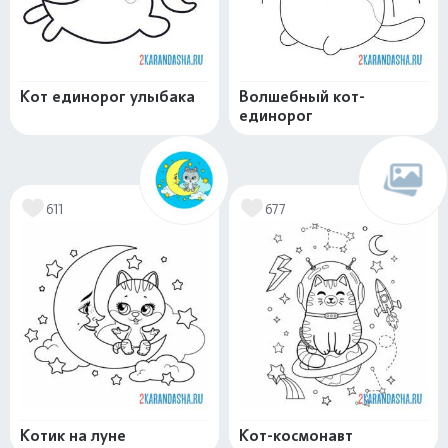
Кот единорог улыбака
Волшебный кот-
единорог
611
677
Котик на луне
Кот-космонавт