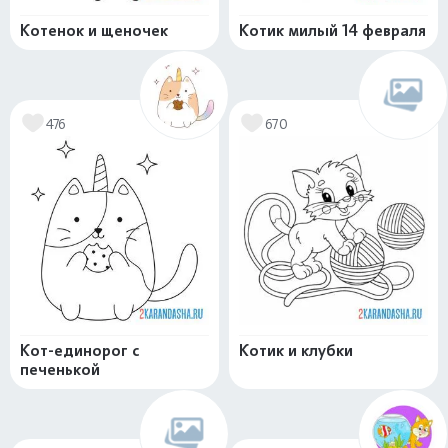
Котенок и щеночек
Котик милый 14 февраля
476
670
Кот-единорог с
Котик и клубки
печенькой