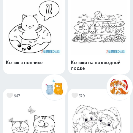
Котик в пончике
Котики на подводной
лодке
647
379