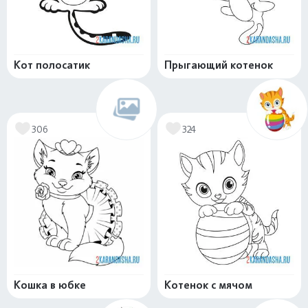
Кот полосатик
Прыгающий котенок
306
324
Кошка в юбке
Котенок с мячом