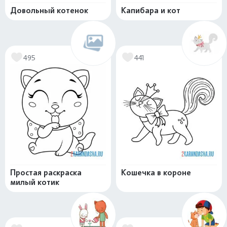
Довольный котенок
Капибара и кот
495
441
Простая раскраска
Кошечка в короне
милый котик