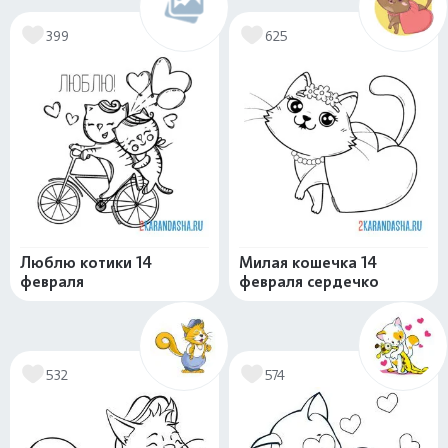
399
625
Люблю котики 14
Милая кошечка 14
февраля
февраля сердечко
532
574