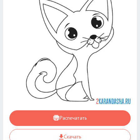
Распечатать
Скачать