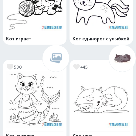
Кот играет
Кот единорог с улыбкой
500
445
Кот-русалка
Кот спит