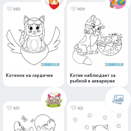
665
409
Котенок на сердечке
Котик наблюдает за
рыбкой в аквариуме
651
421