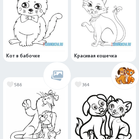
Кот в бабочке
Красивая кошечка
586
364