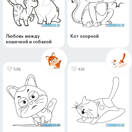
Любовь между
Кот озорной
кошечкой и собакой
598
436