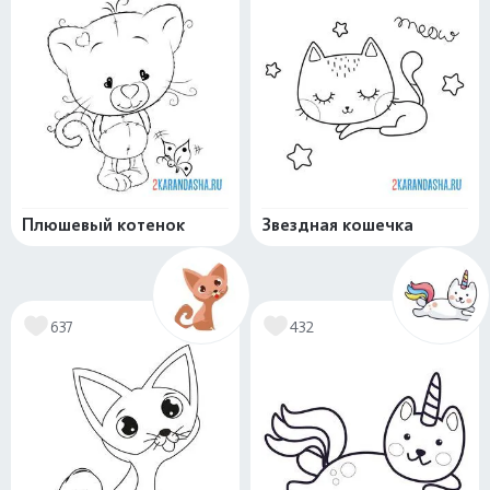
Плюшевый котенок
Звездная кошечка
637
432