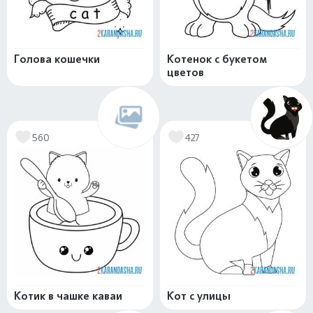
Голова кошечки
Котенок с букетом
цветов
560
427
Котик в чашке каваи
Кот с улицы