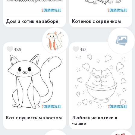
Дом и котик на заборе
Котенок с сердечком
489
432
Кот с пушистым хвостом
Любовные котики в
чашке