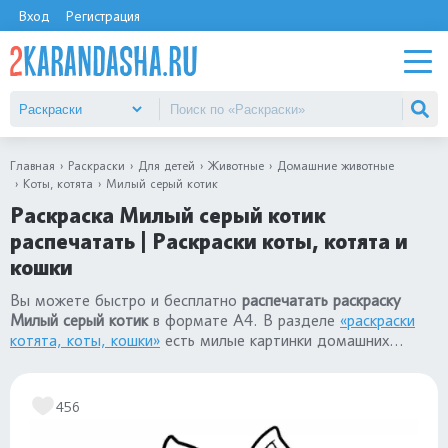
Вход
Регистрация
Главная
Раскраски
Для детей
Животные
Домашние животные
Коты, котята
Милый серый котик
Раскраска Милый серый котик
распечатать | Раскраски коты, котята и
кошки
Вы можете быстро и бесплатно
распечатать раскраску
Милый серый котик
в формате А4. В разделе
«раскраски
котята, коты, кошки»
есть милые картинки домашних
животных для детей: для девочек и для мальчиков.
456