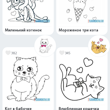
Миленький котенок
Мороженое три кота
382
345
Кот в бабочке
Влюбленная кошечка