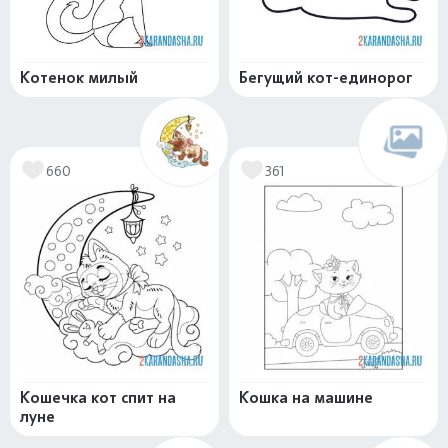
Котенок милый
Бегущий кот-единорог
660
361
Кошечка кот спит на
Кошка на машине
луне