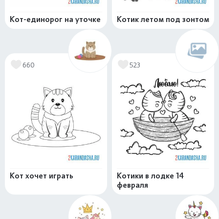
Кот-единорог на уточке
Котик летом под зонтом
660
523
Кот хочет играть
Котики в лодке 14
февраля