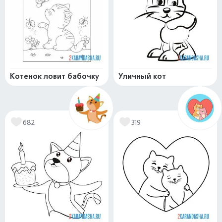
Котенок ловит бабочку
Уличный кот
682
319