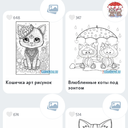
648
347
Кошечка арт рисунок
Влюбленные коты под
зонтом
674
514