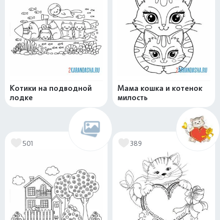
Котики на подводной
Мама кошка и котенок
лодке
милость
501
389