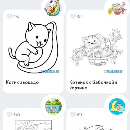
457
372
Котик авокадо
Котенок с бабочкой в
корзине
643
611