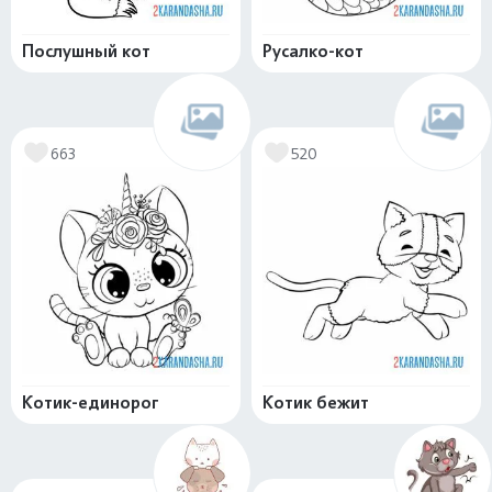
Послушный кот
Русалко-кот
663
520
Котик-единорог
Котик бежит