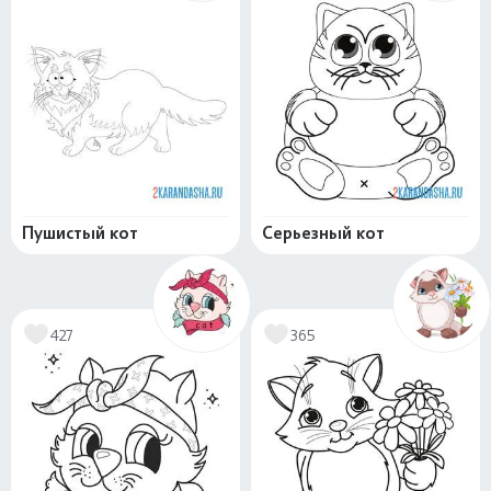
Пушистый кот
Серьезный кот
427
365