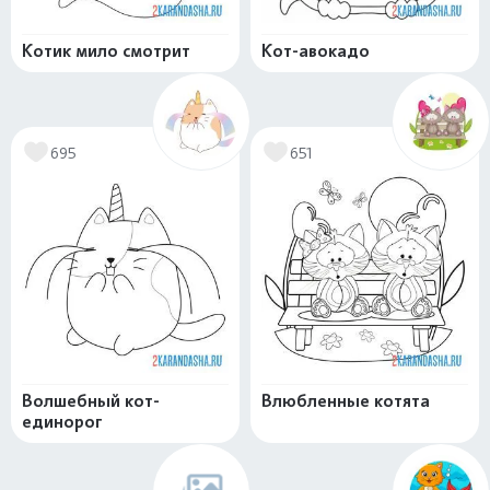
Котик мило смотрит
Кот-авокадо
695
651
Волшебный кот-
Влюбленные котята
единорог