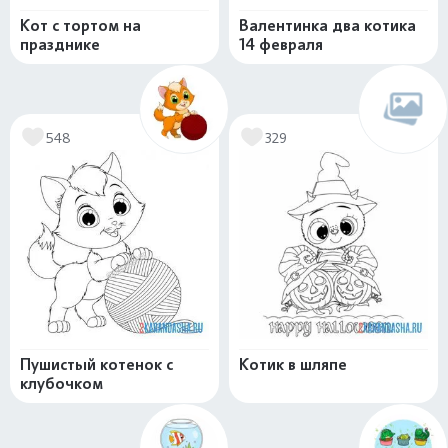
Кот с тортом на
Валентинка два котика
празднике
14 февраля
548
329
Пушистый котенок с
Котик в шляпе
клубочком