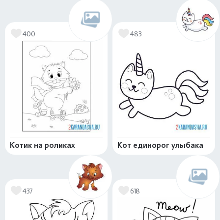
400
483
Котик на роликах
Кот единорог улыбака
437
618