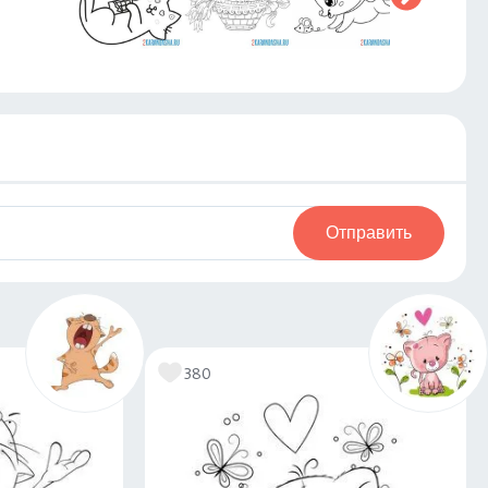
Отправить
380