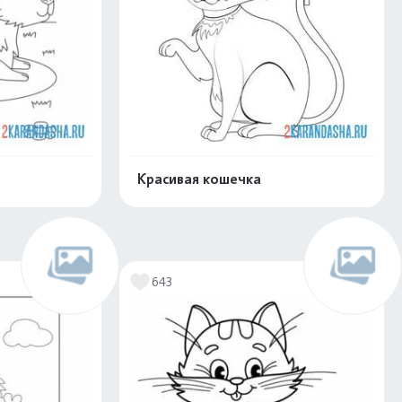
Красивая кошечка
скачать
Распечатать и скачать
643