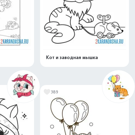
Кот и заводная мышка
скачать
Распечатать и скачать
389