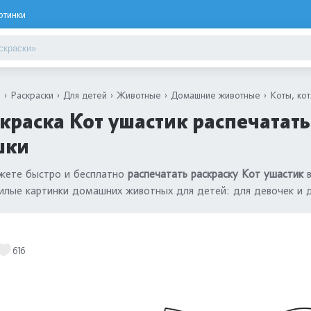
ртинки
я
Раскраски
Для детей
Животные
Домашние животные
Коты, кот
краска Кот ушастик распечатать 
шки
жете быстро и бесплатно
распечатать раскраску Кот ушастик
в
илые картинки домашних животных для детей: для девочек и 
616