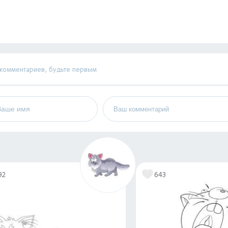
 комментариев, будьте первым
92
643