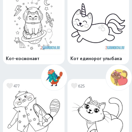
Кот-космонавт
Кот единорог улыбака
477
625