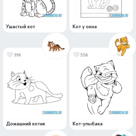
Ушастый кот
Кот у окна
396
558
Домашний котик
Кот-улыбака