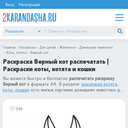
Вход
Регистрация
Главная
Раскраски
Для детей
Животные
Домашние животные
Коты, котята
Верный кот
Раскраска Верный кот распечатать |
Раскраски коты, котята и кошки
Вы можете быстро и бесплатно
распечатать раскраску
Верный кот
в формате А4. В разделе
«раскраски котята,
коты, кошки»
есть милые картинки домашних животных для
детей: для девочек и для мальчиков.
546