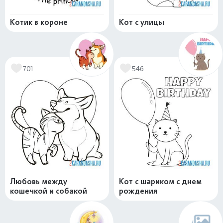
Котик в короне
Кот с улицы
701
546
Любовь между
Кот с шариком с днем
кошечкой и собакой
рождения