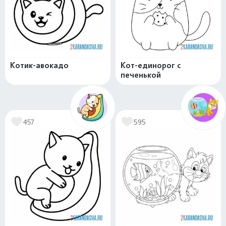
Котик-авокадо
Кот-единорог с
печенькой
457
595