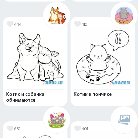
444
410
Котик и собачка
Котик в пончике
обнимаются
651
401