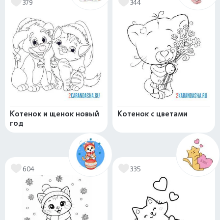
379
344
Котенок и щенок новый
Котенок с цветами
год
604
335