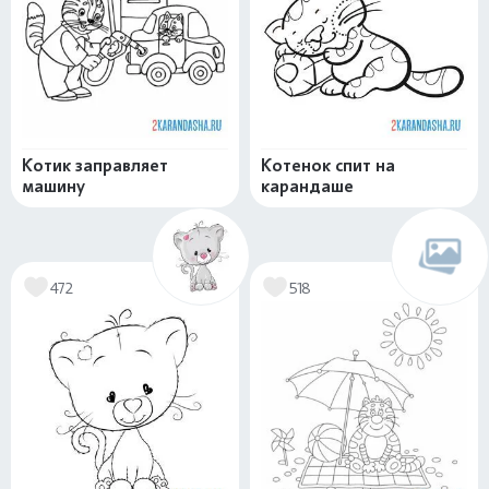
Котик заправляет
Котенок спит на
машину
карандаше
472
518