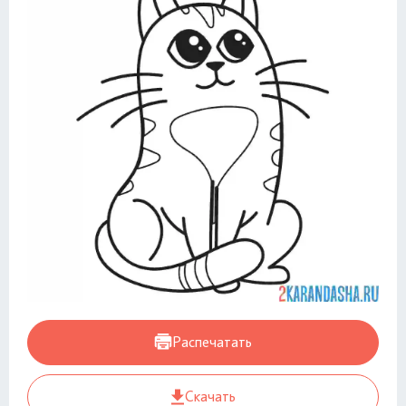
Распечатать
Скачать