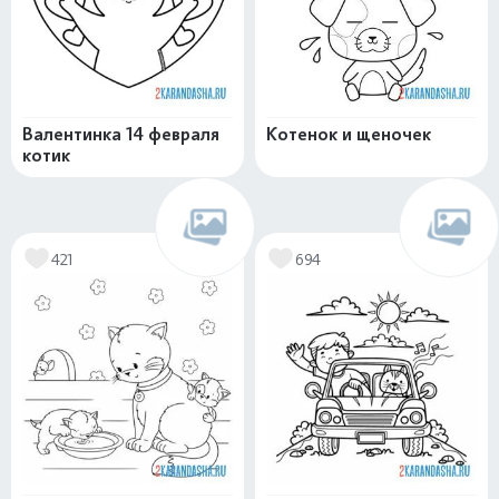
Валентинка 14 февраля
Котенок и щеночек
котик
421
694