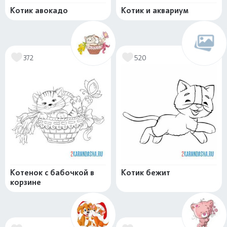
Котик авокадо
Котик и аквариум
372
520
Котенок с бабочкой в
Котик бежит
корзине