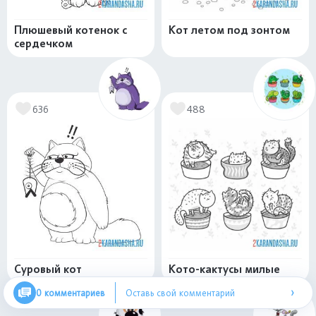
Плюшевый котенок с
Кот летом под зонтом
сердечком
636
488
Суровый кот
Кото-кактусы милые
›
0 комментариев
Оставь свой комментарий