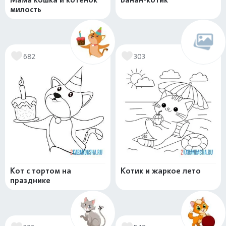
милость
682
303
Кот с тортом на
Котик и жаркое лето
празднике