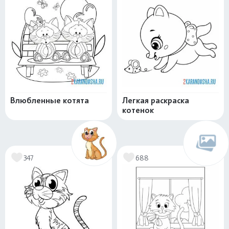
Влюбленные котята
Легкая раскраска
котенок
347
688