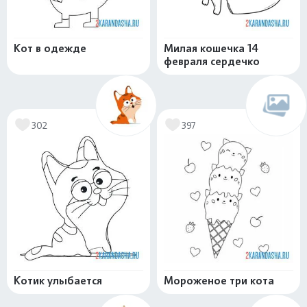
Кот в одежде
Милая кошечка 14
февраля сердечко
302
397
Котик улыбается
Мороженое три кота