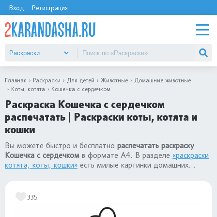
Вход
Регистрация
Главная
Раскраски
Для детей
Животные
Домашние животные
Коты, котята
Кошечка с сердечком
Раскраска Кошечка с сердечком
распечатать | Раскраски коты, котята и
кошки
Вы можете быстро и бесплатно
распечатать раскраску
Кошечка с сердечком
в формате А4. В разделе
«раскраски
котята, коты, кошки»
есть милые картинки домашних
животных для детей: для девочек и для мальчиков.
335