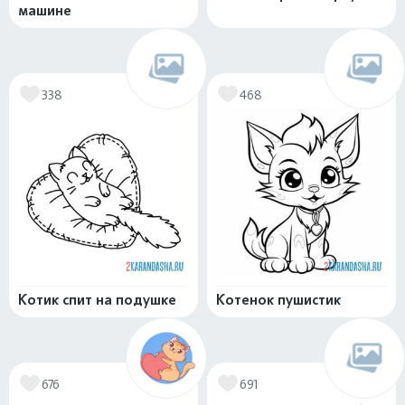
машине
338
468
Котик спит на подушке
Котенок пушистик
676
691