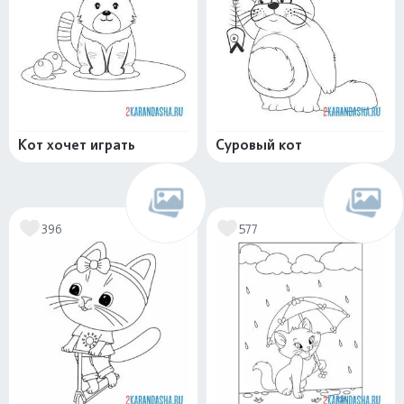
Кот хочет играть
Суровый кот
396
577