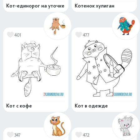
Кот-единорог на уточке
Котенок хулиган
401
477
Кот с кофе
Кот в одежде
347
472