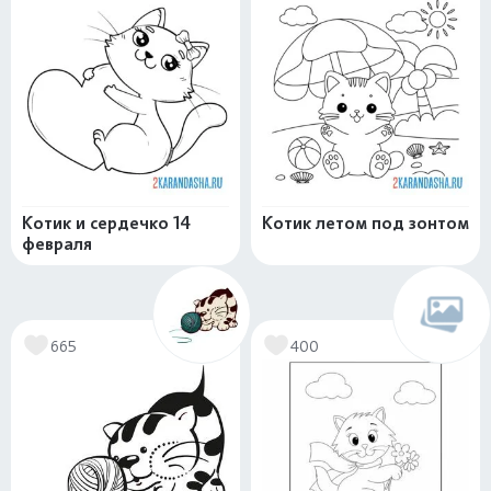
Котик и сердечко 14
Котик летом под зонтом
февраля
665
400