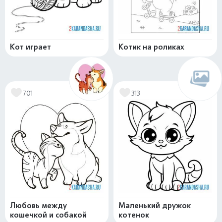
Кот играет
Котик на роликах
701
313
Любовь между
Маленький дружок
кошечкой и собакой
котенок