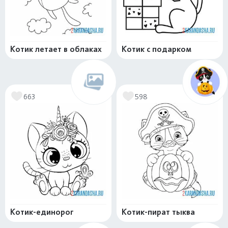
Котик летает в облаках
Котик с подарком
663
598
Котик-единорог
Котик-пират тыква