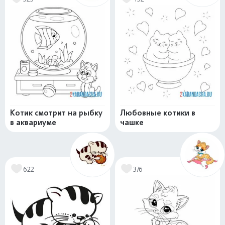
Котик смотрит на рыбку
Любовные котики в
в аквариуме
чашке
622
376