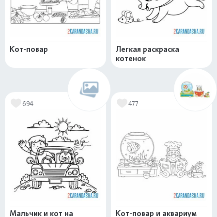
Кот-повар
Легкая раскраска
котенок
694
477
Мальчик и кот на
Кот-повар и аквариум