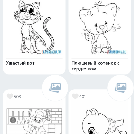
Ушастый кот
Плюшевый котенок с
сердечком
503
401