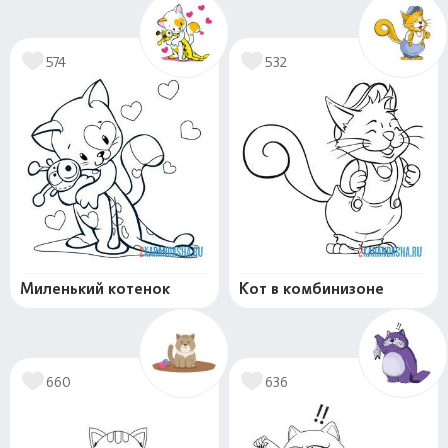
574
532
Миленький котенок
Кот в комбинизоне
660
636