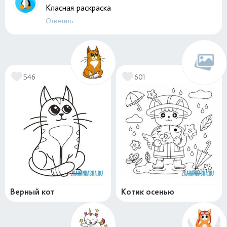
Класная раскраска
Ответить
546
601
Верный кот
Котик осенью