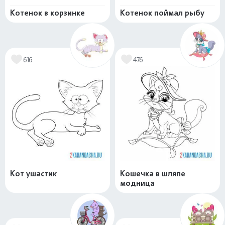
Котенок в корзинке
Котенок поймал рыбу
616
476
Кот ушастик
Кошечка в шляпе
модница