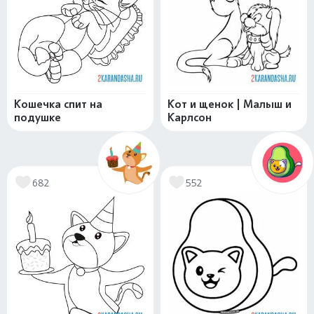
Кошечка спит на
Кот и щенок | Малыш и
подушке
Карлсон
682
552