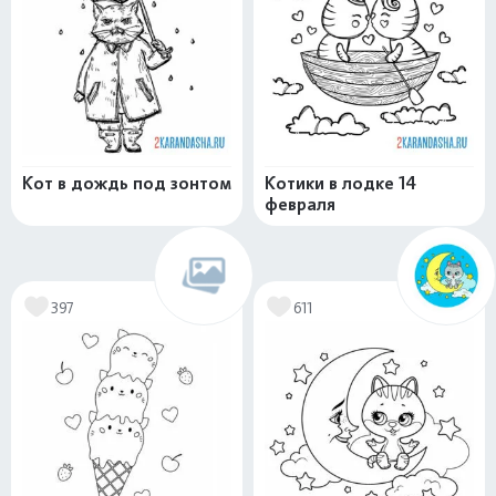
Кот в дождь под зонтом
Котики в лодке 14
февраля
397
611