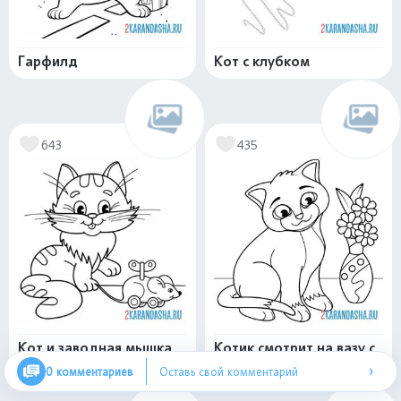
Гарфилд
Кот с клубком
643
435
Кот и заводная мышка
Котик смотрит на вазу с
цветами
›
0 комментариев
Оставь свой комментарий