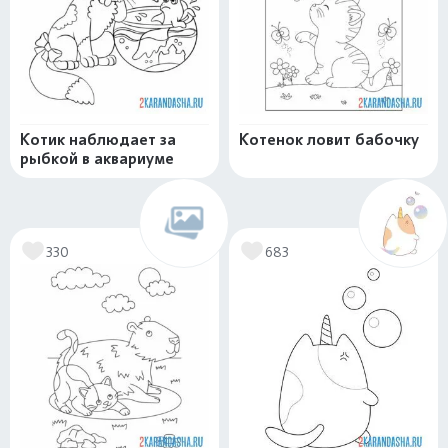
Котик наблюдает за
Котенок ловит бабочку
рыбкой в аквариуме
330
683