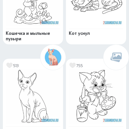
Кошечка и мыльные
Кот уснул
пузыри
513
755