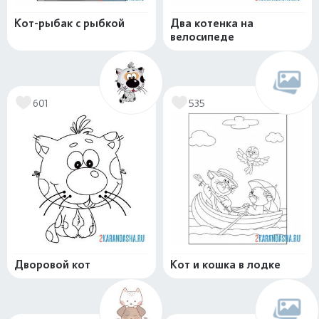
Кот-рыбак с рыбкой
Два котенка на
велосипеде
601
535
Дворовой кот
Кот и кошка в лодке