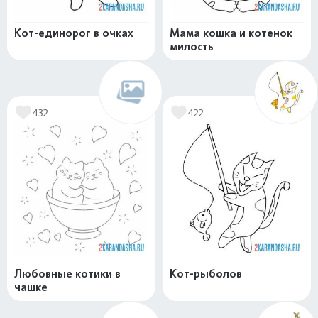
Кот-единорог в очках
Мама кошка и котенок
милость
432
422
Любовные котики в
Кот-рыболов
чашке