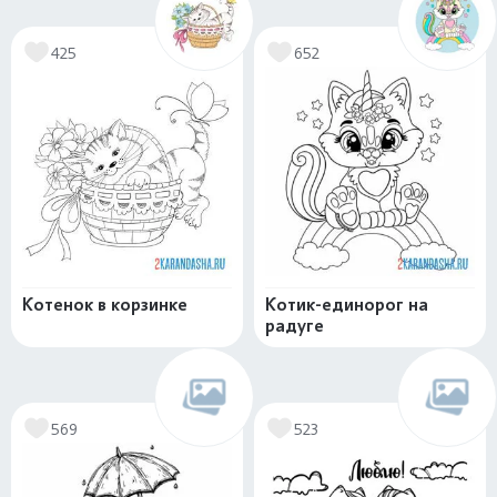
425
652
Котенок в корзинке
Котик-единорог на
радуге
569
523