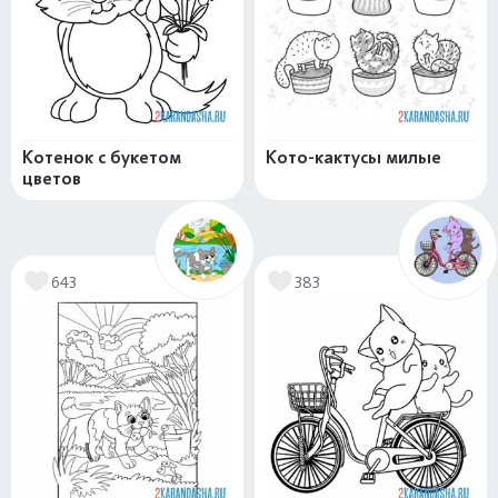
Котенок с букетом
Кото-кактусы милые
цветов
643
383