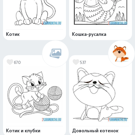
Котик
Кошка-русалка
670
537
Котик и клубки
Довольный котенок