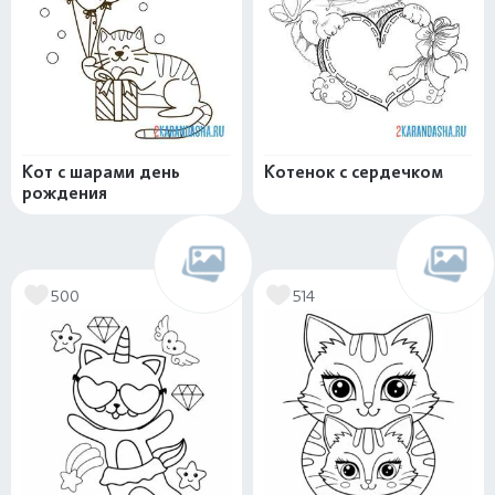
Кот с шарами день
Котенок с сердечком
рождения
500
514