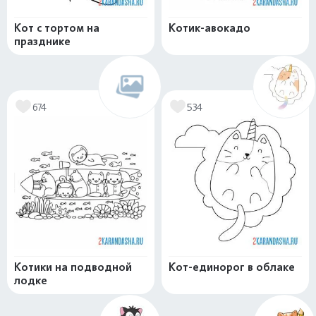
Кот с тортом на
Котик-авокадо
празднике
674
534
Котики на подводной
Кот-единорог в облаке
лодке