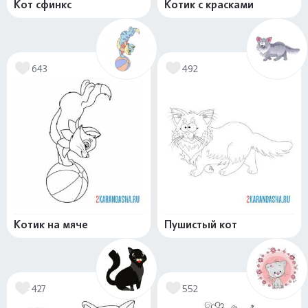
Кот сфинкс
Котик с красками
643
492
Котик на мяче
Пушистый кот
427
552