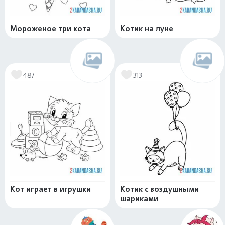
Мороженое три кота
Котик на луне
487
313
Кот играет в игрушки
Котик с воздушными
шариками