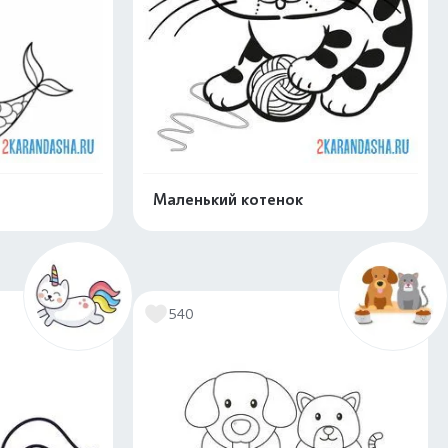
Маленький котенок
скачать
Распечатать и скачать
540