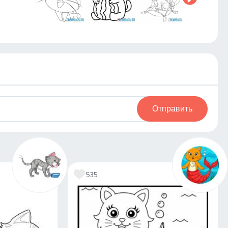
Отправить
535