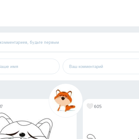
 комментариев, будьте первым
37
605