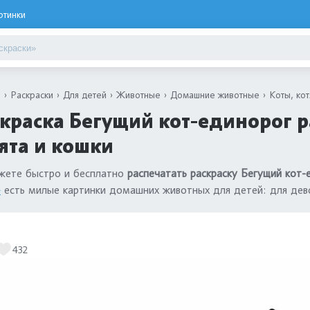
ртинки
я
Раскраски
Для детей
Животные
Домашние животные
Коты, кот
краска Бегущий кот-единорог ра
ята и кошки
жете быстро и бесплатно
распечатать раскраску Бегущий кот-
»
есть милые картинки домашних животных для детей: для дево
432