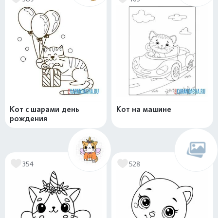
Кот с шарами день
Кот на машине
рождения
354
528