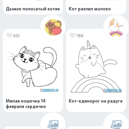
Дымок полосатый котик
Кот разлил молоко
625
788
Милая кошечка 14
Кот-единорог на радуге
февраля сердечко