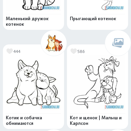
Маленький дружок
Прыгающий котенок
котенок
444
586
Котик и собачка
Кот и щенок | Малыш и
обнимаются
Карлсон