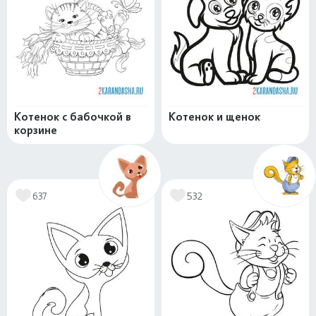
Котенок с бабочкой в
Котенок и щенок
корзине
637
532