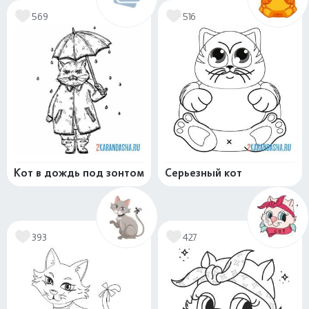
569
516
Кот в дождь под зонтом
Серьезный кот
393
427