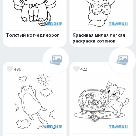
Толстый кот-единорог
Красивая милая легкая
раскраска котенок
496
422