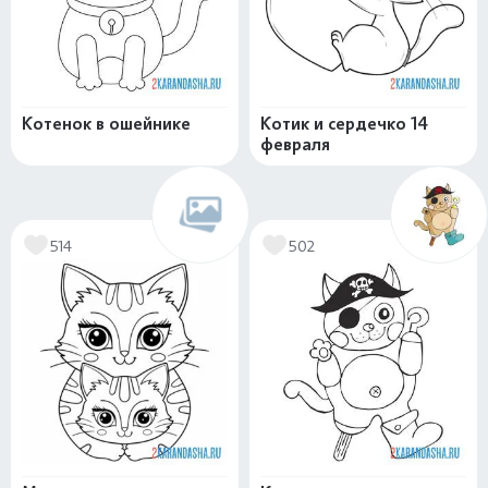
Котенок в ошейнике
Котик и сердечко 14
февраля
514
502