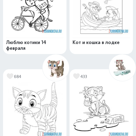
Люблю котики 14
Кот и кошка в лодке
февраля
684
433