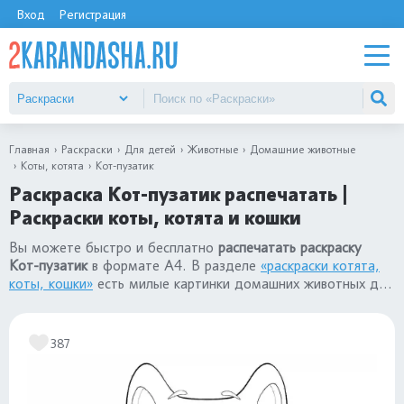
Вход
Регистрация
Главная
Раскраски
Для детей
Животные
Домашние животные
Коты, котята
Кот-пузатик
Раскраска Кот-пузатик распечатать |
Раскраски коты, котята и кошки
Вы можете быстро и бесплатно
распечатать раскраску
Кот-пузатик
в формате А4. В разделе
«раскраски котята,
коты, кошки»
есть милые картинки домашних животных для
детей: для девочек и для мальчиков.
387