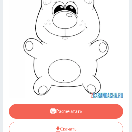
Распечатать
Скачать