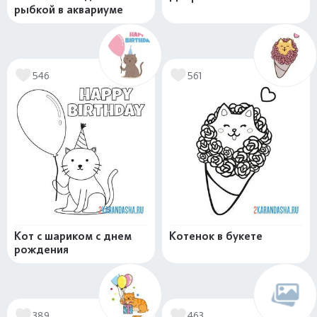
рыбкой в аквариуме
546
561
Кот с шариком с днем
Котенок в букете
рождения
389
463