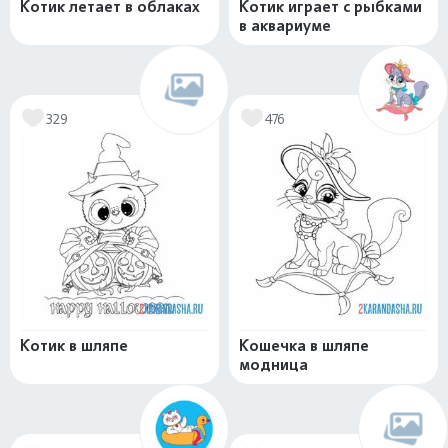
Котик летает в облаках
Котик играет с рыбками
в аквариуме
329
476
Котик в шляпе
Кошечка в шляпе
модница