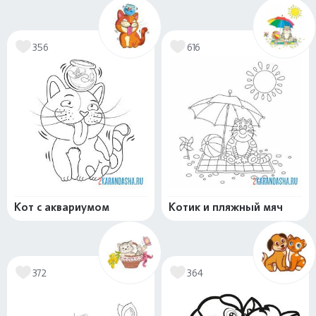
356
616
Кот с аквариумом
Котик и пляжный мяч
372
364