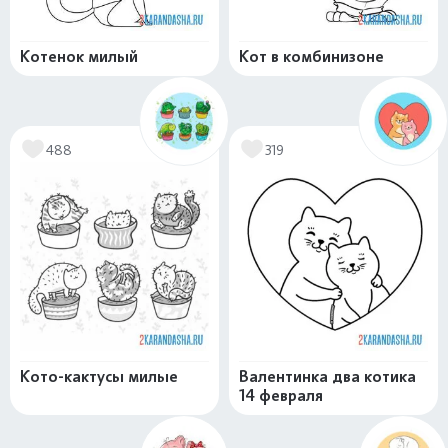
Котенок милый
Кот в комбинизоне
488
319
Кото-кактусы милые
Валентинка два котика
14 февраля