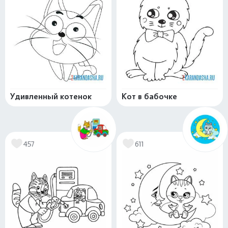
Удивленный котенок
Кот в бабочке
457
611