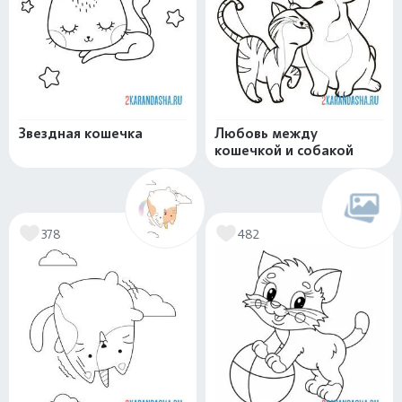
Звездная кошечка
Любовь между
кошечкой и собакой
378
482