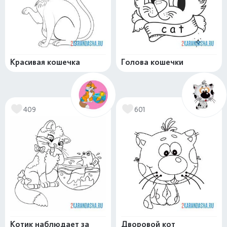
Красивая кошечка
Голова кошечки
409
601
Котик наблюдает за
Дворовой кот