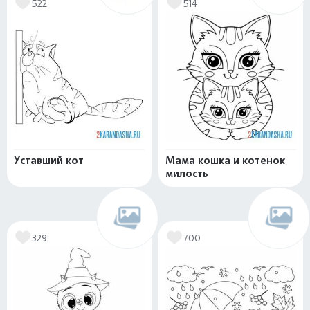
522
514
Уставший кот
Мама кошка и котенок
милость
329
700