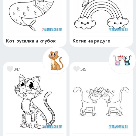
Кот-русалка и клубок
Котик на радуге
347
515