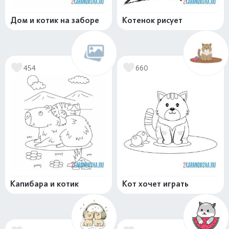
Дом и котик на заборе
Котенок рисует
454
660
Капибара и котик
Кот хочет играть