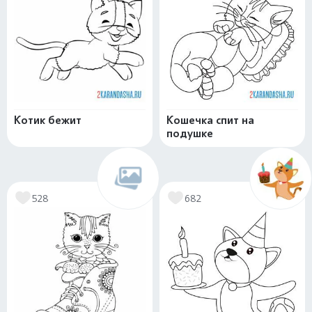
Котик бежит
Кошечка спит на
подушке
528
682