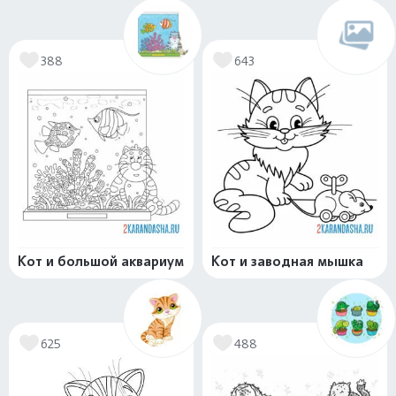
388
643
Кот и большой аквариум
Кот и заводная мышка
625
488