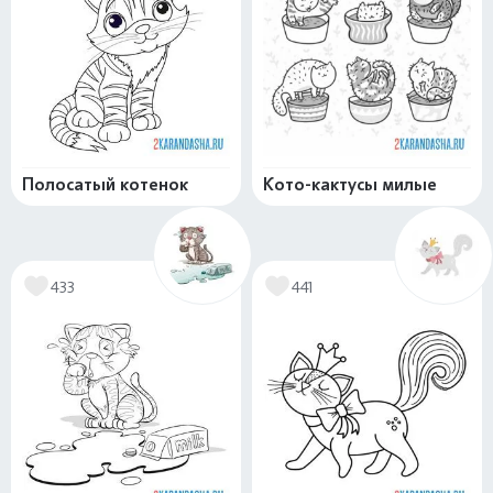
Полосатый котенок
Кото-кактусы милые
433
441