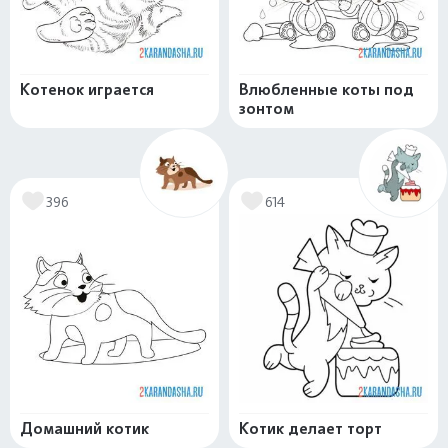
Котенок играется
Влюбленные коты под
зонтом
396
614
Домашний котик
Котик делает торт