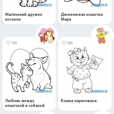
Маленький дружок
Диснеевская кошечка
котенок
Мари
701
591
Любовь между
Кошка нарисовала
кошечкой и собакой