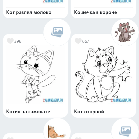
Кот разлил молоко
Кошечка в короне
396
667
Котик на самокате
Кот озорной