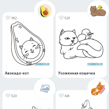
382
526
Авокадо-кот
Ухоженная кошечка
520
424