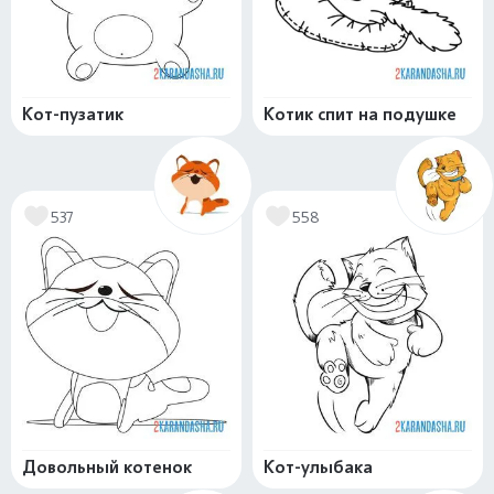
Кот-пузатик
Котик спит на подушке
537
558
Довольный котенок
Кот-улыбака