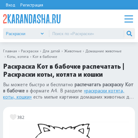
Вход
Регистрация
Главная
Раскраски
Для детей
Животные
Домашние животные
Коты, котята
Кот в бабочке
Раскраска Кот в бабочке распечатать |
Раскраски коты, котята и кошки
Вы можете быстро и бесплатно
распечатать раскраску Кот
в бабочке
в формате А4. В разделе
«раскраски котята,
коты, кошки»
есть милые картинки домашних животных для
детей: для девочек и для мальчиков.
382