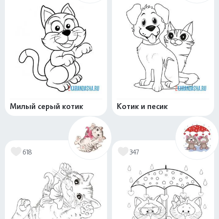
Милый серый котик
Котик и песик
618
347