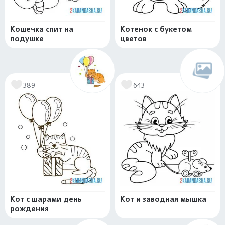
Кошечка спит на
Котенок с букетом
подушке
цветов
389
643
Кот с шарами день
Кот и заводная мышка
рождения