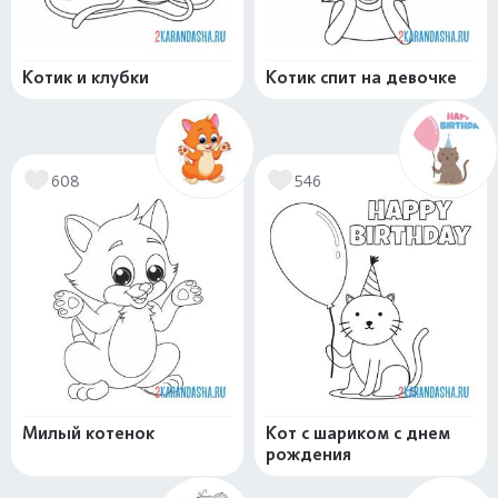
Котик и клубки
Котик спит на девочке
608
546
Милый котенок
Кот с шариком с днем
рождения