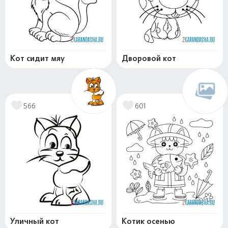
Кот сидит мяу
Дворовой кот
566
601
Уличный кот
Котик осенью