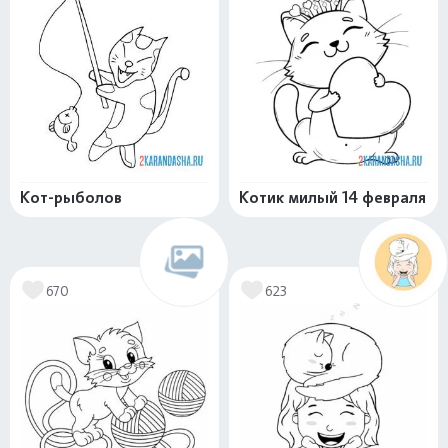
Кот-рыболов
Котик милый 14 февраля
670
623