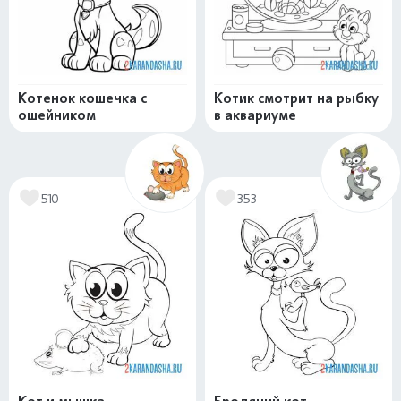
Котенок кошечка с
Котик смотрит на рыбку
ошейником
в аквариуме
510
353