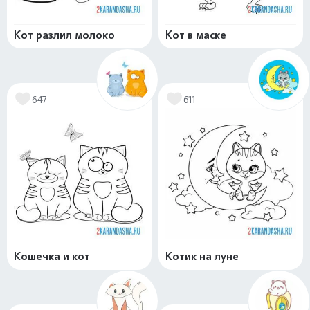
Кот разлил молоко
Кот в маске
647
611
Кошечка и кот
Котик на луне