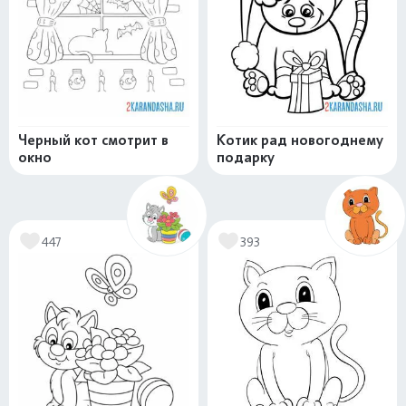
Черный кот смотрит в
Котик рад новогоднему
окно
подарку
447
393