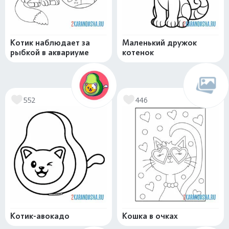
Котик наблюдает за
Маленький дружок
рыбкой в аквариуме
котенок
552
446
Котик-авокадо
Кошка в очках