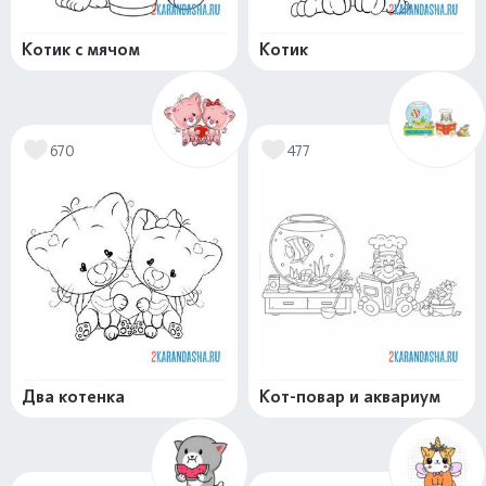
Котик с мячом
Котик
670
477
Два котенка
Кот-повар и аквариум