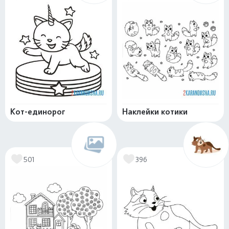
Кот-единорог
Наклейки котики
501
396