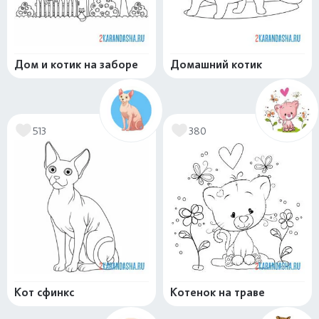
Дом и котик на заборе
Домашний котик
513
380
Кот сфинкс
Котенок на траве