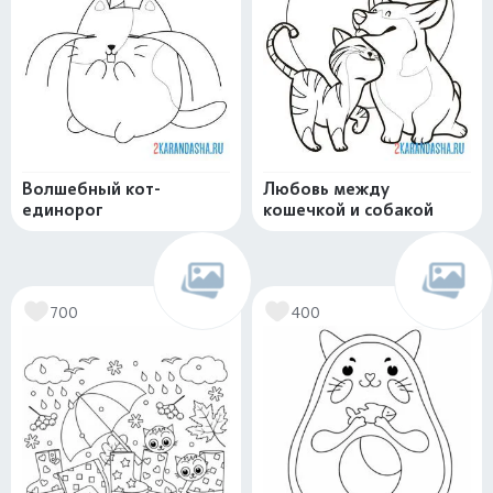
Волшебный кот-
Любовь между
единорог
кошечкой и собакой
700
400