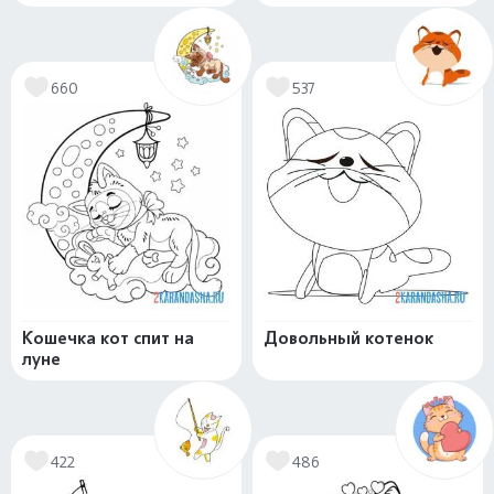
660
537
Кошечка кот спит на
Довольный котенок
луне
422
486