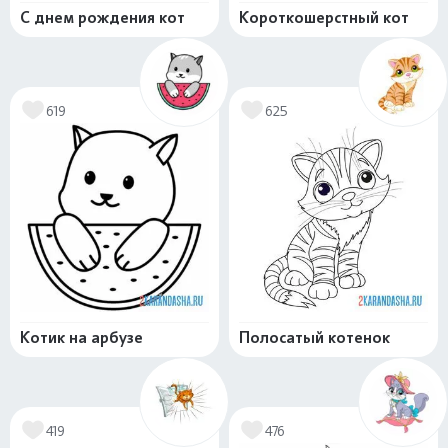
С днем рождения кот
Короткошерстный кот
619
625
Котик на арбузе
Полосатый котенок
419
476