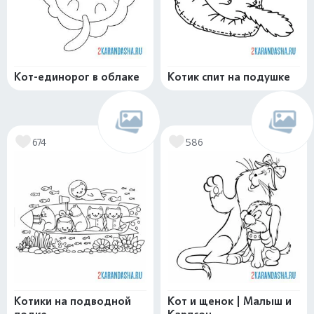
Кот-единорог в облаке
Котик спит на подушке
674
586
Котики на подводной
Кот и щенок | Малыш и