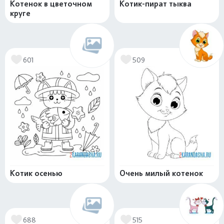
Котенок в цветочном
Котик-пират тыква
круге
601
509
Котик осенью
Очень милый котенок
688
515