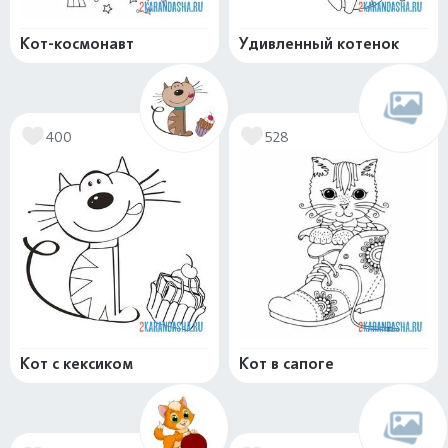
Кот-космонавт
Удивленный котенок
400
528
Кот с кексиком
Кот в сапоге