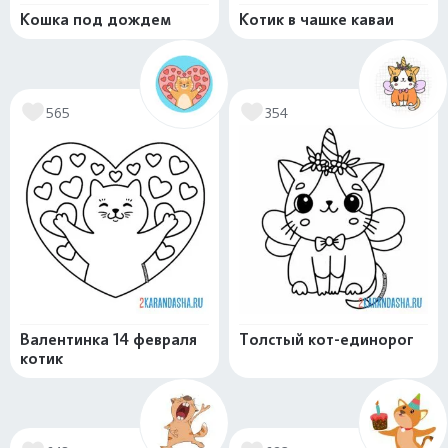
Кошка под дождем
Котик в чашке каваи
565
354
Валентинка 14 февраля
Толстый кот-единорог
котик