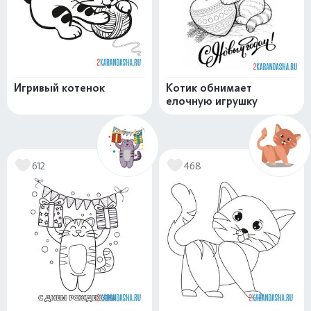
Игривый котенок
Котик обнимает
елочную игрушку
612
468