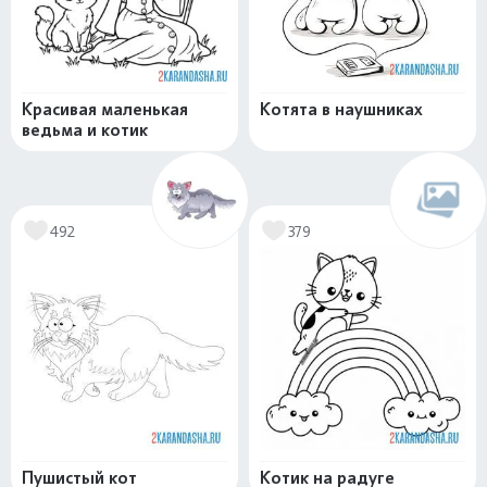
Красивая маленькая
Котята в наушниках
ведьма и котик
492
379
Пушистый кот
Котик на радуге