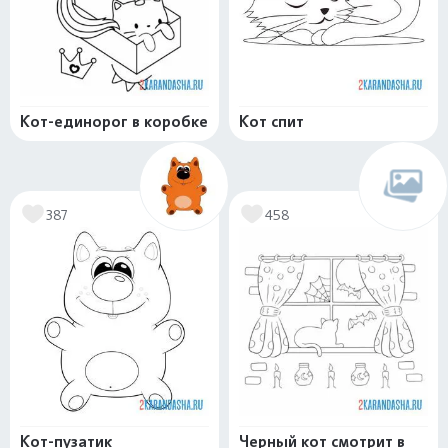
Кот-единорог в коробке
Кот спит
387
458
Кот-пузатик
Черный кот смотрит в