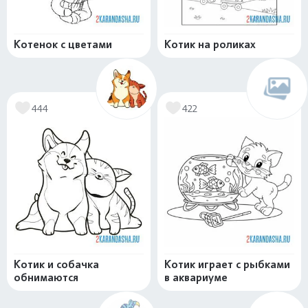
Котенок с цветами
Котик на роликах
444
422
Котик и собачка
Котик играет с рыбками
обнимаются
в аквариуме