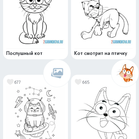
Послушный кот
Кот смотрит на птичку
677
665