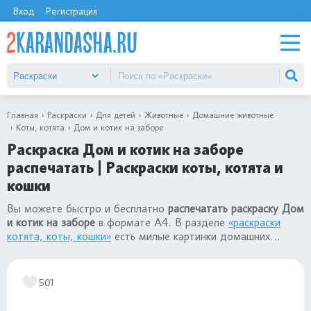
Вход
Регистрация
Главная
Раскраски
Для детей
Животные
Домашние животные
Коты, котята
Дом и котик на заборе
Раскраска Дом и котик на заборе
распечатать | Раскраски коты, котята и
кошки
Вы можете быстро и бесплатно
распечатать раскраску Дом
и котик на заборе
в формате А4. В разделе
«раскраски
котята, коты, кошки»
есть милые картинки домашних
животных для детей: для девочек и для мальчиков.
501