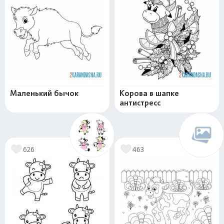
Маленький бычок
Корова в шапке
антистресс
626
463