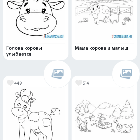
Голова коровы
Мама корова и малыш
улыбается
449
514