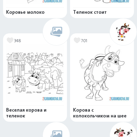
Коровье молоко
Теленок стоит
348
701
Веселая корова и
Корова с
теленок
колокольчиком на шее