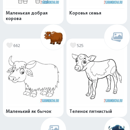
Маленькая добрая
Коровья семья
корова
662
525
Маленький як бычок
Теленок пятнистый