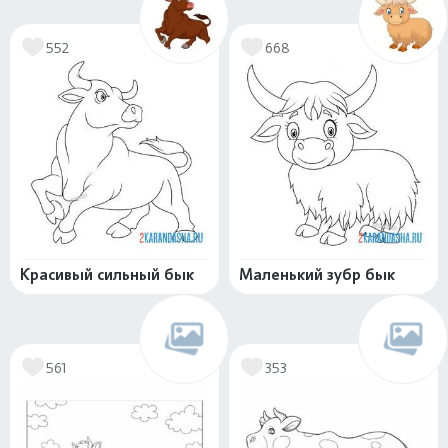
552
668
Красивый сильный бык
Маленький зубр бык
561
353