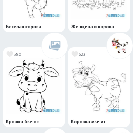
Веселая корова
Женщина и корова
580
623
Крошка бычок
Коровка мычит