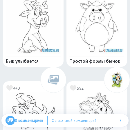
Бык улыбается
Простой формы бычок
470
592
›
0 комментариев
Оставь свой комментарий