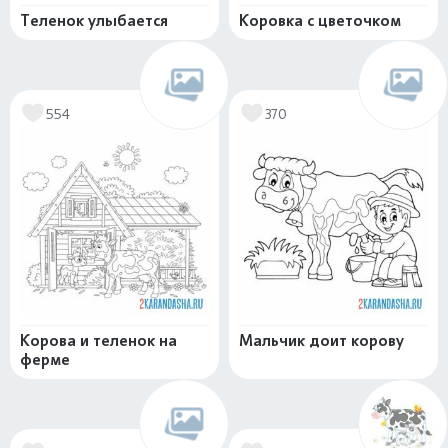
Теленок улыбается
Коровка с цветочком
554
370
Корова и теленок на
Мальчик доит корову
ферме