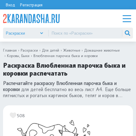
Вход
Регистрация
Главная
Раскраски
Для детей
Животные
Домашние животные
Коровы, Быки
Влюбленная парочка быка и коровки
Раскраска Влюбленная парочка быка и
коровки распечатать
Распечатайте раскраску Влюбленная парочка быка и
коровки
для детей бесплатно во весь лист А4. Еще больше
пятнистых и рогатых картинок быков, телят и коров в
разделе
«раскраски коровы, быки»
.
508