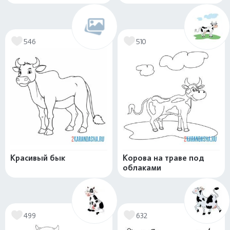
546
510
Красивый бык
Корова на траве под
облаками
499
632