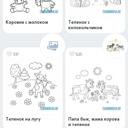
Коровки с молоком
Теленок с
колокольчиком
337
525
Теленок на лугу
Папа бык, мама корова
и теленок