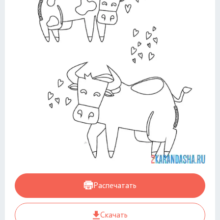
Распечатать
Скачать