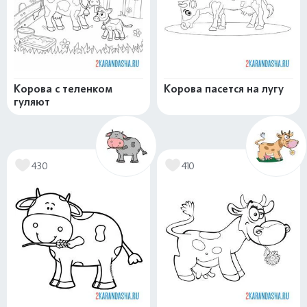
Корова с теленком
Корова пасется на лугу
гуляют
430
410