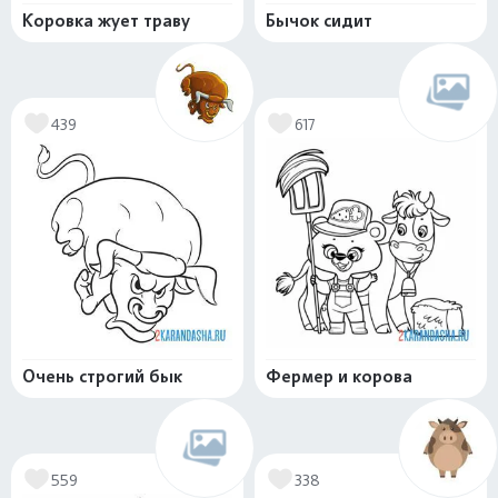
Коровка жует траву
Бычок сидит
439
617
Очень строгий бык
Фермер и корова
559
338