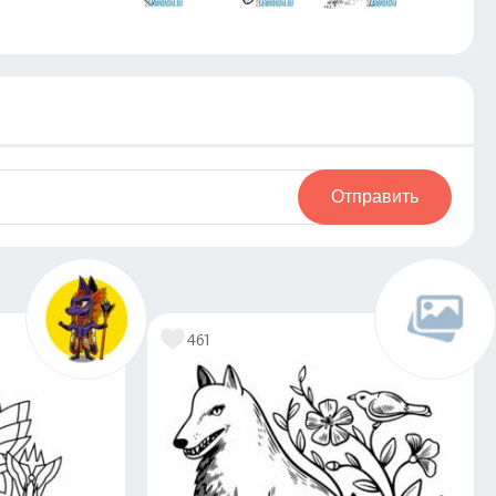
Отправить
461