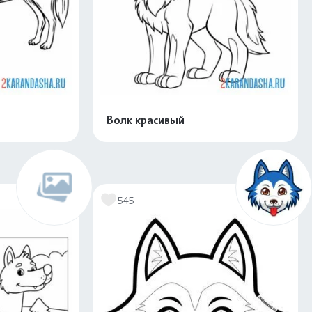
Волк красивый
скачать
Распечатать и скачать
545