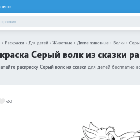
ртинки
я
Раскраски
Для детей
Животные
Дикие животные
Волки
Серый
краска Серый волк из сказки ра
атайте раскраску Серый волк из сказки
для детей бесплатно во
»
.
581