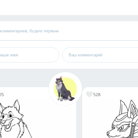
 комментариев, будьте первым
05
528