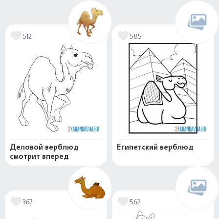
512
585
Деловой верблюд
Египетский верблюд
смотрит вперед
367
562