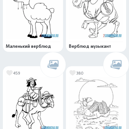
Маленький верблюд
Верблюд музыкант
459
380