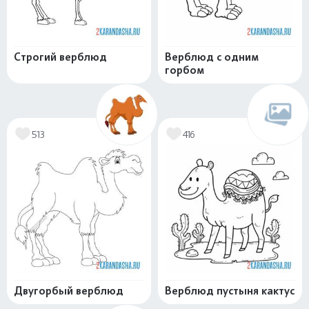
Строгий верблюд
Верблюд с одним
горбом
513
416
Двугорбый верблюд
Верблюд пустыня кактус