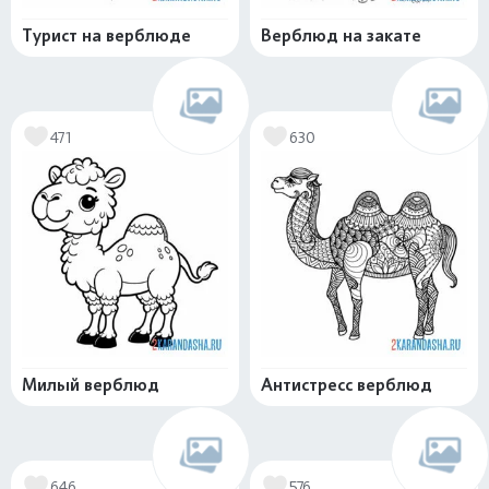
Турист на верблюде
Верблюд на закате
471
630
Милый верблюд
Антистресс верблюд
646
576