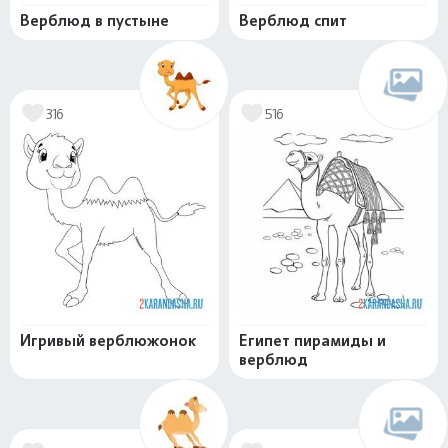
Верблюд в пустыне
Верблюд спит
316
516
Игривый верблюжонок
Египет пирамиды и
верблюд