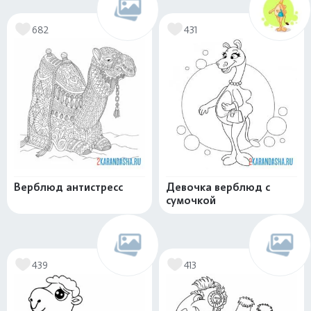
682
431
Верблюд антистресс
Девочка верблюд с
сумочкой
439
413