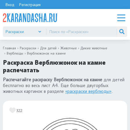
Вход
Регистрация
Главная
Раскраски
Для детей
Животные
Дикие животные
Верблюды
Верблюжонок на камне
Раскраска Верблюжонок на камне
распечатать
Распечатайте раскраску Верблюжонок на камне
для детей
бесплатно во весь лист А4. Еще больше двугорбых
животных картинок в разделе
«раскраски верблюды»
.
322