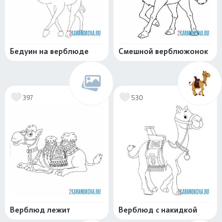
Бедуин на верблюде
Смешной верблюжонок
397
530
Верблюд лежит
Верблюд с накидкой