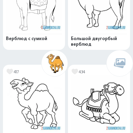
Верблюд с сумкой
Большой двугорбый
верблюд
417
434