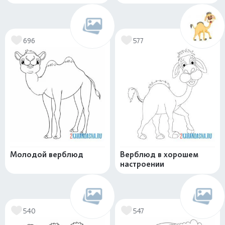
696
577
Молодой верблюд
Верблюд в хорошем
настроении
540
547