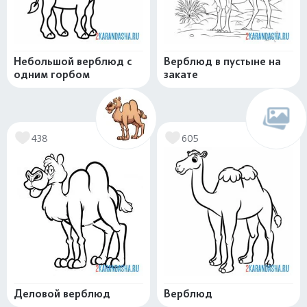
Небольшой верблюд с
Верблюд в пустыне на
одним горбом
закате
438
605
Деловой верблюд
Верблюд