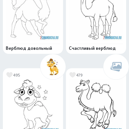
Верблюд довольный
Счастливый верблюд
495
479