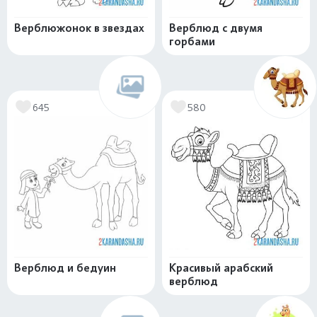
Верблюжонок в звездах
Верблюд с двумя
горбами
645
580
Верблюд и бедуин
Красивый арабский
верблюд