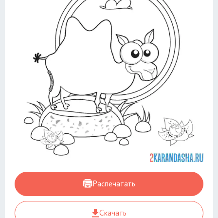
Распечатать
Скачать