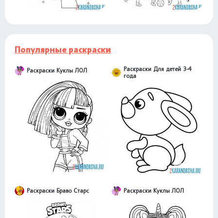
Популярные раскраски
Раскраски Для детей 3-4
Раскраски Куклы ЛОЛ
года
Раскраски Браво Старс
Раскраски Куклы ЛОЛ