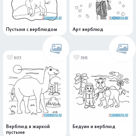
Пустыня с верблюдом
Арт верблюд
603
368
Верблюд в жаркой
Бедуин и верблюд
пустыне