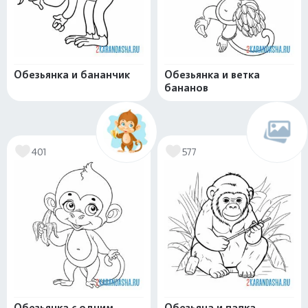
Обезьянка и бананчик
Обезьянка и ветка
бананов
401
577
Обезьянка с одним
Обезьяна и палка