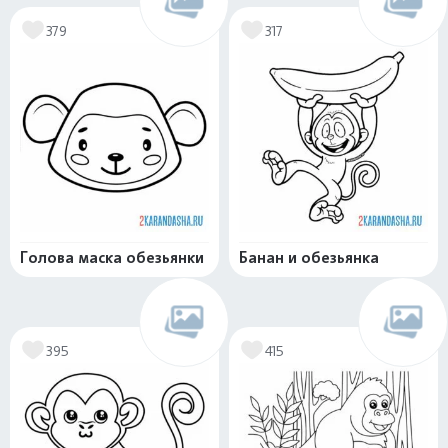
379
317
Голова маска обезьянки
Банан и обезьянка
395
415