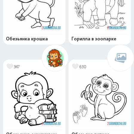
Обезьянка крошка
Горилла в зоопарке
347
630