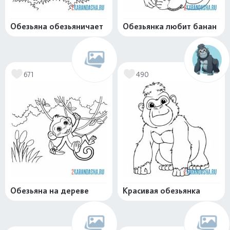
Обезьяна обезьяничает
Обезьянка любит банан
671
490
Обезьяна на дереве
Красивая обезьянка