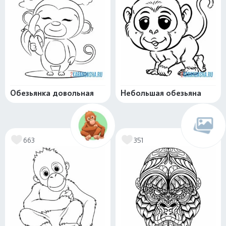
Обезьянка довольная
Небольшая обезьяна
663
351