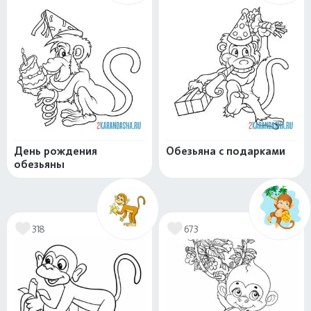
День рождения
Обезьяна с подарками
обезьяны
318
673