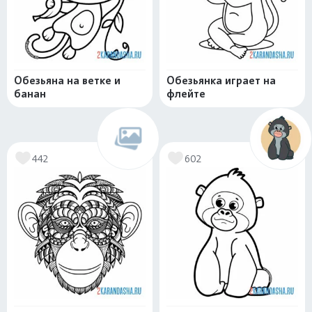
Обезьяна на ветке и
Обезьянка играет на
банан
флейте
442
602