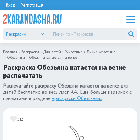
Вход
Регистрация
Главная
Раскраски
Для детей
Животные
Дикие животные
Обезьянки
Обезьяна катается на ветке
Раскраска Обезьяна катается на ветке
распечатать
Распечатайте раскраску Обезьяна катается на ветке
для
детей бесплатно во весь лист А4. Еще больше картинок с
приматами в разделе
«раскраски Обезьянки»
.
312