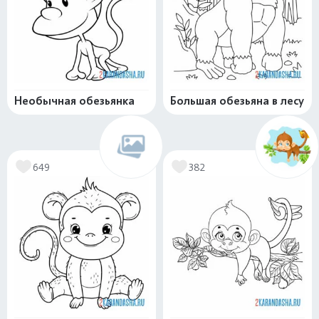
Необычная обезьянка
Большая обезьяна в лесу
649
382