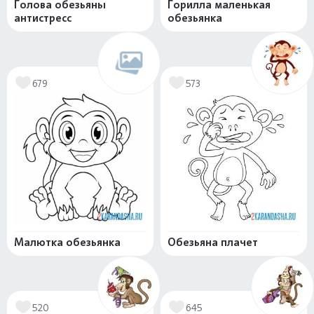
Голова обезьяны
Горилла маленькая
антистресс
обезьянка
679
573
Малютка обезьянка
Обезьяна плачет
520
645