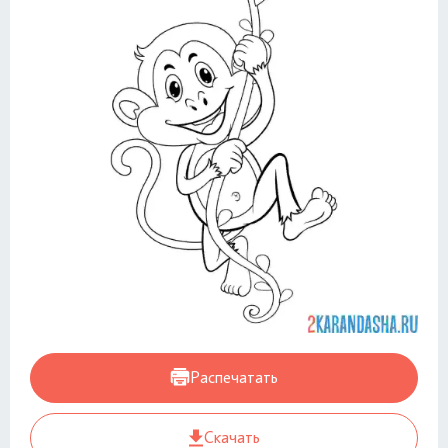
Распечатать
Скачать