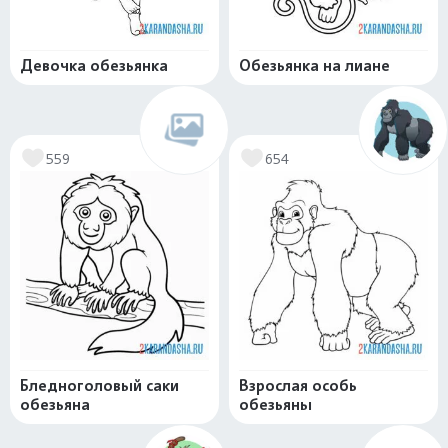
Девочка обезьянка
Обезьянка на лиане
559
654
Бледноголовый саки
Взрослая особь
обезьяна
обезьяны