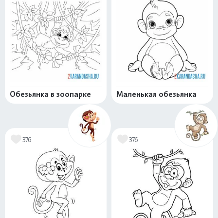
Обезьянка в зоопарке
Маленькая обезьянка
376
376