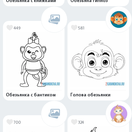
Обезьянка с книжками
Обезьяна гипноз
449
581
Обезьянка с бантиком
Голова обезьянки
700
324