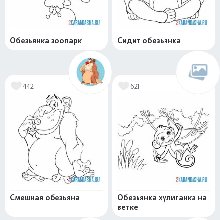
Обезьянка зоопарк
Сидит обезьянка
442
621
Смешная обезьяна
Обезьянка хулиганка на
ветке