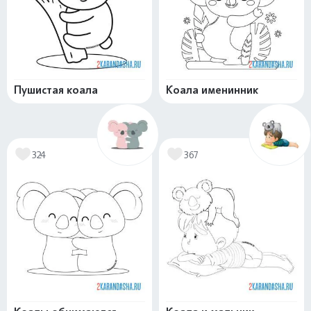
Пушистая коала
Коала именинник
324
367