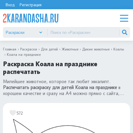
Вход
Регистрация
Главная
Раскраски
Для детей
Животные
Дикие животные
Коалы
Коала на празднике
Раскраска Коала на празднике
распечатать
Милейшее животное, которое так любит эвкалипт.
Распечатать раскраску для детей Коала на празднике
в
хорошем качестве и сразу на А4 можно прямо с сайта,
нажав всего одну кнопку. Посмотрите и другие рисунки в
разделе
"раскраски коалы"
.
572