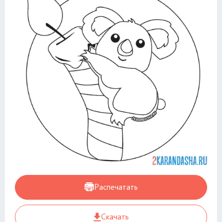
Распечатать
Скачать