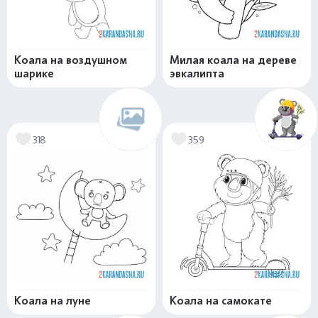
Коала на воздушном
Милая коала на дереве
шарике
эвкалипта
318
359
Коала на луне
Коала на самокате