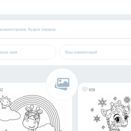
 комментариев, будьте первым
32
436