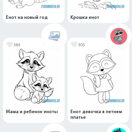
Енот на новый год
Крошка енот
384
305
Мама и ребенок еноты
Енот девочка в летнем
платье