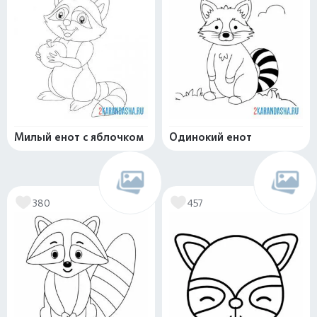
Милый енот с яблочком
Одинокий енот
380
457