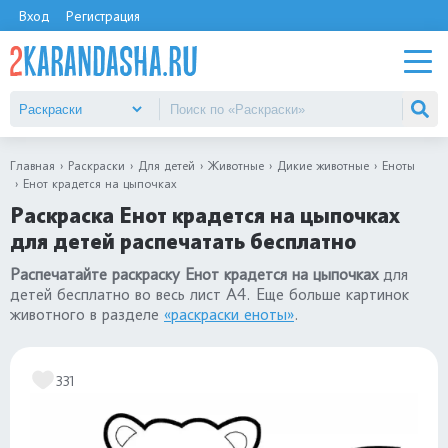
Вход
Регистрация
Главная
Раскраски
Для детей
Животные
Дикие животные
Еноты
Енот крадется на цыпочках
Раскраска Енот крадется на цыпочках
для детей распечатать бесплатно
Распечатайте раскраску Енот крадется на цыпочках
для
детей бесплатно во весь лист А4. Еще больше картинок
животного в разделе
«раскраски еноты»
.
331