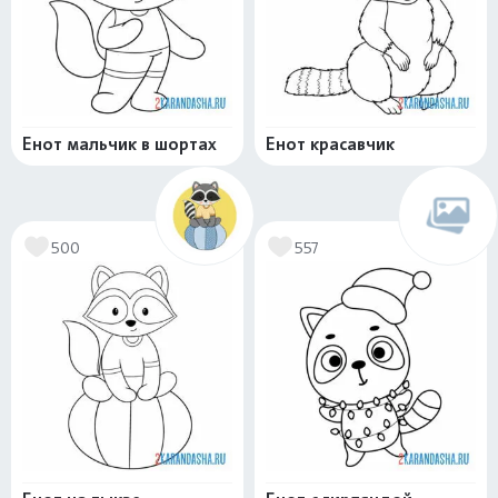
Енот мальчик в шортах
Енот красавчик
500
557