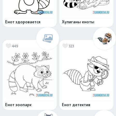
Енот здоровается
Хулиганы еноты
449
323
Енот зоопарк
Енот детектив