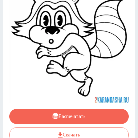
Распечатать
Скачать