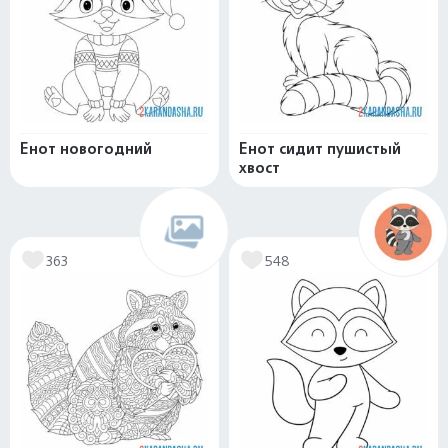
Енот новогодний
Енот сидит пушистый
хвост
363
548