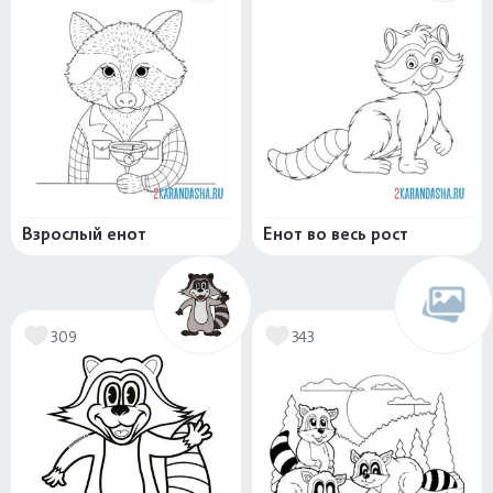
Взрослый енот
Енот во весь рост
309
343