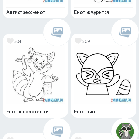
Антистресс-енот
Енот жмурится
304
509
Енот и полотенце
Енот пин