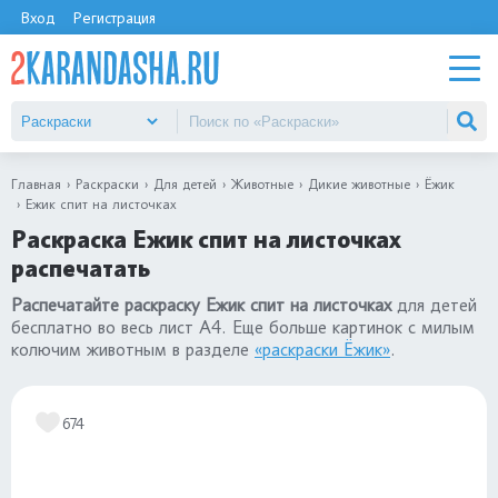
Вход
Регистрация
Главная
Раскраски
Для детей
Животные
Дикие животные
Ёжик
Ежик спит на листочках
Раскраска Ежик спит на листочках
распечатать
Распечатайте раскраску Ежик спит на листочках
для детей
бесплатно во весь лист А4. Еще больше картинок с милым
колючим животным в разделе
«раскраски Ёжик»
.
674