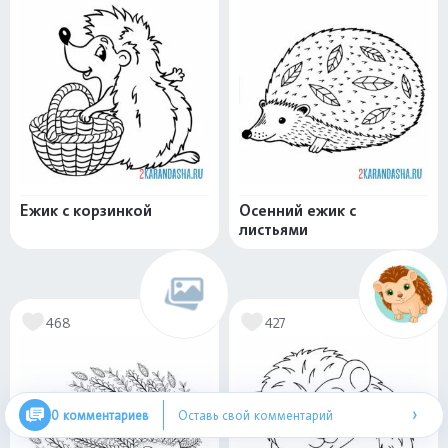
Ежик с корзинкой
Осенний ежик с
листьями
468
427
›
0 комментариев
Оставь свой комментарий