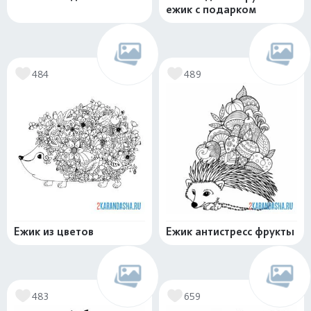
ежик с подарком
484
489
Ежик из цветов
Ежик антистресс фрукты
483
659