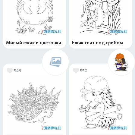
Милый ежик и цветочки
Ежик спит под грибом
546
550