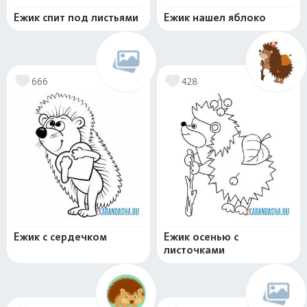
Ежик спит под листьями
Ежик нашел яблоко
666
428
Ежик с сердечком
Ежик осенью с
листочками