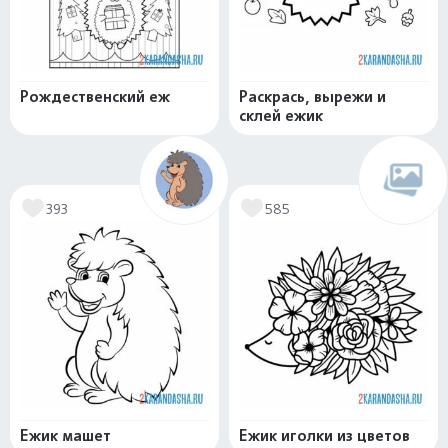
Рождественский еж
Раскрась, вырежи и
склей ежик
393
585
Ежик машет
Ежик иголки из цветов