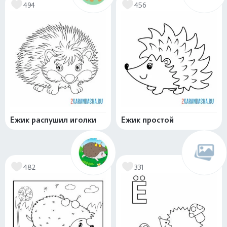
494
456
Ежик распушил иголки
Ежик простой
482
331