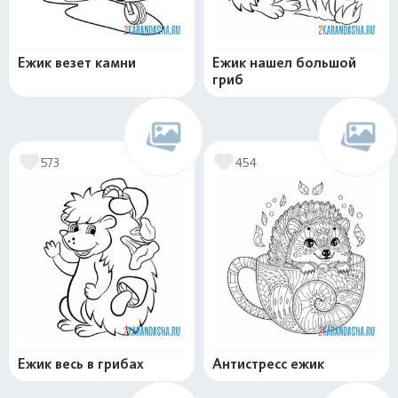
Ежик везет камни
Ежик нашел большой
гриб
573
454
Ежик весь в грибах
Антистресс ежик