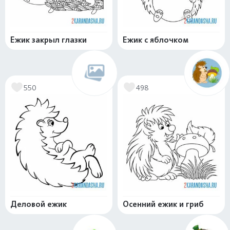
Ежик закрыл глазки
Ежик с яблочком
550
498
Деловой ежик
Осенний ежик и гриб