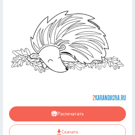
Распечатать
Скачать