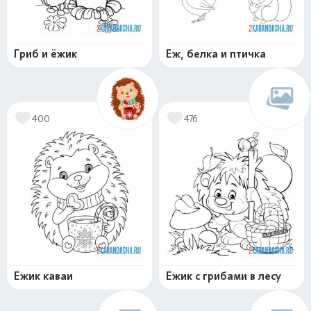
Гриб и ёжик
Еж, белка и птичка
400
476
Ежик каваи
Ежик с грибами в лесу