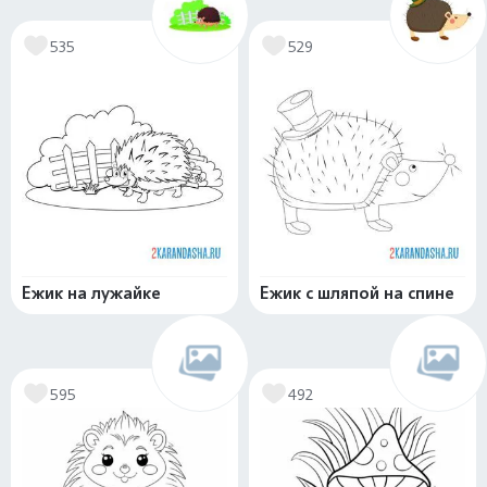
535
529
Ежик на лужайке
Ежик с шляпой на спине
595
492