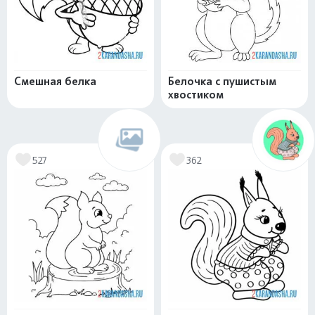
Смешная белка
Белочка с пушистым
хвостиком
527
362