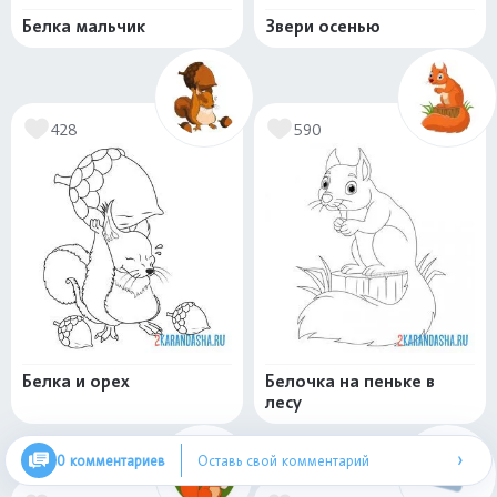
Белка мальчик
Звери осенью
428
590
Белка и орех
Белочка на пеньке в
лесу
›
0 комментариев
Оставь свой комментарий