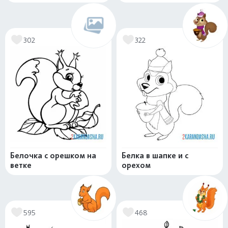
302
322
Белочка с орешком на
Белка в шапке и с
ветке
орехом
595
468