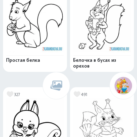
Простая белка
Белочка в бусах из
орехов
327
491