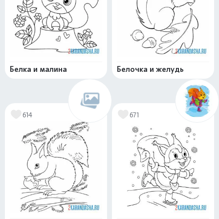
Белка и малина
Белочка и желудь
614
671