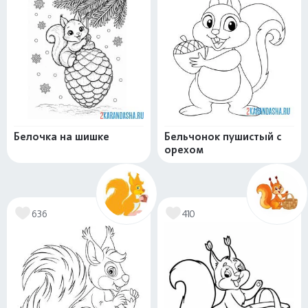
Белочка на шишке
Бельчонок пушистый с
орехом
636
410