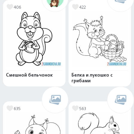
406
422
Смешной бельчонок
Белка и лукошко с
грибами
635
563