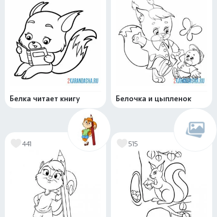
Белка читает книгу
Белочка и цыпленок
441
515