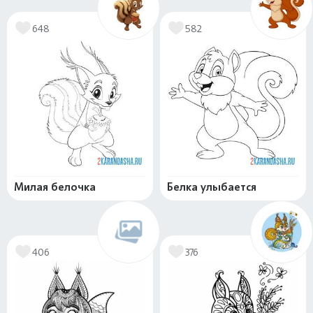
648
582
Милая белочка
Белка улыбается
406
376