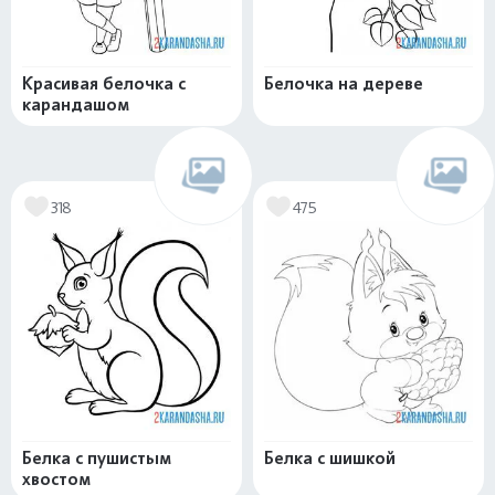
Красивая белочка с
Белочка на дереве
карандашом
318
475
Белка с пушистым
Белка с шишкой
хвостом