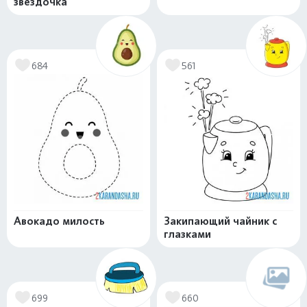
звездочка
684
561
Авокадо милость
Закипающий чайник с
глазками
699
660