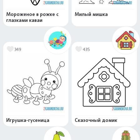
Мороженое в рожке с
Милый мишка
глазками каваи
349
435
Игрушка-гусеница
Сказочный домик