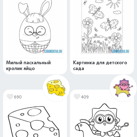
Милый пасхальный
Картинка для детского
кролик яйцо
сада
690
409