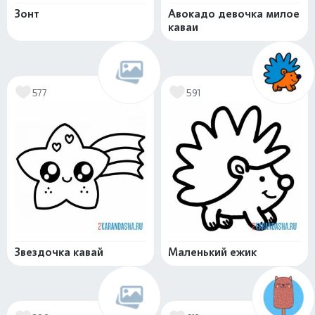
Зонт
Авокадо девочка милое
каваи
577
591
Звездочка кавай
Маленький ежик