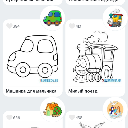
384
410
Машинка для мальчика
Милый поезд
666
438