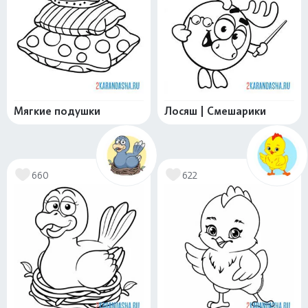
Мягкие подушки
Лосяш | Смешарики
660
622