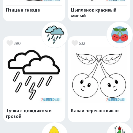
Птица в гнезде
Цыпленок красивый
милый
390
632
Тучки с дождиком и
Каваи черешня вишня
грозой