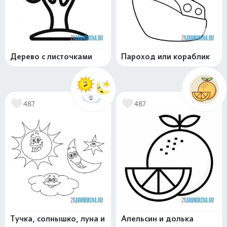
Дерево с листочками
Пароход или кораблик
487
487
Тучка, солнышко, луна и
Апельсин и долька