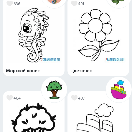
636
491
Морской конек
Цветочек
404
407