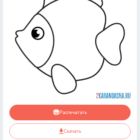
Распечатать
Скачать