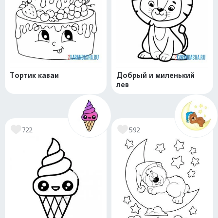
Тортик каваи
Добрый и миленький
лев
722
592