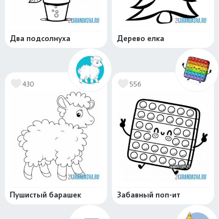
Два подсолнуха
Дерево елка
430
556
Пушистый барашек
Забавный поп-ит