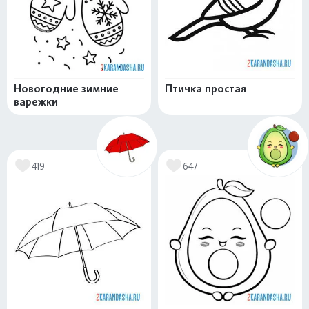
Новогодние зимние
Птичка простая
варежки
419
647