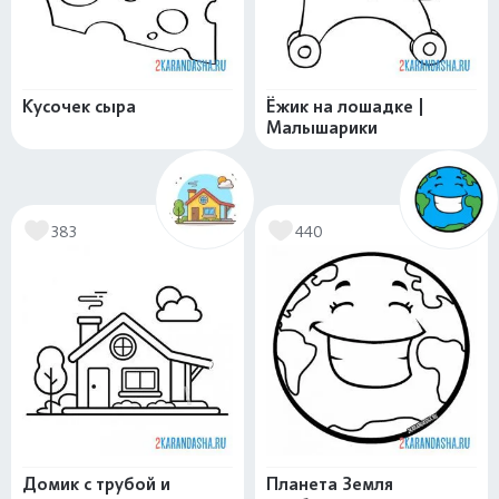
Кусочек сыра
Ёжик на лошадке |
Малышарики
383
440
Домик с трубой и
Планета Земля