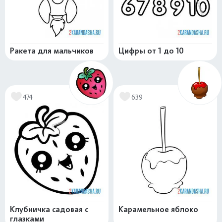
Ракета для мальчиков
Цифры от 1 до 10
474
639
Клубничка садовая с
Карамельное яблоко
глазками