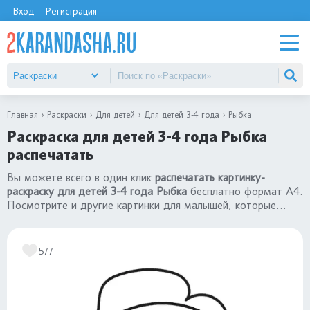
Вход
Регистрация
Главная
Раскраски
Для детей
Для детей 3-4 года
Рыбка
Раскраска для детей 3-4 года Рыбка
распечатать
Вы можете всего в один клик
распечатать картинку-
раскраску для детей 3-4 года Рыбка
бесплатно формат А4.
Посмотрите и другие картинки для малышей, которые
подходят и для девочек, и для мальчиков в категории
«раскраски для детей 3-4 года»
.
577