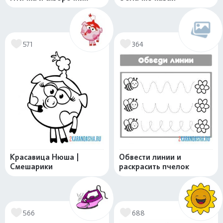
571
364
Красавица Нюша |
Обвести линии и
Смешарики
раскрасить пчелок
566
688