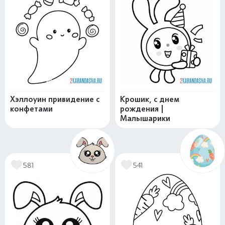
Хэллоуин привидение с
Крошик, с днем
конфетами
рождения |
Малышарики
581
541