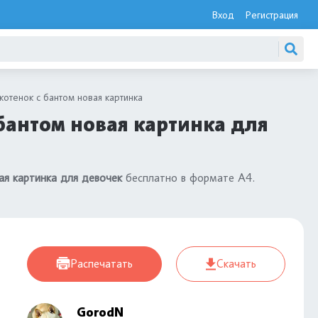
Вход
Регистрация
котенок с бантом новая картинка
бантом новая картинка для
ая картинка для девочек
бесплатно в формате А4.
Распечатать
Скачать
GorodN