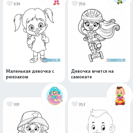
634
356
Маленькая девочка с
Девочка мчится на
рюкзаком
самокате
391
353