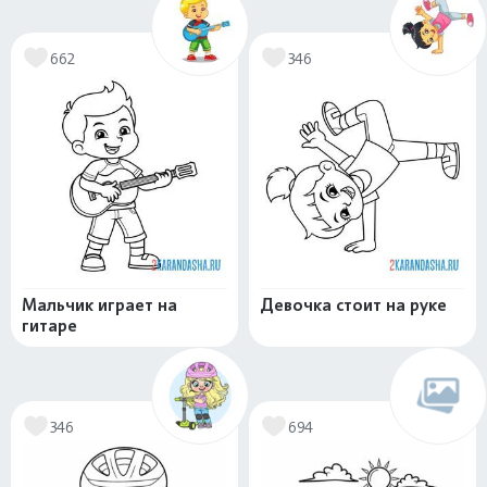
662
346
Мальчик играет на
Девочка стоит на руке
гитаре
346
694