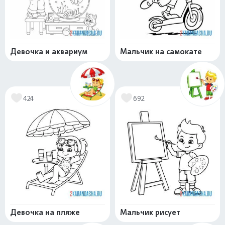
Девочка и аквариум
Мальчик на самокате
424
692
Девочка на пляже
Мальчик рисует