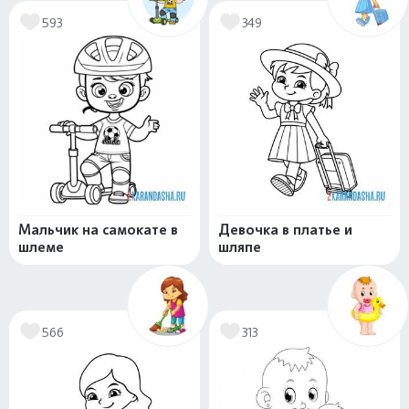
593
349
Мальчик на самокате в
Девочка в платье и
шлеме
шляпе
566
313