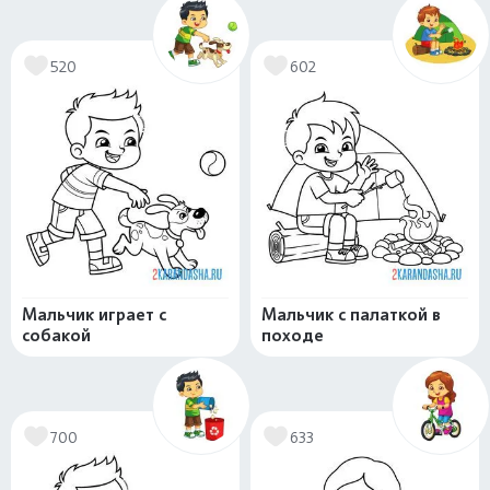
520
602
Мальчик играет с
Мальчик с палаткой в
собакой
походе
700
633