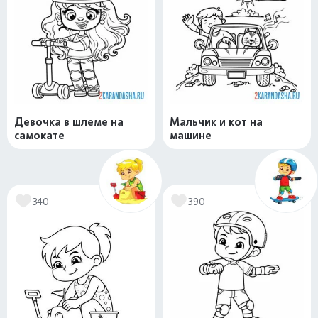
Девочка в шлеме на
Мальчик и кот на
самокате
машине
340
390