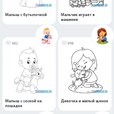
Малыш с бутылочкой
Мальчик играет в
машинки
482
498
Малыш с соской на
Девочка и милый щенок
лошадке