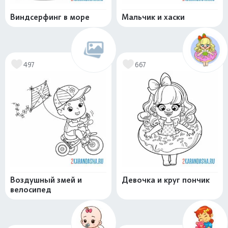
Виндсерфинг в море
Мальчик и хаски
497
667
Воздушный змей и
Девочка и круг пончик
велосипед