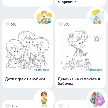
снорклинг
593
503
Дети играют в кубики
Девочка на самокате и
бабочка
358
352