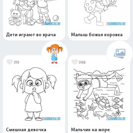
Дети играют во врача
Малыш божья коровка
319
398
Смешная девочка
Мальчик на море