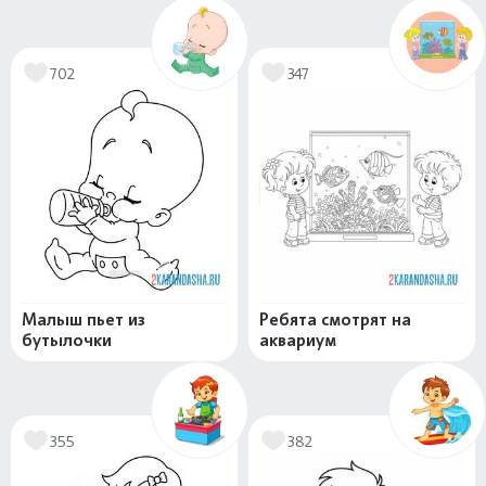
702
347
Малыш пьет из
Ребята смотрят на
бутылочки
аквариум
355
382