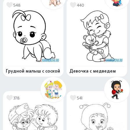
548
440
Грудной малыш с соской
Девочка с медведем
378
541