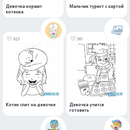
Девочка кормит
Мальчик турист с картой
котенка
623
361
Котик спит на девочке
Девочка учится
готовить