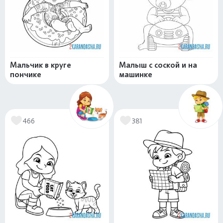
Мальчик в круге
Малыш с соской и на
пончике
машинке
466
381