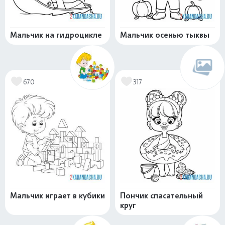
Мальчик на гидроцикле
Мальчик осенью тыквы
670
317
Мальчик играет в кубики
Пончик спасательный
круг