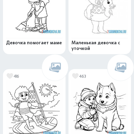
Девочка помогает маме
Маленькая девочка с
уточкой
416
463