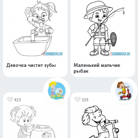
Девочка чистит зубы
Маленький мальчик
рыбак
423
329