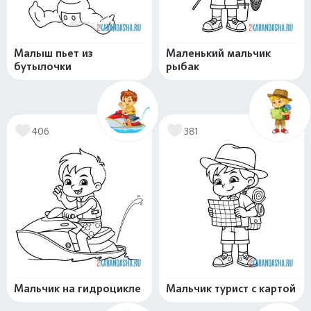
Малыш пьет из
Маленький мальчик
бутылочки
рыбак
406
381
Мальчик на гидроцикле
Мальчик турист с картой