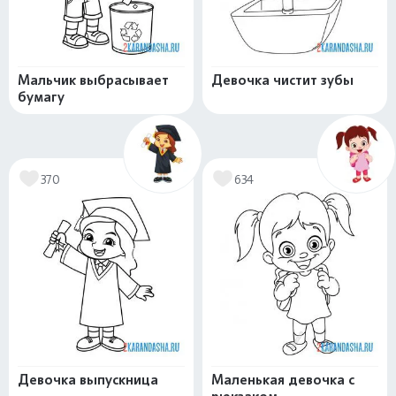
Мальчик выбрасывает
Девочка чистит зубы
бумагу
370
634
Девочка выпускница
Маленькая девочка с