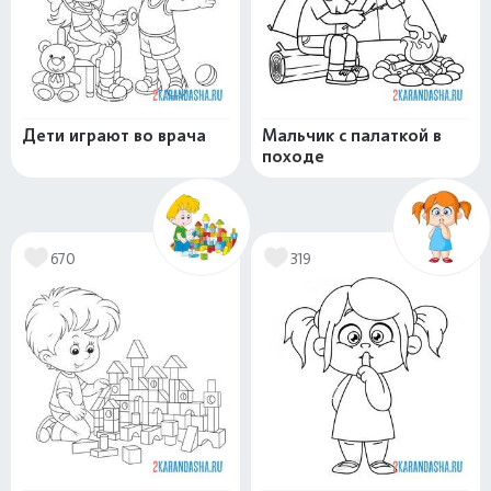
Дети играют во врача
Мальчик с палаткой в
походе
670
319