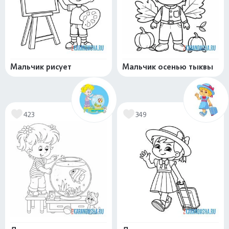
Мальчик рисует
Мальчик осенью тыквы
423
349