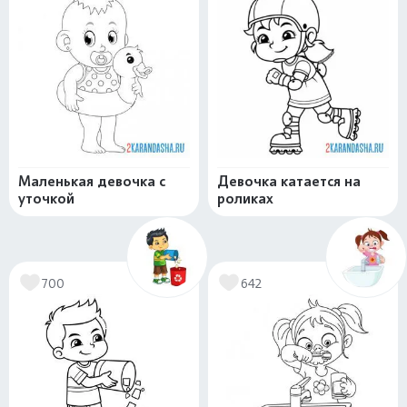
Маленькая девочка с
Девочка катается на
уточкой
роликах
700
642