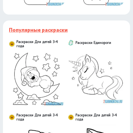
Популярные раскраски
Раскраски Для детей 3-4
Раскраски Единороги
года
Раскраски Для детей 3-4
Раскраски Для детей 3-4
года
года