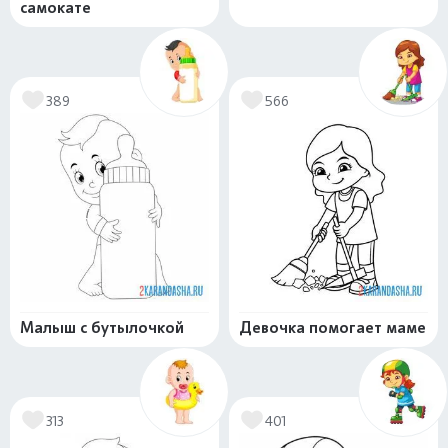
самокате
389
566
Малыш с бутылочкой
Девочка помогает маме
313
401