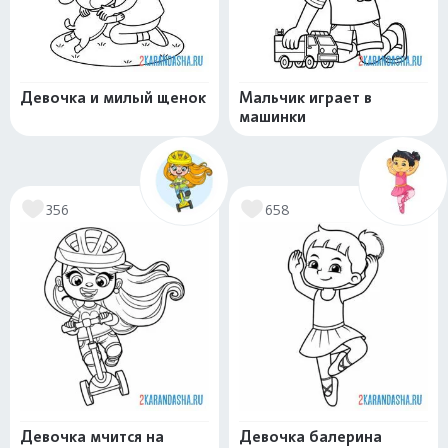
Девочка и милый щенок
Мальчик играет в
машинки
356
658
Девочка мчится на
Девочка балерина