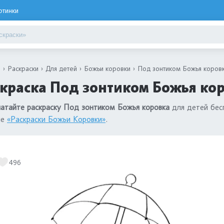
ртинки
я
Раскраски
Для детей
Божьи коровки
Под зонтиком Божья коров
краска Под зонтиком Божья кор
атайте раскраску Под зонтиком Божья коровка
для детей бесп
ле
«Раскраски Божьи Коровки»
.
496