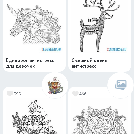
Единорог антистресс
Смешной олень
для девочек
антистресс
595
466