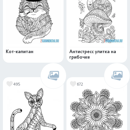
Кот-капитан
Антистресс улитка на
грибочке
495
672