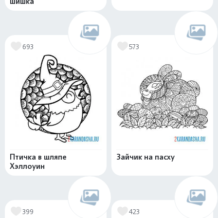
шишка
693
573
Птичка в шляпе
Зайчик на пасху
Хэллоуин
399
423