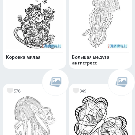
Коровка милая
Большая медуза
антистресс
578
349