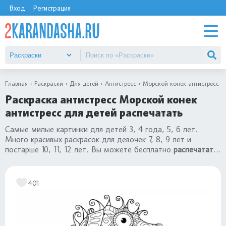
Вход
Регистрация
Главная
Раскраски
Для детей
Антистресс
Морской конек антистресс
Раскраска антистресс Морской конек
антистресс для детей распечатать
Самые милые картинки для детей 3, 4 года, 5, 6 лет.
Много красивых раскрасок для девочек 7, 8, 9 лет и
постарше 10, 11, 12 лет. Вы можете бесплатно
распечатать
раскраску антистресс Морской конек антистресс
. Все
рисунки в разделе
«раскраски антистресс»
401