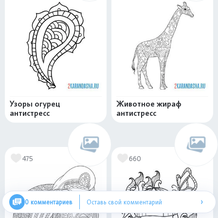
Узоры огурец
Животное жираф
антистресс
антистресс
475
660
›
0 комментариев
Оставь свой комментарий