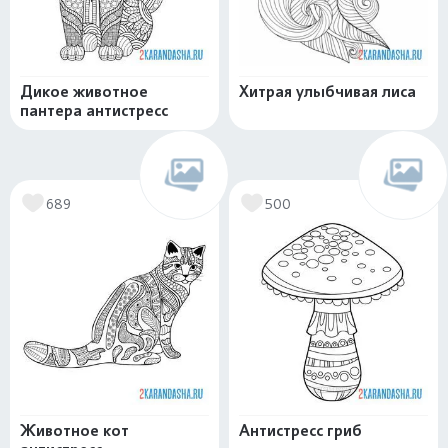
Дикое животное
Хитрая улыбчивая лиса
пантера антистресс
689
500
Животное кот
Антистресс гриб