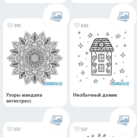
395
630
Узоры мандала
Необычный домик
антистресс
557
537