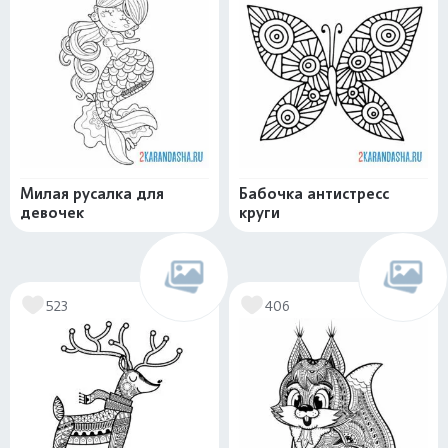
Милая русалка для
Бабочка антистресс
девочек
круги
523
406