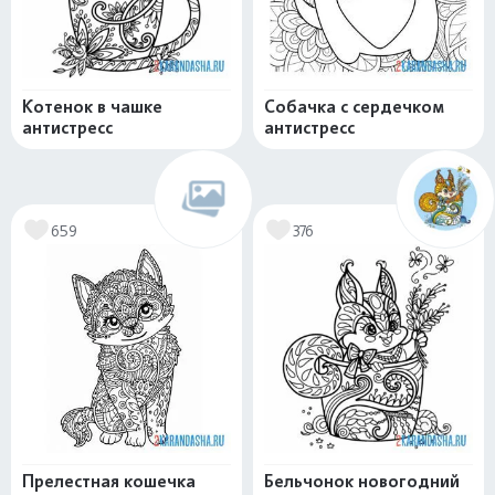
Котенок в чашке
Собачка с сердечком
антистресс
антистресс
659
376
Прелестная кошечка
Бельчонок новогодний