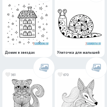
Домик в звездах
Улиточка для малышей
361
670