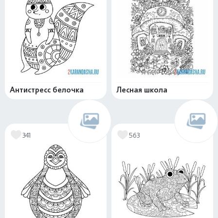
Антистресс белочка
Лесная школа
341
563