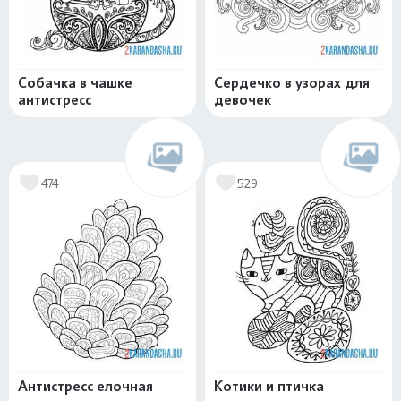
Собачка в чашке
Сердечко в узорах для
антистресс
девочек
474
529
Антистресс елочная
Котики и птичка