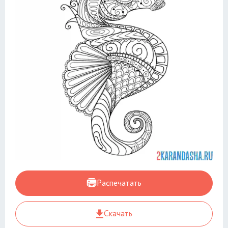
Распечатать
Скачать