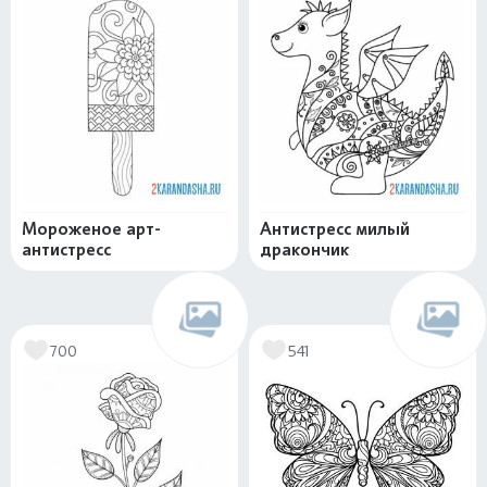
Мороженое арт-
Антистресс милый
антистресс
дракончик
700
541