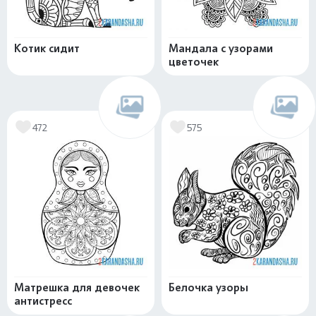
Котик сидит
Мандала с узорами
цветочек
472
575
Матрешка для девочек
Белочка узоры
антистресс