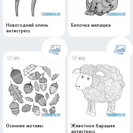
Новогодний олень
Белочка милашка
антистресс
371
672
Осенние мотивы
Животное барашек
антистресс