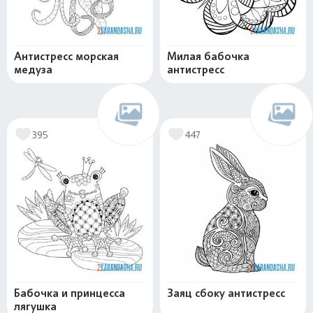
Антистресс морская
Милая бабочка
медуза
антистресс
395
447
Бабочка и принцесса
Заяц сбоку антистресс
лягушка