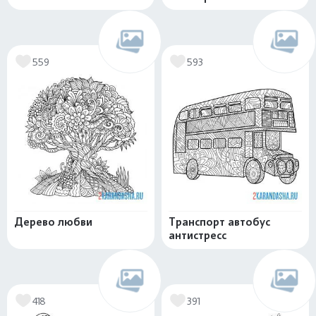
559
593
Дерево любви
Транспорт автобус
антистресс
418
391