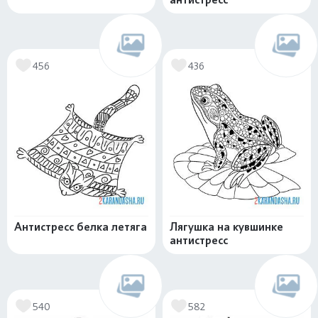
456
436
Антистресс белка летяга
Лягушка на кувшинке
антистресс
540
582