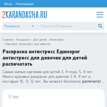
Вход
Регистрация
Главная
Раскраски
Для детей
Антистресс
Единорог антистресс для девочек
Раскраска антистресс Единорог
антистресс для девочек для детей
распечатать
Самые милые картинки для детей 3, 4 года, 5, 6 лет.
Много красивых раскрасок для девочек 7, 8, 9 лет и
постарше 10, 11, 12 лет. Вы можете бесплатно
распечатать
раскраску антистресс Единорог антистресс для девочек
.
Все рисунки в разделе
«раскраски антистресс»
557