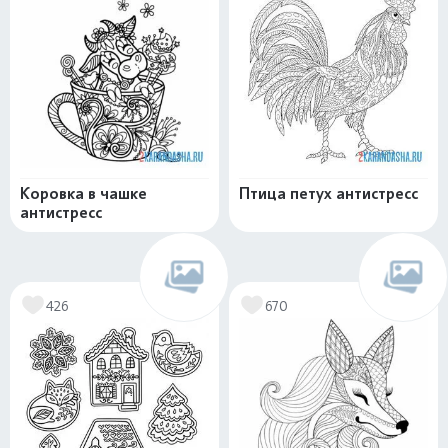
Коровка в чашке
Птица петух антистресс
антистресс
426
670