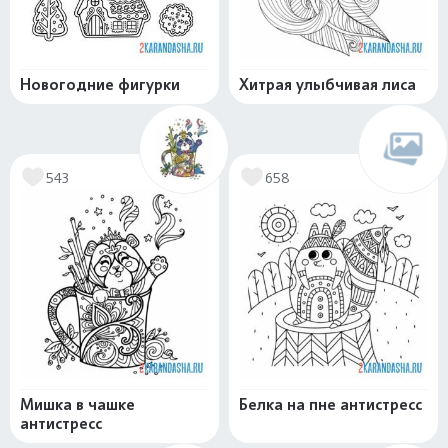
Новогодние фигурки
Хитрая улыбчивая лиса
543
658
Мишка в чашке
Белка на пне антистресс
антистресс