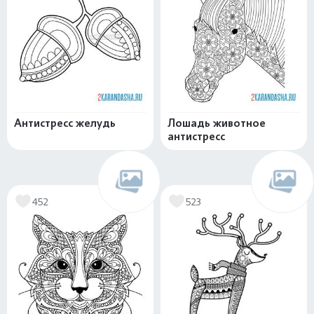
Антистресс желудь
Лошадь животное
антистресс
452
523