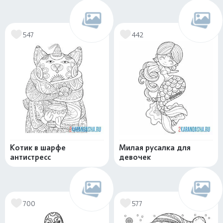
547
442
Котик в шарфе
Милая русалка для
антистресс
девочек
700
577