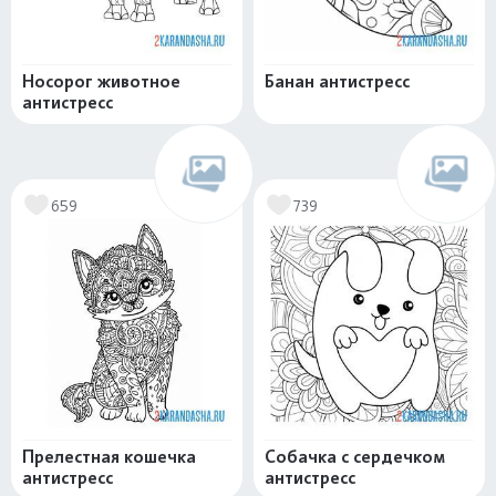
Носорог животное
Банан антистресс
антистресс
659
739
Прелестная кошечка
Собачка с сердечком
антистресс
антистресс