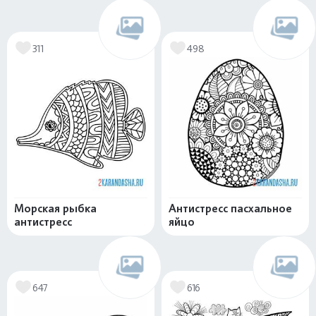
311
498
Морская рыбка
Антистресс пасхальное
антистресс
яйцо
647
616