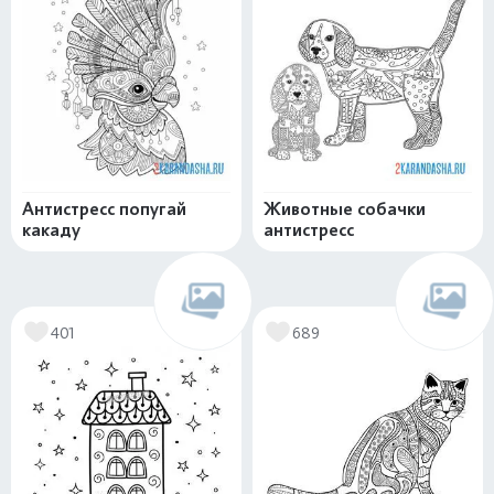
Антистресс попугай
Животные собачки
какаду
антистресс
401
689