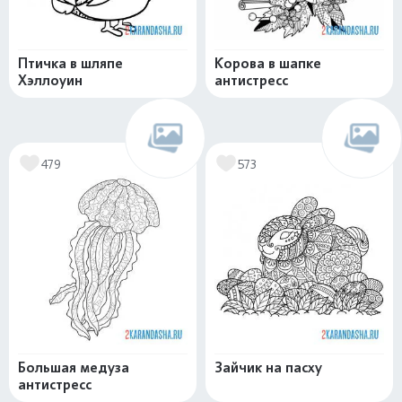
Птичка в шляпе
Корова в шапке
Хэллоуин
антистресс
479
573
Большая медуза
Зайчик на пасху
антистресс