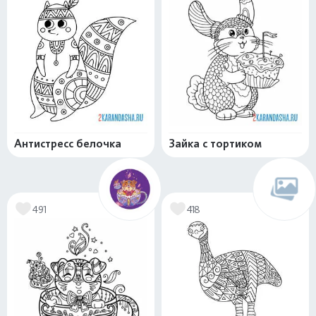
Антистресс белочка
Зайка с тортиком
491
418