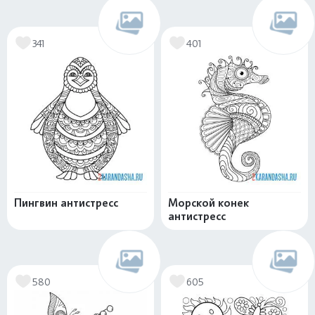
341
401
Пингвин антистресс
Морской конек
антистресс
580
605