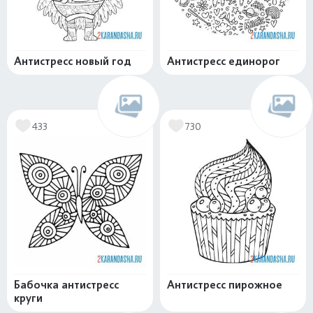
Антистресс новый год
Антистресс единорог
433
730
Бабочка антистресс
Антистресс пирожное
круги