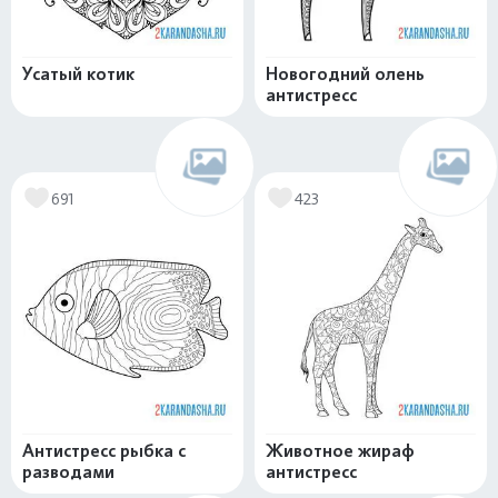
Усатый котик
Новогодний олень
антистресс
691
423
Антистресс рыбка с
Животное жираф
разводами
антистресс