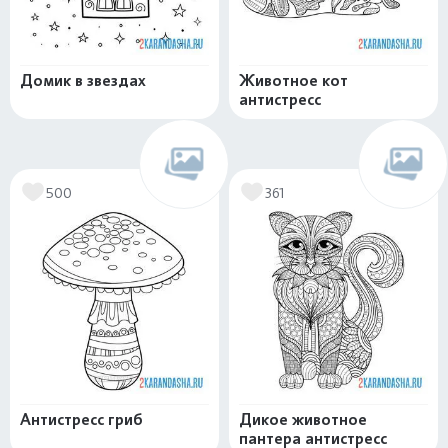
Домик в звездах
Животное кот
антистресс
500
361
Антистресс гриб
Дикое животное
пантера антистресс