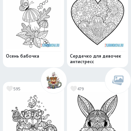
Осень бабочка
Сердечко для девочек
антистресс
595
479