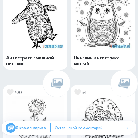
Антистресс смешной
Пингвин антистресс
пингвин
милый
700
541
›
0 комментариев
Оставь свой комментарий