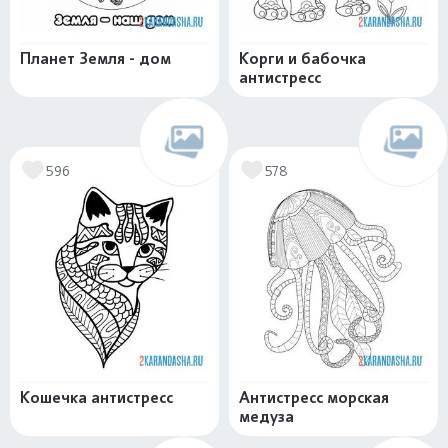
Планет Земля - дом
Корги и бабочка
антистресс
596
578
Кошечка антистресс
Антистресс морская
медуза