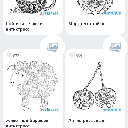
Собачка в чашке
Мордочка зайки
антистресс
672
639
Животное барашек
Антистресс вишня
антистресс