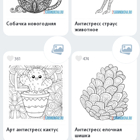
Собачка новогодняя
Антистресс страус
животное
361
474
Арт антистресс кактус
Антистресс елочная
шишка