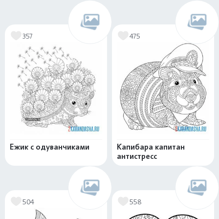
357
475
Ежик с одуванчиками
Капибара капитан
антистресс
504
558