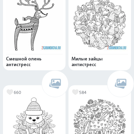
Смешной олень
Милые зайцы
антистресс
антистресс
660
584