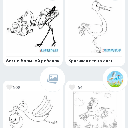
Аист и большой ребенок
Красивая птица аист
508
454