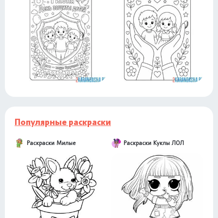
Популярные раскраски
Раскраски Милые
Раскраски Куклы ЛОЛ