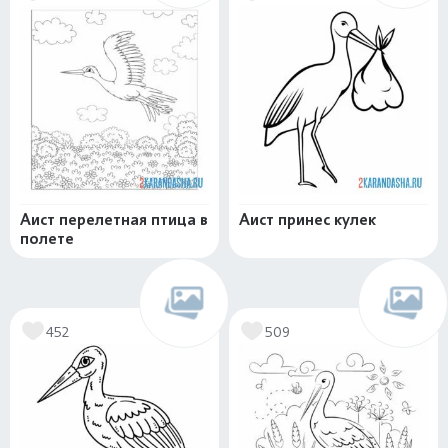
Аист перелетная птица в
Аист принес кулек
полете
452
509