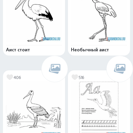
Аист стоит
Необычный аист
406
516