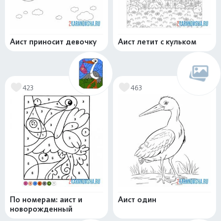
Аист приносит девочку
Аист летит с кульком
423
463
По номерам: аист и
Аист один
новорожденный