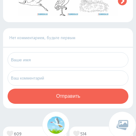
Нет комментариев, будьте первым
Отправить
609
514