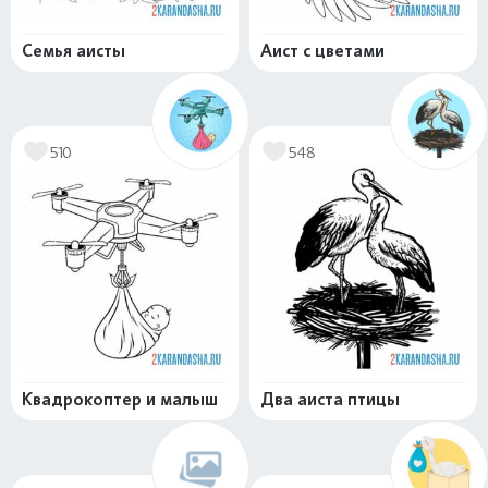
Семья аисты
Аист с цветами
510
548
Квадрокоптер и малыш
Два аиста птицы