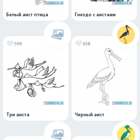
Белый аист птица
Гнездо с аистами
599
658
Три аиста
Черный аист