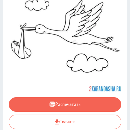
Распечатать
Скачать