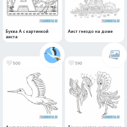
Буква А с картинкой
Аист гнездо на доме
аиста
500
590