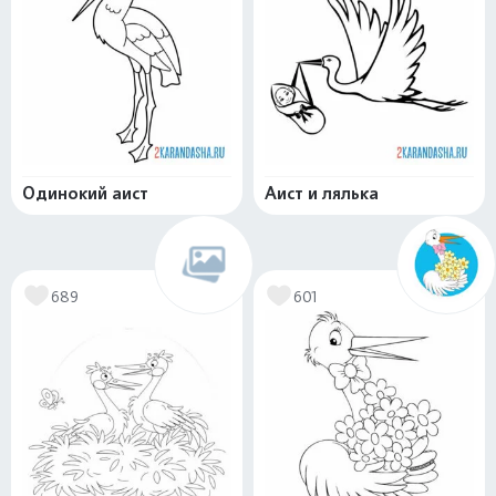
Одинокий аист
Аист и лялька
689
601