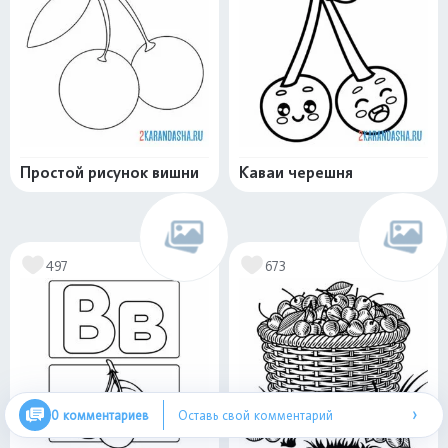
Простой рисунок вишни
Каваи черешня
497
673
›
0 комментариев
Оставь свой комментарий