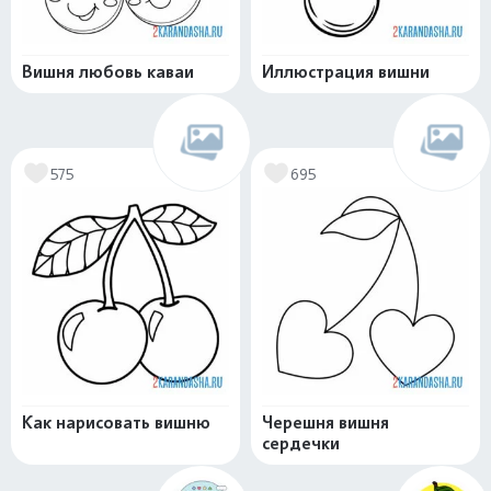
Вишня любовь каваи
Иллюстрация вишни
575
695
Как нарисовать вишню
Черешня вишня
сердечки