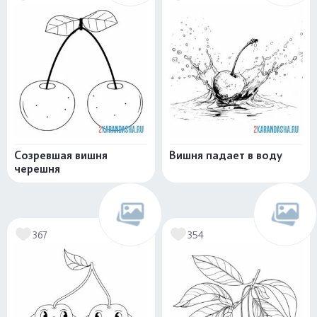
Созревшая вишня
Вишня падает в воду
черешня
367
354