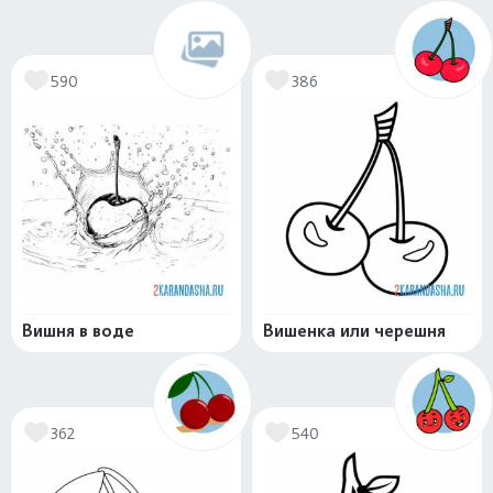
590
386
Вишня в воде
Вишенка или черешня
362
540