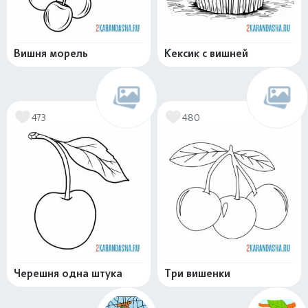
Вишня морель
Кексик с вишней
473
480
Черешня одна штука
Три вишенки