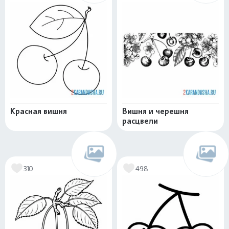
Красная вишня
Вишня и черешня
расцвели
310
498