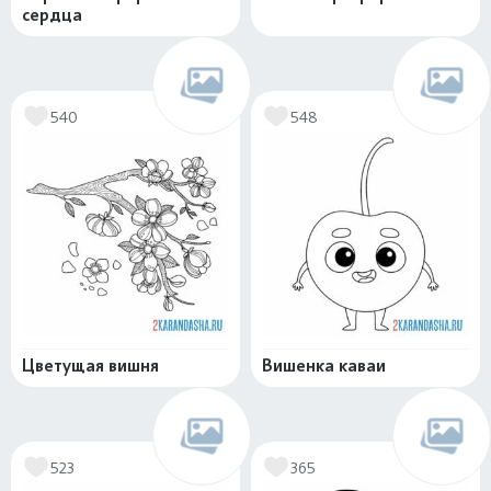
сердца
540
548
Цветущая вишня
Вишенка каваи
523
365