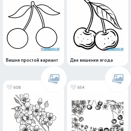
Вишня простой вариант
Две вишенки ягода
608
654