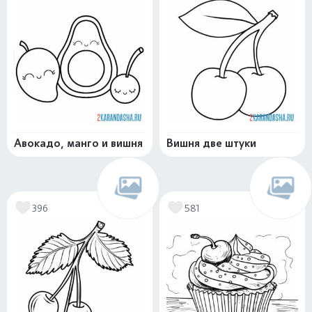
Авокадо, манго и вишня
Вишня две штуки
396
581