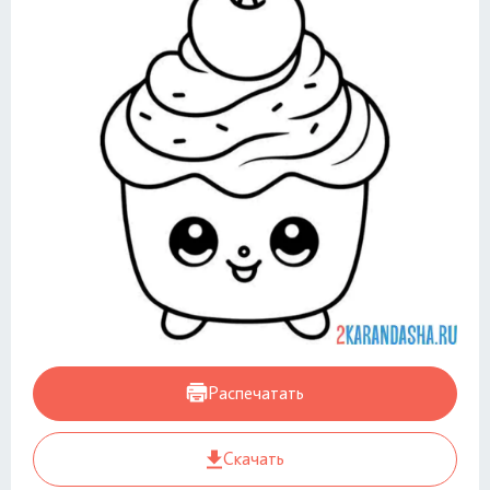
Распечатать
Скачать