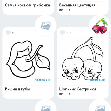
Семья костюм грибочка
Весенняя цветущая
вишня
311
392
Вишня и губы
Шопкинс Сестрички
вишня