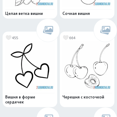
Целая ветка вишни
Сочная вишня
455
664
Вишня в форме
Черешня с косточкой
сердечек