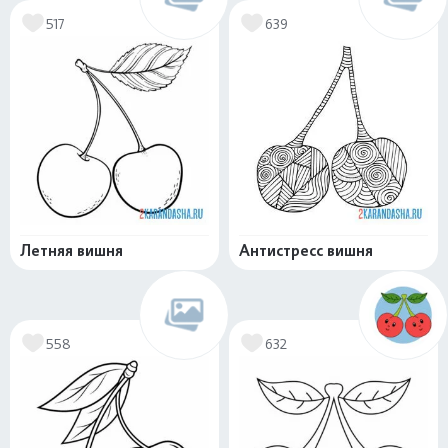
517
639
Летняя вишня
Антистресс вишня
558
632