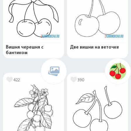
Вишня черешня с
Две вишни на веточке
бантиком
422
390