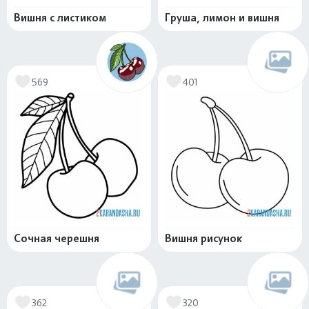
Вишня с листиком
Груша, лимон и вишня
569
401
Сочная черешня
Вишня рисунок
362
320