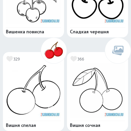
Вишенка повисла
Сладкая черешня
329
366
Вишня спелая
Вишня сочная