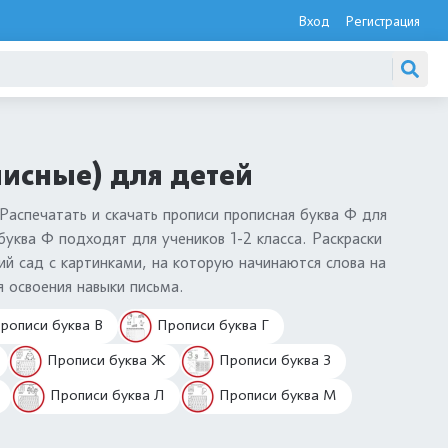
Вход
Регистрация
писные) для детей
Распечатать и скачать прописи прописная буква Ф для
буква Ф подходят для учеников 1-2 класса. Раскраски
ий сад с картинками, на которую начинаются слова на
я освоения навыки письма.
рописи буква В
Прописи буква Г
Прописи буква Ж
Прописи буква З
Прописи буква Л
Прописи буква М