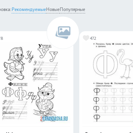
овка:
Рекомендуемые
Новые
Популярные
78
472