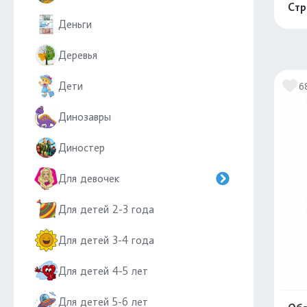
Стр
Деньги
Деревья
Дети
6
Динозавры
Диностер
Для девочек
Для детей 2-3 года
Для детей 3-4 года
Для детей 4-5 лет
Для детей 5-6 лет