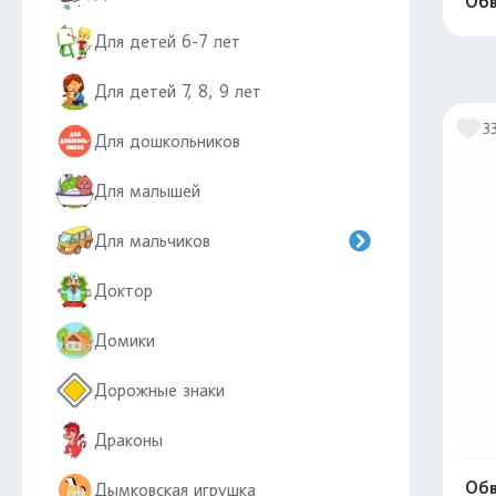
Обв
Для детей 6-7 лет
Для детей 7, 8, 9 лет
3
Для дошкольников
Для малышей
Для мальчиков
Доктор
Домики
Дорожные знаки
Драконы
Обв
Дымковская игрушка