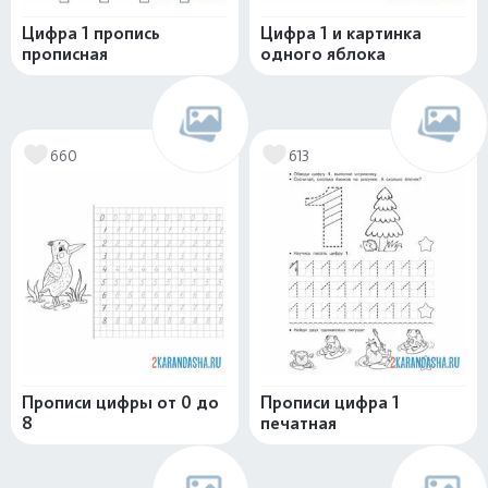
Цифра 1 пропись
Цифра 1 и картинка
прописная
одного яблока
660
613
Прописи цифры от 0 до
Прописи цифра 1
8
печатная