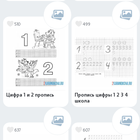
510
499
Цифра 1 и 2 пропись
Пропись цифры 1 2 3 4
школа
637
607