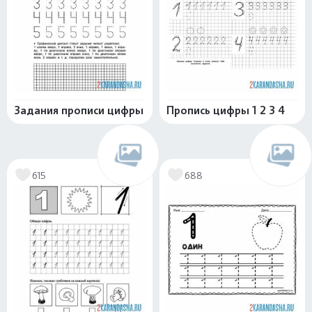
Задания прописи цифры
Пропись цифры 1 2 3 4
615
688