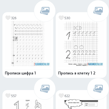
326
530
Прописи цифра 1
Пропись в клетку 1 2
557
622