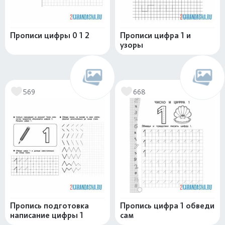
Прописи цифры 0 1 2
Прописи цифра 1 и
узоры
569
668
Пропись подготовка
Пропись цифра 1 обведи
написание цифры 1
сам