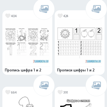
404
424
Пропись цифра 1 и 2
Прописи цифры 1 и 2
664
391