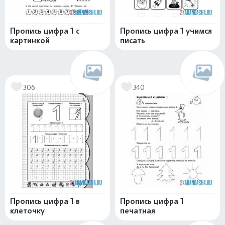
Пропись цифра 1 с
Пропись цифра 1 учимся
картинкой
писать
306
340
Пропись цифра 1 в
Пропись цифра 1
клеточку
печатная