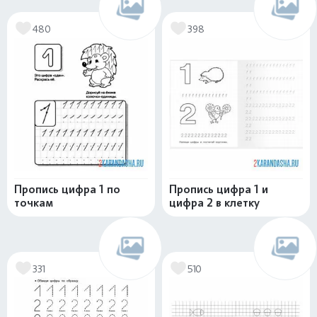
480
398
Пропись цифра 1 по
Пропись цифра 1 и
точкам
цифра 2 в клетку
331
510