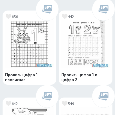
656
442
Пропись цифра 1
Пропись цифра 1 и
прописная
цифра 2
642
549