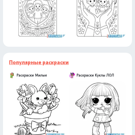
Популярные раскраски
Раскраски Милые
Раскраски Куклы ЛОЛ