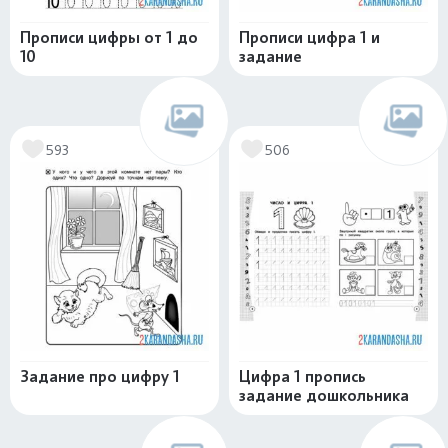
Прописи цифры от 1 до
Прописи цифра 1 и
10
задание
593
506
Задание про цифру 1
Цифра 1 пропись
задание дошкольника