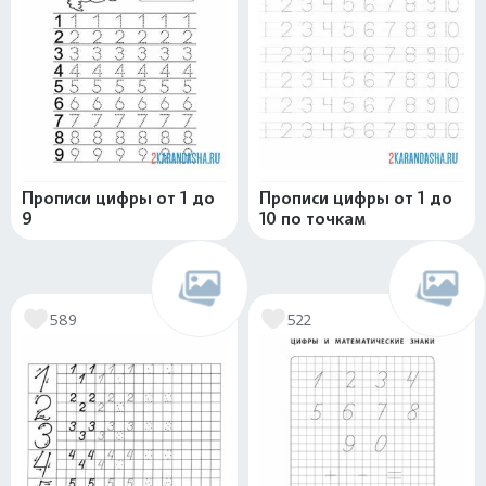
Прописи цифры от 1 до
Прописи цифры от 1 до
9
10 по точкам
589
522