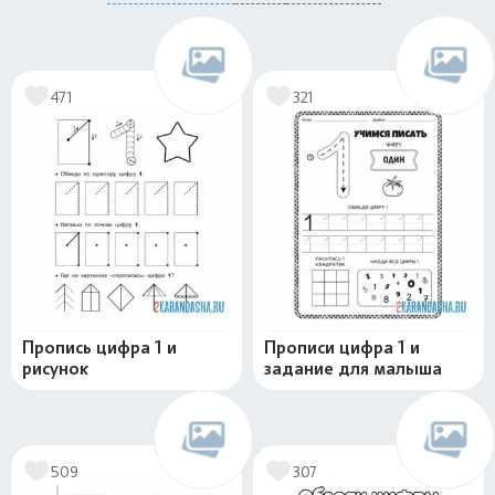
471
321
Пропись цифра 1 и
Прописи цифра 1 и
рисунок
задание для малыша
509
307