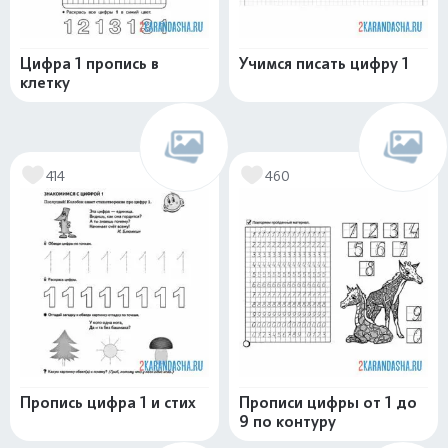
Цифра 1 пропись в
Учимся писать цифру 1
клетку
414
460
Пропись цифра 1 и стих
Прописи цифры от 1 до
9 по контуру