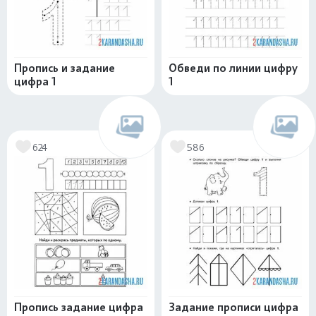
Пропись и задание
Обведи по линии цифру
цифра 1
1
624
586
Пропись задание цифра
Задание прописи цифра