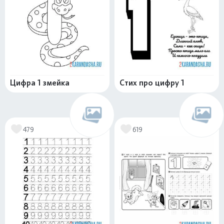
Цифра 1 змейка
Стих про цифру 1
479
619