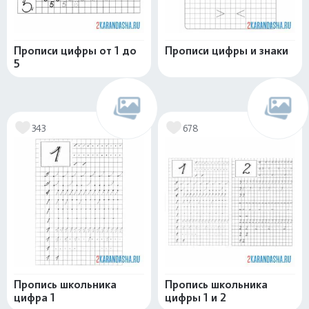
Прописи цифры от 1 до
Прописи цифры и знаки
5
343
678
Пропись школьника
Пропись школьника
цифра 1
цифры 1 и 2