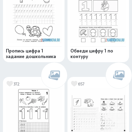
Пропись цифра 1
Обведи цифру 1 по
задание дошкольника
контуру
372
657