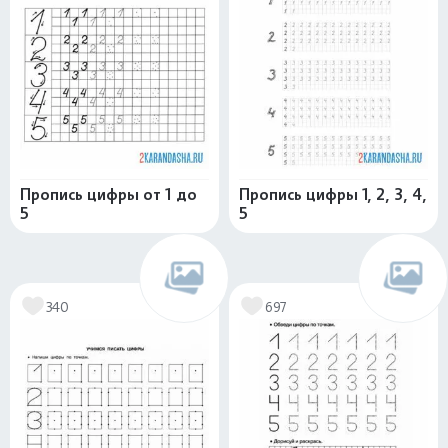
Пропись цифры от 1 до
Пропись цифры 1, 2, 3, 4,
5
5
340
697