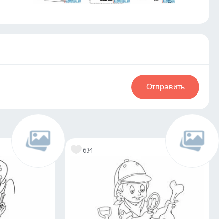
Отправить
634