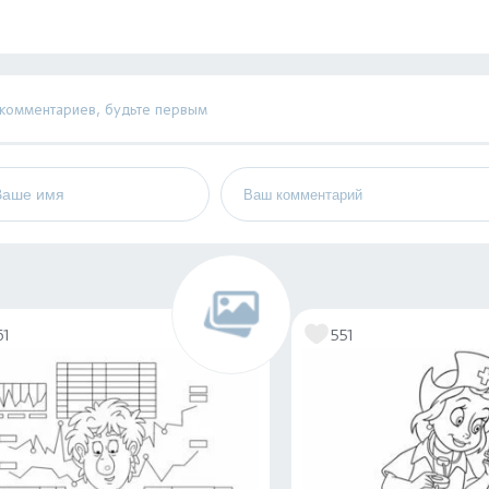
 комментариев, будьте первым
61
551