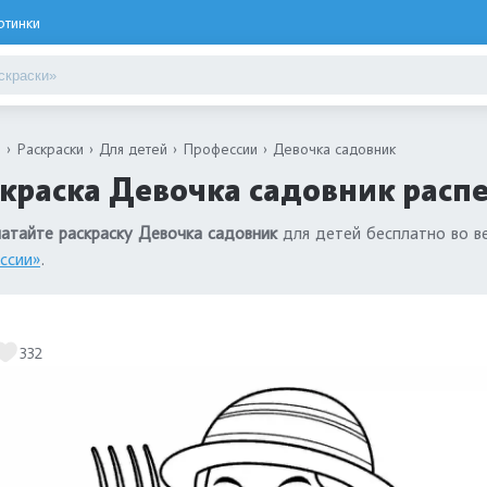
ртинки
я
Раскраски
Для детей
Профессии
Девочка садовник
краска Девочка садовник распе
атайте раскраску Девочка садовник
для детей бесплатно во в
ссии»
.
332