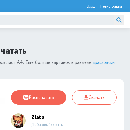
Вход
Регистрация
чатать
есь лист А4. Еще больше картинок в разделе
«раскраски
Распечатать
Скачать
Zlata
Добавил: 1775 шт.