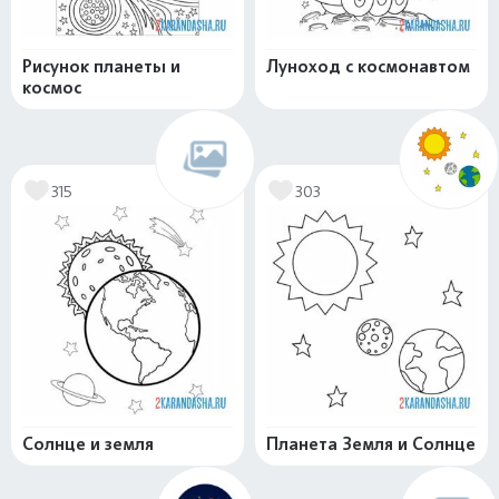
Рисунок планеты и
Луноход с космонавтом
космос
315
303
Солнце и земля
Планета Земля и Солнце