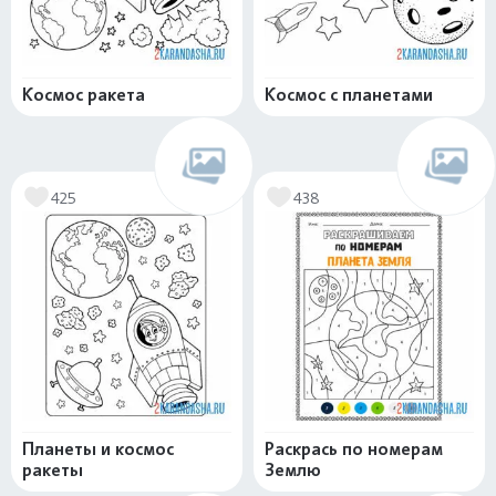
Космос ракета
Космос с планетами
425
438
Планеты и космос
Раскрась по номерам
ракеты
Землю