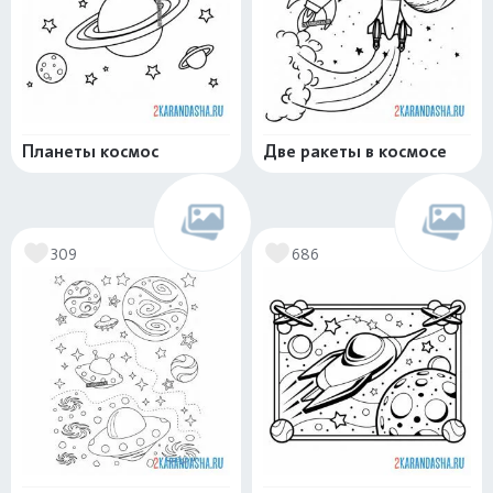
Планеты космос
Две ракеты в космосе
309
686