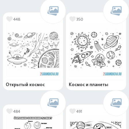
448
350
Открытый космос
Космос и планеты
484
491