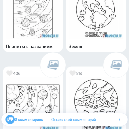
Планеты с названием
Земля
406
518
›
0 комментариев
Оставь свой комментарий