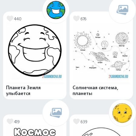
440
676
Планета Земля
Солнечная система,
улыбается
планеты
419
639