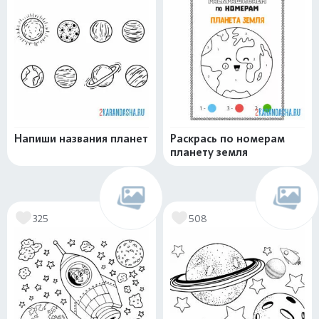
Напиши названия планет
Раскрась по номерам
планету земля
325
508