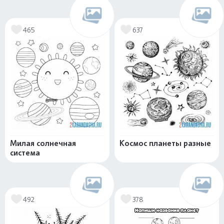
465
637
Милая солнечная
Космос планеты разные
система
492
378