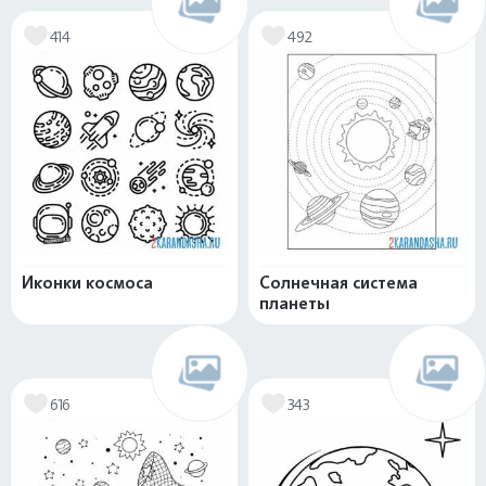
414
492
Иконки космоса
Солнечная система
планеты
616
343