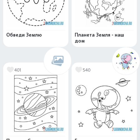
Обведи Землю
Планета Земля - наш
дом
401
540