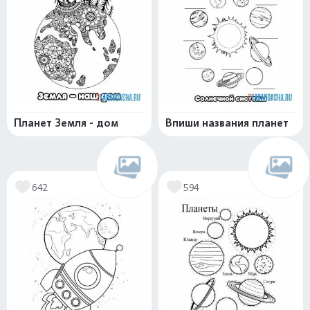
Планет Земля - дом
Впиши названия планет
642
594