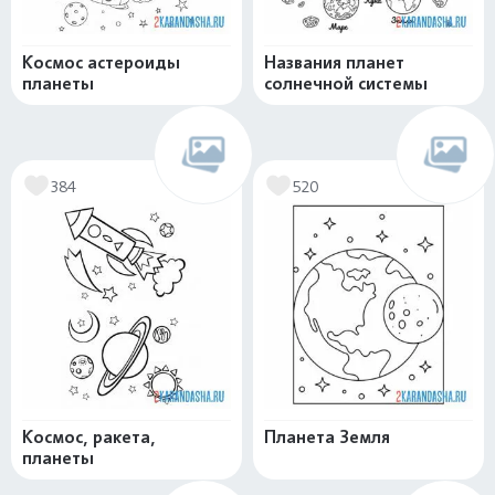
Космос астероиды
Названия планет
планеты
солнечной системы
384
520
Космос, ракета,
Планета Земля
планеты