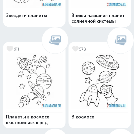
Звезды и планеты
Впиши названия планет
солнечной системы
611
578
Планеты в космосе
В космосе
выстроились в ряд