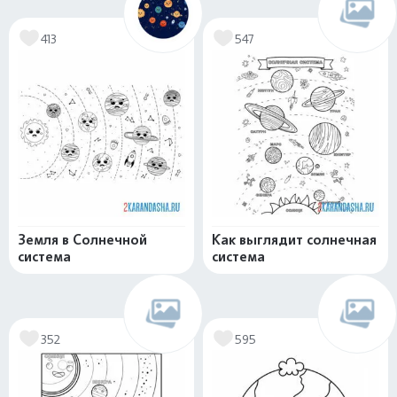
413
547
Земля в Солнечной
Как выглядит солнечная
система
система
352
595