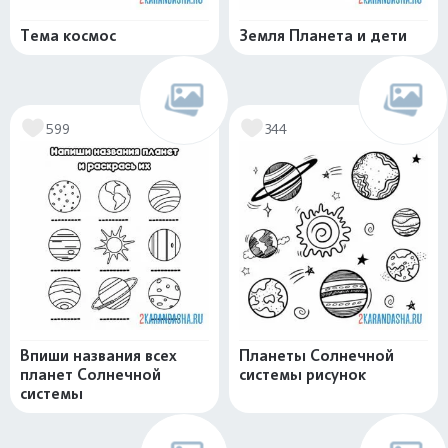
Тема космос
Земля Планета и дети
599
344
Впиши названия всех
Планеты Солнечной
планет Солнечной
системы рисунок
системы