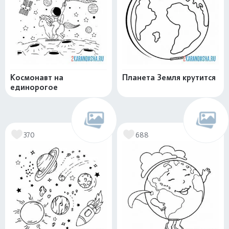
Космонавт на
Планета Земля крутится
единорогое
370
688