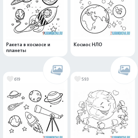
Ракета в космосе и
Космос НЛО
планеты
619
593