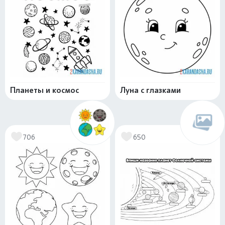
Планеты и космос
Луна с глазками
706
650