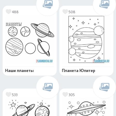
488
508
Наши планеты
Планета Юпитер
533
305