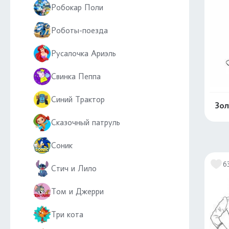
Робокар Поли
Роботы-поезда
Русалочка Ариэль
Свинка Пеппа
Синий Трактор
Зол
Сказочный патруль
Соник
6
Стич и Лило
Том и Джерри
Три кота