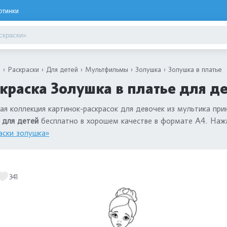
ртинки
я
Раскраски
Для детей
Мультфильмы
Золушка
Золушка в платье
краска Золушка в платье для д
ая коллекция картинок-раскрасок для девочек из мультика при
 для детей
бесплатно в хорошем качестве в формате А4. Нажм
аски золушка»
341