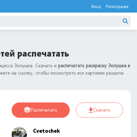
Вход
Регистрация
етей распечатать
нцесса Золушка. Скачать и
распечатать раскраску Золушка в
ите на ссылку, чтобы посмотреть все картинки раздела
Распечатать
Скачать
Cvetochek