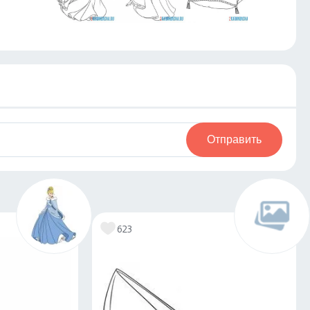
Отправить
623