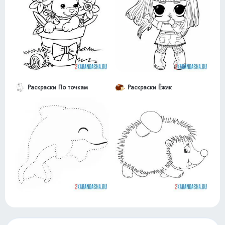
Раскраски По точкам
Раскраски Ёжик