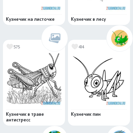
Кузнечик на листочке
Кузнечик в лесу
575
414
Кузнечик в траве
Кузнечик пин
антистресс