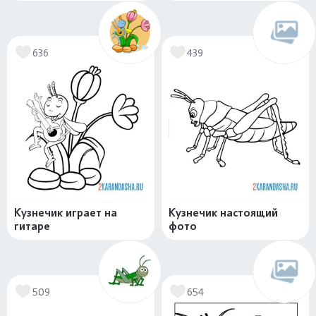
636
439
Кузнечик играет на
Кузнечик настоящий
гитаре
фото
509
654