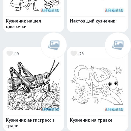
Кузнечик нашел
Настоящий кузнечик
цветочки
419
478
Кузнечик антистресс в
Кузнечик на травке
траве