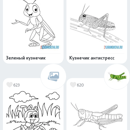
Зеленый кузнечик
Кузнечик антистресс
623
620