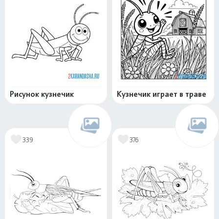
Рисунок кузнечик
Кузнечик играет в траве
339
376