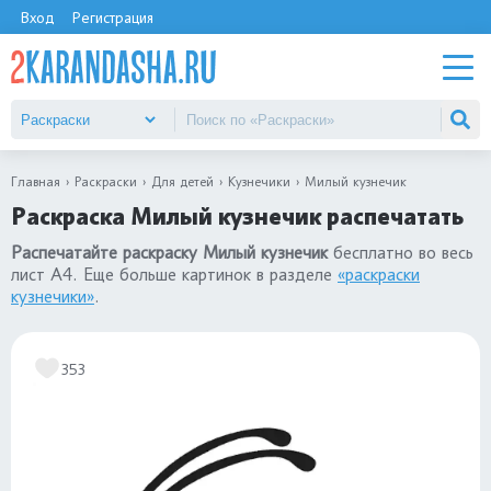
Вход
Регистрация
Главная
Раскраски
Для детей
Кузнечики
Милый кузнечик
Раскраска Милый кузнечик распечатать
Распечатайте раскраску Милый кузнечик
бесплатно во весь
лист А4. Еще больше картинок в разделе
«раскраски
кузнечики»
.
353