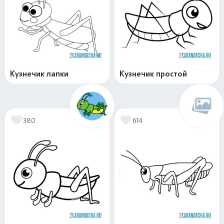
Кузнечик лапки
Кузнечик простой
380
614