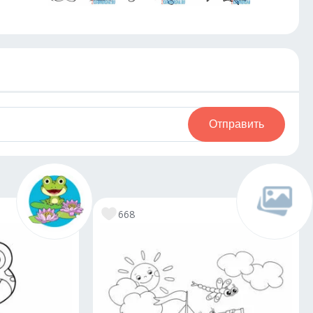
Отправить
668