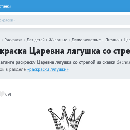
ртинки
я
Раскраски
Для детей
Животные
Дикие животные
Лягушки
Цар
краска Царевна лягушка со стре
атайте раскраску Царевна лягушка со стрелой из сказки
беспла
ок в разделе
«раскраски лягушки»
.
691