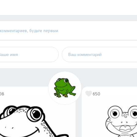
 комментариев, будьте первым
08
650