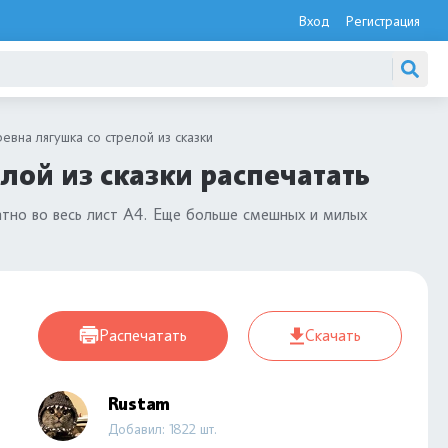
Вход
Регистрация
евна лягушка со стрелой из сказки
лой из сказки распечатать
тно во весь лист А4. Еще больше смешных и милых
Распечатать
Скачать
Rustam
Добавил: 1822 шт.