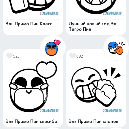
Эль Примо Пин Класс
Лунный новый год Эль
Тигро Пин
523
692
Эль Примо Пин спасибо
Эль Примо Пин хлопок