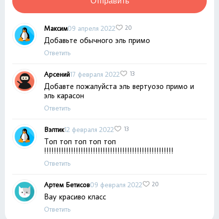
Отправить
Максим
09 апреля 2022
20
Добавьте обычного эль примо
Ответить
Арсений
17 февраля 2022
13
Добавте пожалуйста эль вертуозо примо и
эль карасон
Ответить
Вэлтик
12 февраля 2022
13
Топ топ топ топ топ
!!!!!!!!!!!!!!!!!!!!!!!!!!!!!!!!!!!!!!!!!!!!!!!!!!!!!
Ответить
Артем Бетисов
09 февраля 2022
20
Вау красиво класс
Ответить