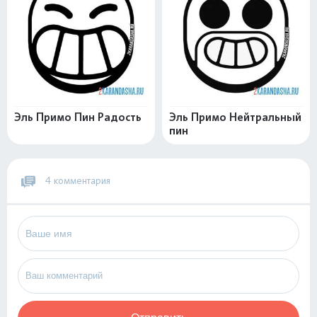
Эль Примо Пин Радость
Эль Примо Нейтральный
пин
4 комментария