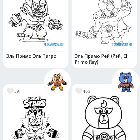
Эль Примо Эль Тигро
Эль Примо Рей (Рэй, El
Primo Rey)
391
465