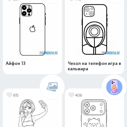
Айфон 13
Чехол на телефон игра в
кальмара
615
406