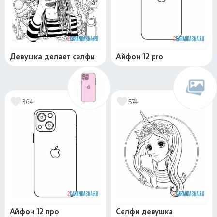
Девушка делает селфи
Айфон 12 pro
364
574
Айфон 12 про
Селфи девушка