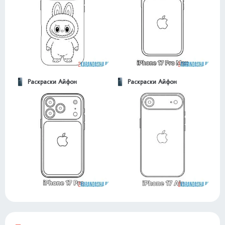
Раскраски Айфон
Раскраски Айфон