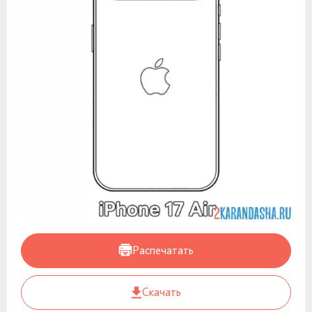
Распечатать
Скачать