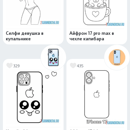
Селфи девушка в
Айфрон 17 pro max в
купальнике
чехле капибара
329
435