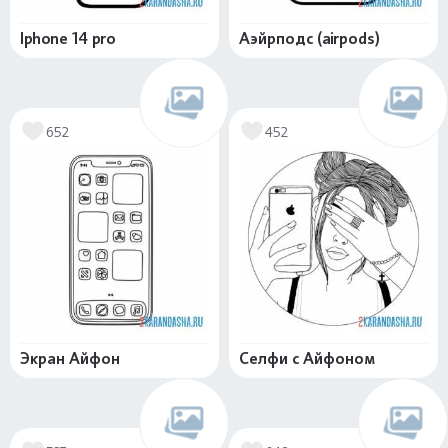
Iphone 14 pro
Аэйрподс (airpods)
652
452
Экран Айфон
Селфи с Айфоном