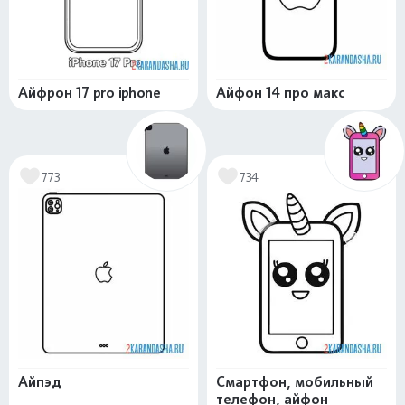
Айфрон 17 pro iphone
Айфон 14 про макс
773
734
Айпэд
Смартфон, мобильный
телефон, айфон