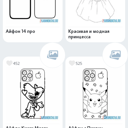
Айфон 14 про
Красивая и модная
принцесса
452
525