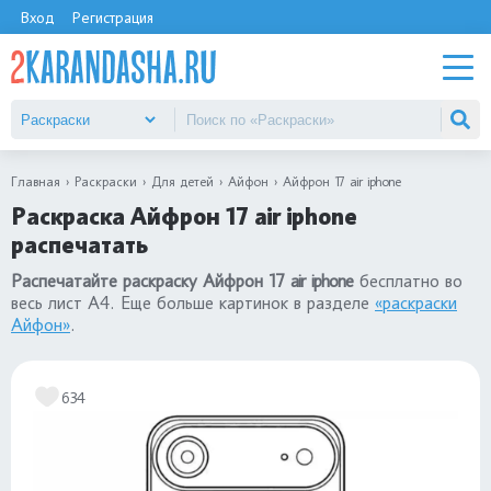
Вход
Регистрация
Главная
Раскраски
Для детей
Айфон
Айфрон 17 air iphone
Раскраска Айфрон 17 air iphone
распечатать
Распечатайте раскраску Айфрон 17 air iphone
бесплатно во
весь лист А4. Еще больше картинок в разделе
«раскраски
Айфон»
.
634