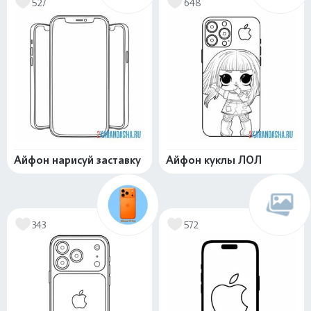
527
648
Айфон нарисуй заставку
Айфон куклы ЛОЛ
343
572