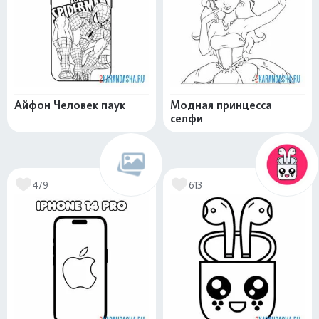
Айфон Человек паук
Модная принцесса
селфи
479
613