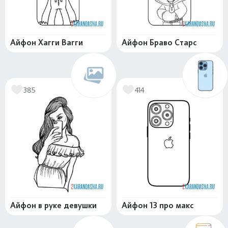
Айфон Хагги Вагги
Айфон Браво Старс
385
414
Айфон в руке девушки
Айфон 13 про макс