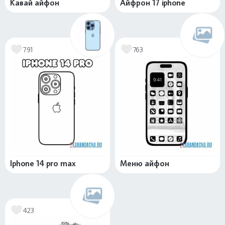
Кавай айфон
Айфрон 17 iphone
791
763
Iphone 14 pro max
Меню айфон
423