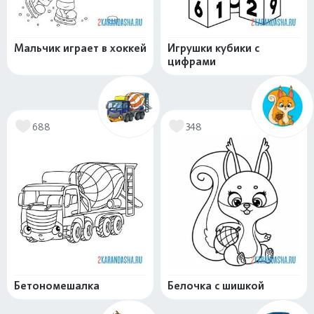
Мальчик играет в хоккей
Игрушки кубики с
цифрами
688
348
Бетономешалка
Белочка с шишкой