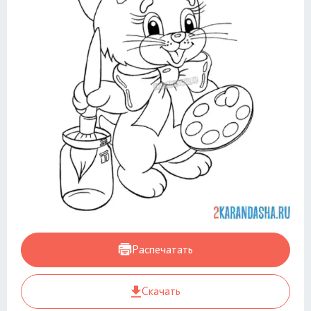
Распечатать
Скачать