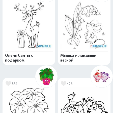
Олень Санты с
Мышка и ландыши
подарком
весной
384
426