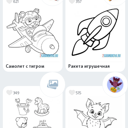
621
357
Самолет с тигром
Ракета игрушечная
349
515