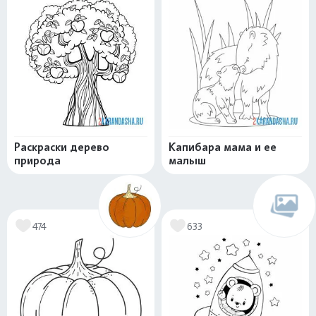
Раскраски дерево
Капибара мама и ее
природа
малыш
474
633