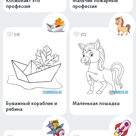
Космонавт это
Мальчик пожарный
профессия
профессия
541
372
Бумажный кораблик и
Маленькая лошадка
рябина