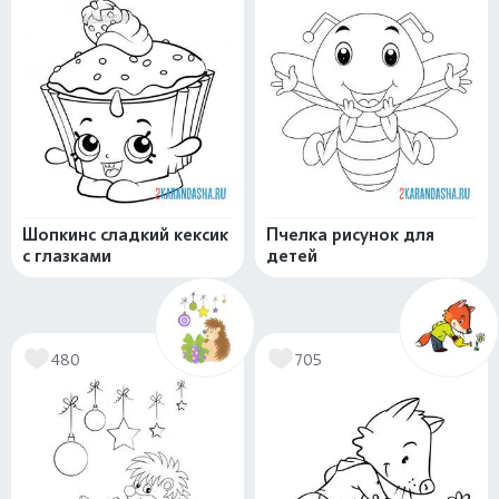
Шопкинс сладкий кексик
Пчелка рисунок для
с глазками
детей
480
705