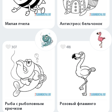
Милая пчела
Антистресс бельчонок
307
418
Рыба с рыболовным
Розовый фламинго
крючком