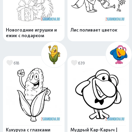
Новогодние игрушки и
Лис поливает цветок
ежик с подарком
618
639
Кукуруза с глазками
Мудрый Кар-Карыч |