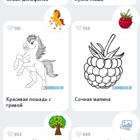
510
556
Красивая лошадь с
Сочная малина
гривой
653
649