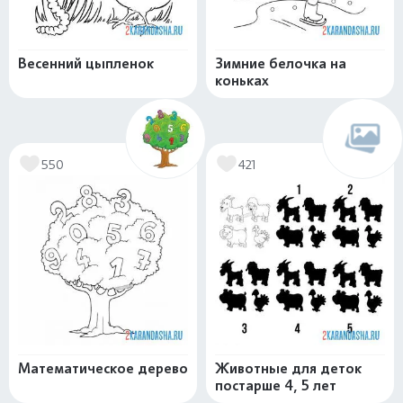
Весенний цыпленок
Зимние белочка на
коньках
550
421
Математическое дерево
Животные для деток
постарше 4, 5 лет