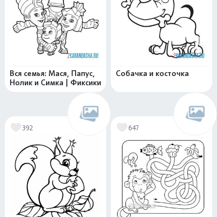
Вся семья: Мася, Папус,
Собачка и косточка
Нолик и Симка | Фиксики
392
647