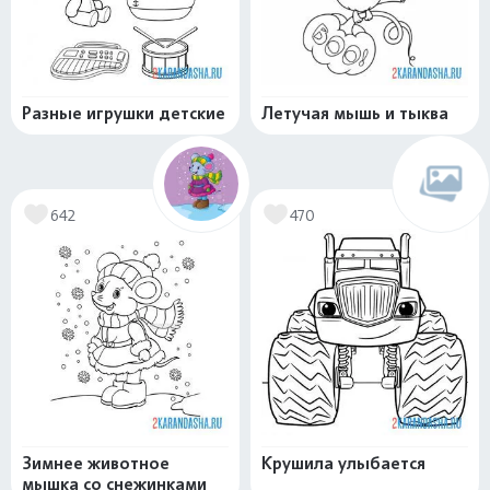
Разные игрушки детские
Летучая мышь и тыква
642
470
Зимнее животное
Крушила улыбается
мышка со снежинками