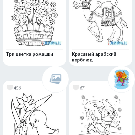
Три цветка ромашки
Красивый арабский
верблюд
456
671