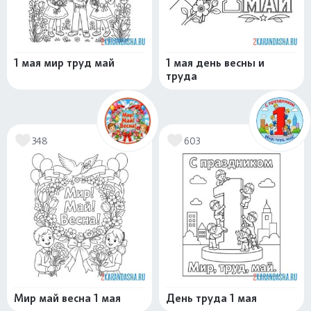
1 мая мир труд май
1 мая день весны и
труда
348
603
Мир май весна 1 мая
День труда 1 мая