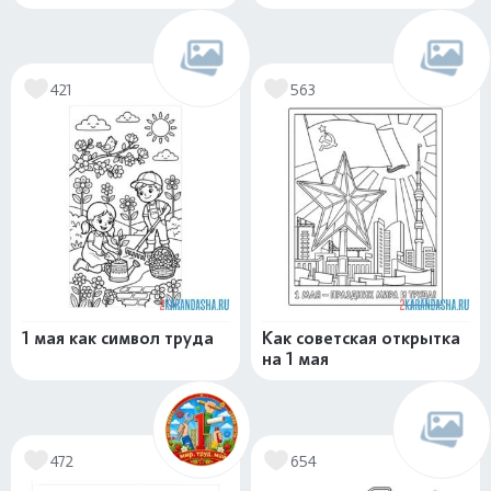
421
563
1 мая как символ труда
Как советская открытка
на 1 мая
472
654