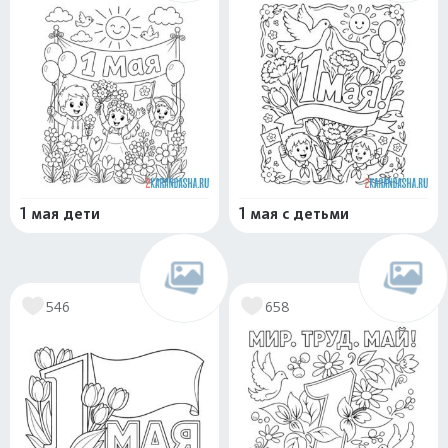
1 мая дети
1 мая с детьми
546
658