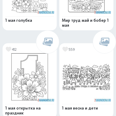
1 мая голубка
Мир труд май и бобер 1
мая
412
559
1 мая открытка на
1 мая весна и дети
праздник