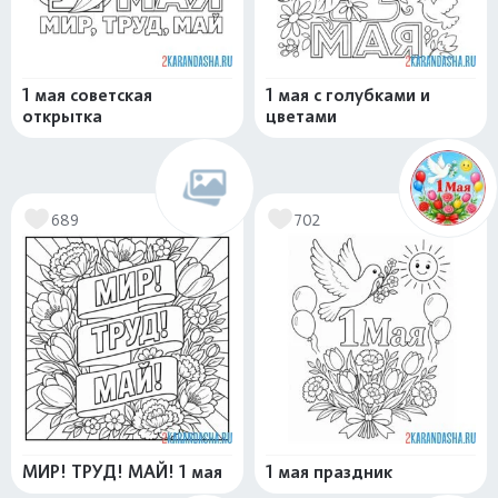
1 мая советская
1 мая с голубками и
открытка
цветами
689
702
МИР! ТРУД! МАЙ! 1 мая
1 мая праздник