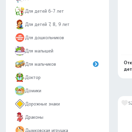
Для детей 6-7 лет
Для детей 7, 8, 9 лет
Для дошкольников
Для малышей
Отк
Для мальчиков
дет
Доктор
Домики
5
Дорожные знаки
Драконы
Дымковская игрушка