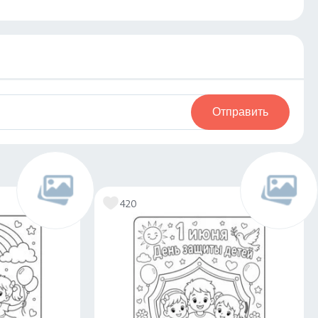
Отправить
420