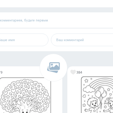
 комментариев, будьте первым
79
384