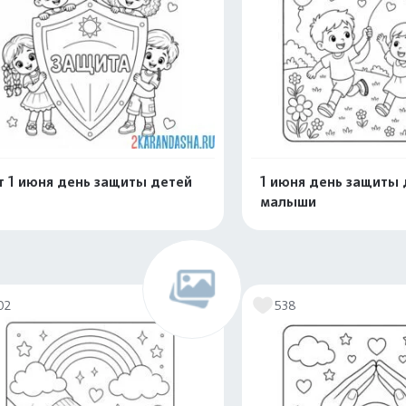
 1 июня день защиты детей
1 июня день защиты 
малыши
Распечатать и скачать
Распечатать и 
02
538