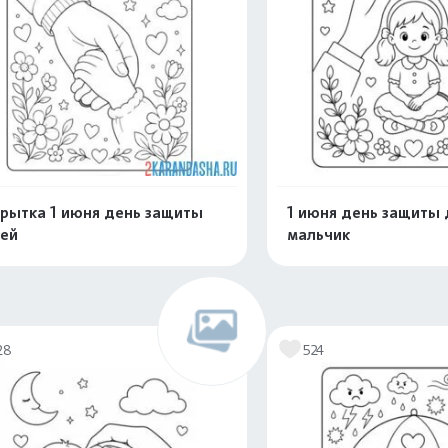
рытка 1 июня день защиты
1 июня день защиты 
ей
мальчик
Распечатать и скачать
Распечатать и 
28
524