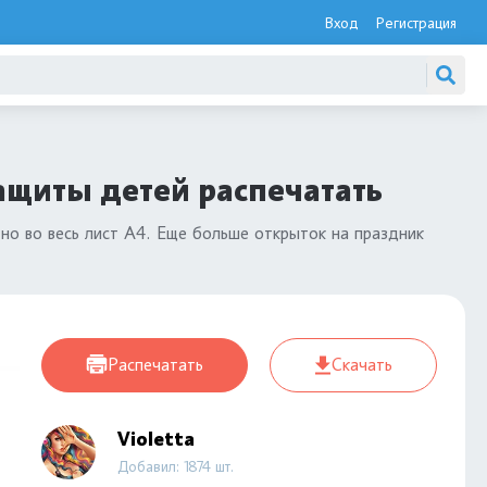
Вход
Регистрация
ащиты детей распечатать
но во весь лист А4. Еще больше открыток на праздник
Распечатать
Скачать
Violetta
Добавил: 1874 шт.