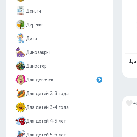
Деньги
Деревья
Дети
Динозавры
Щит
Диностер
Для девочек
Для детей 2-3 года
4
Для детей 3-4 года
Для детей 4-5 лет
Для детей 5-6 лет