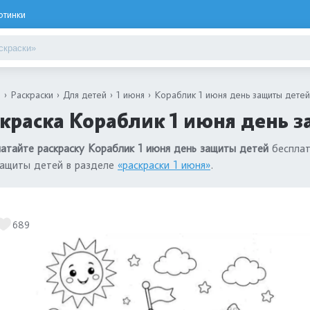
ртинки
я
Раскраски
Для детей
1 июня
Кораблик 1 июня день защиты детей
краска Кораблик 1 июня день з
атайте раскраску Кораблик 1 июня день защиты детей
бесплат
защиты детей в разделе
«раскраски 1 июня»
.
689