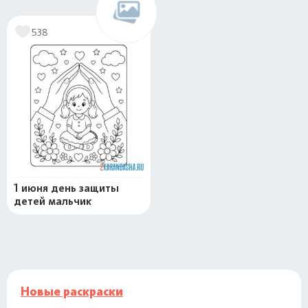
538
1 июня день защиты
детей мальчик
Новые раскраски