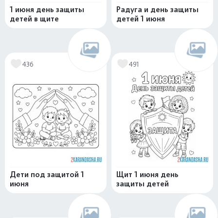
1 июня день защиты
Радуга и день защиты
детей в щите
детей 1 июня
436
491
Дети под защитой 1
Щит 1 июня день
июня
защиты детей