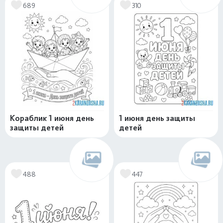
689
310
Кораблик 1 июня день
1 июня день защиты
защиты детей
детей
488
447