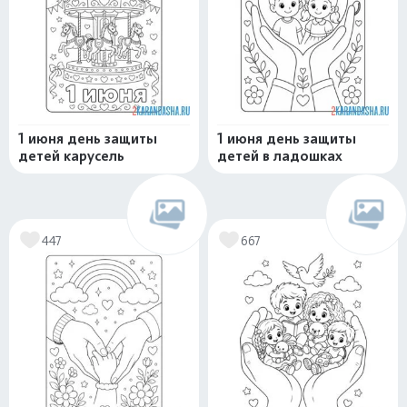
1 июня день защиты
1 июня день защиты
детей карусель
детей в ладошках
447
667