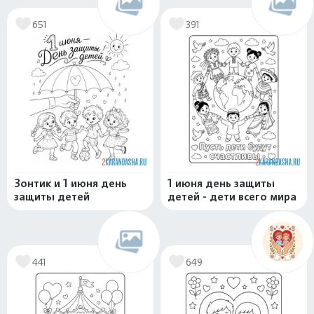
651
391
Зонтик и 1 июня день
1 июня день защиты
защиты детей
детей - дети всего мира
441
649