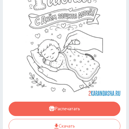
Распечатать
Скачать