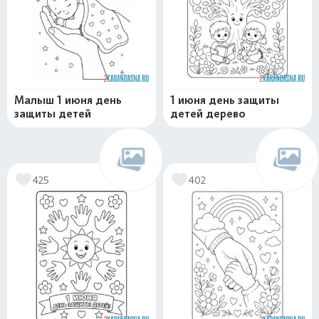
Малыш 1 июня день
1 июня день защиты
защиты детей
детей дерево
425
402