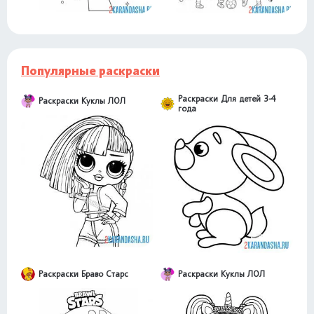
Популярные раскраски
Раскраски Для детей 3-4
Раскраски Куклы ЛОЛ
года
Раскраски Браво Старс
Раскраски Куклы ЛОЛ