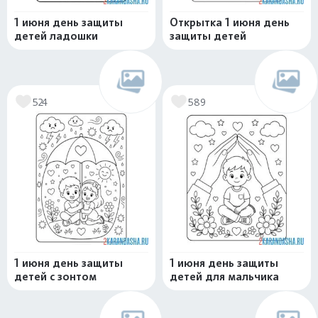
1 июня день защиты
Открытка 1 июня день
детей ладошки
защиты детей
524
589
1 июня день защиты
1 июня день защиты
детей с зонтом
детей для мальчика