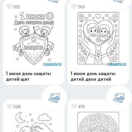
632
563
1 июня день защиты
1 июня день защиты
детей щит
детей двое детей
528
479