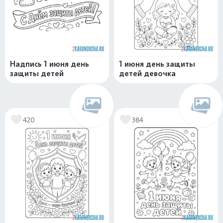
Надпись 1 июня день
1 июня день защиты
защиты детей
детей девочка
420
384