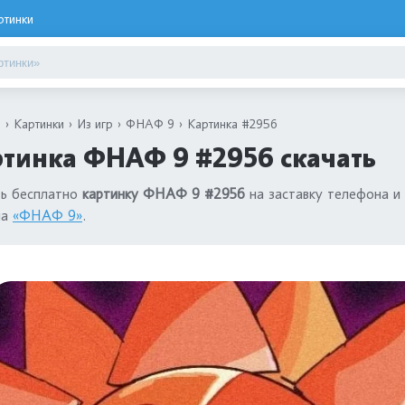
ртинки
я
Картинки
Из игр
ФНАФ 9
Картинка #2956
тинка ФНАФ 9 #2956 скачать
ть бесплатно
картинку ФНАФ 9 #2956
на заставку телефона и 
ла
«ФНАФ 9»
.