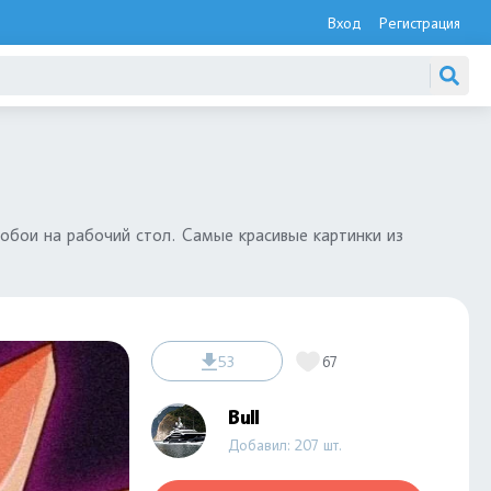
Вход
Регистрация
обои на рабочий стол. Самые красивые картинки из
53
67
Bull
Добавил: 207 шт.