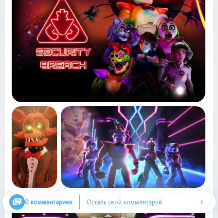
›
0 комментариев
Оставь свой комментарий