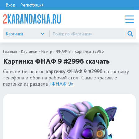
Вход
Регистрация
Главная
Картинки
Из игр
ФНАФ 9
Картинка #2996
Картинка ФНАФ 9 #2996 скачать
Скачать бесплатно
картинку ФНАФ 9 #2996
на заставку
телефона и обои на рабочий стол. Самые красивые
картинки из раздела
«ФНАФ 9»
.