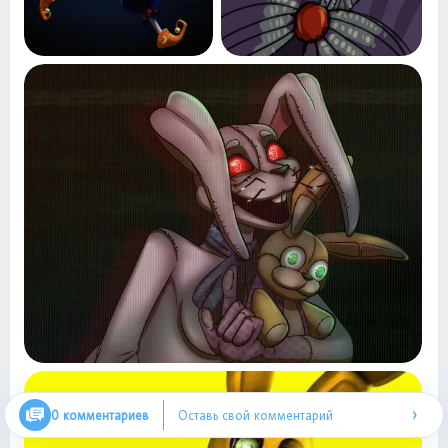
›
0 комментариев
Оставь свой комментарий