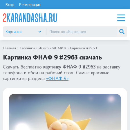
Вход
Регистрация
Главная
Картинки
Из игр
ФНАФ 9
Картинка #2963
Картинка ФНАФ 9 #2963 скачать
Скачать бесплатно
картинку ФНАФ 9 #2963
на заставку
телефона и обои на рабочий стол. Самые красивые
картинки из раздела
«ФНАФ 9»
.