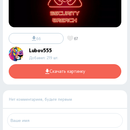
66
67
Lubov555
Добавил: 219 шт.
Скачать картинку
Нет комментариев, будьте первым