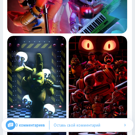
›
0 комментариев
Оставь свой комментарий