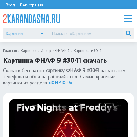
Вход
Регистрация
Главная
Картинки
Из игр
ФНАФ 9
Картинка #3041
Картинка ФНАФ 9 #3041 скачать
Скачать бесплатно
картинку ФНАФ 9 #3041
на заставку
телефона и обои на рабочий стол. Самые красивые
картинки из раздела
«ФНАФ 9»
.